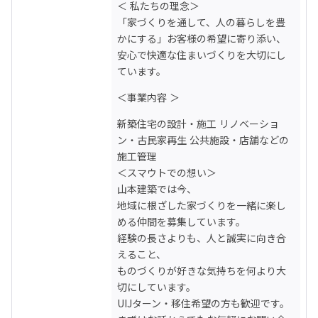
＜ 私たちの理念＞

「家づくりを通して、人の暮らしを豊
かにする」お客様の希望に寄り添い、
安心で快適な住まいづくりを大切にし
ています。
＜事業内容 ＞
新築住宅の設計・施工 リノベーショ
ン・古民家再生 公共施設・店舗などの
施工管理
＜スマウトでの想い＞

山本建築では今、

地域に根ざした家づくりを一緒に楽し
める仲間を募集しています。

経験の長さよりも、人と誠実に向き合
えること、

ものづくりが好きな気持ちを何より大
切にしています。

UIJターン・移住希望の方も歓迎です。
