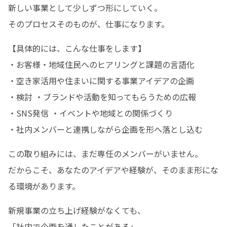
新しい事業として少しずつ形にしていく。 

そのプロセスそのものが、仕事になります。
【具体的には、こんな仕事をします】 

・お客様・地域住民へのヒアリングと課題の言語化 

・空き家活用や住まいに関する事業アイデアの企画

・検討 ・ブランドや活動を知ってもらうための広報

・SNS発信 ・イベントや地域との関係づくり 

・社内メンバーと連携しながら企画を形へ落とし込む
この取り組みには、まだ専任のメンバーがいません。 

だからこそ、あなたのアイデアや経験が、そのまま形にな
る環境があります。 
新規事業の立ち上げ経験がなくても、 

「社内で企画を通したことがある」
