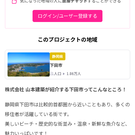
気になった地域の人に
直接チャット
することができる
ログイン/ユーザー登録する
このプロジェクトの地域
静岡県
下田市
人口
1.86万人
株式会社 山本建築が紹介する下田市ってこんなところ！
静岡県下田市は比較的首都圏から近いこともあり、多くの
移住者が活躍している街です。

美しいビーチ・歴史的な街並み・温泉・新鮮な魚介など、
魅力いっぱいです！