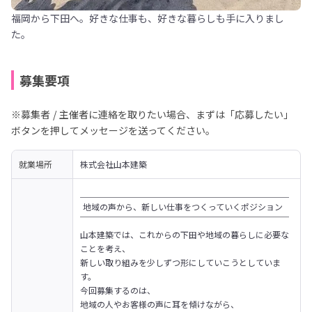
福岡から下田へ。好きな仕事も、好きな暮らしも手に入りまし
た。
募集要項
※募集者 / 主催者に連絡を取りたい場合、まずは「応募したい」
ボタンを押してメッセージを送ってください。
就業場所
株式会社山本建築
＿＿＿＿＿＿＿＿＿＿＿＿＿＿＿＿＿＿＿＿＿＿＿＿＿

 地域の声から、新しい仕事をつくっていくポジション

￣￣￣￣￣￣￣￣￣￣￣￣￣￣￣￣￣￣￣￣￣￣￣￣￣

山本建築では、これからの下田や地域の暮らしに必要な
ことを考え、

新しい取り組みを少しずつ形にしていこうとしていま
す。

今回募集するのは、

地域の人やお客様の声に耳を傾けながら、
