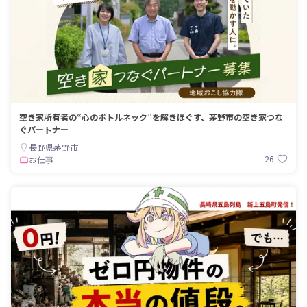
空き家所有者の“心のボトルネック”を解きほぐす、茅野市の空き家つな
ぐパートナー
長野県茅野市
26
お仕事