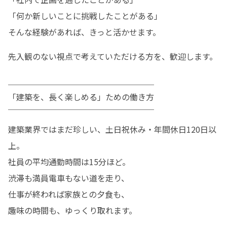
「何か新しいことに挑戦したことがある」 

そんな経験があれば、きっと活かせます。 
先入観のない視点で考えていただける方を、歓迎します。
＿＿＿＿＿＿＿＿＿＿＿＿＿＿＿＿＿＿

「建築を、長く楽しめる」ための働き方

￣￣￣￣￣￣￣￣￣￣￣￣￣￣￣￣￣￣

建築業界ではまだ珍しい、土日祝休み・年間休日120日以
上。 

社員の平均通勤時間は15分ほど。 

渋滞も満員電車もない道を走り、

仕事が終われば家族との夕食も、

趣味の時間も、ゆっくり取れます。