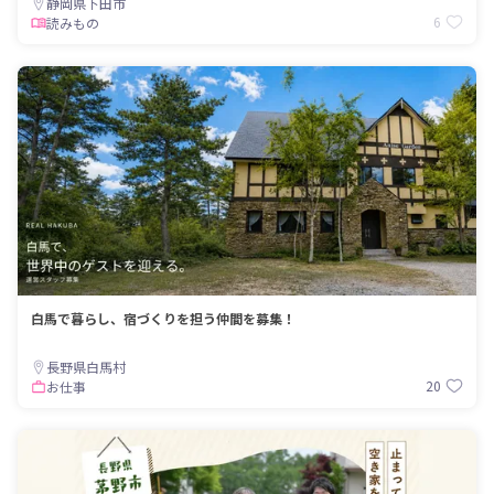
静岡県下田市
6
読みもの
白馬で暮らし、宿づくりを担う仲間を募集！
長野県白馬村
20
お仕事