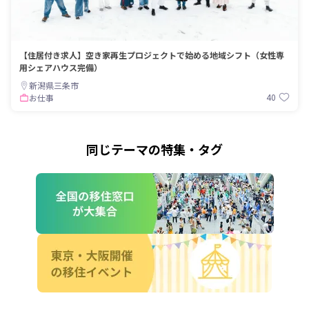
【住居付き求人】空き家再生プロジェクトで始める地域シフト（女性専
用シェアハウス完備）
新潟県三条市
40
お仕事
同じテーマの特集・タグ