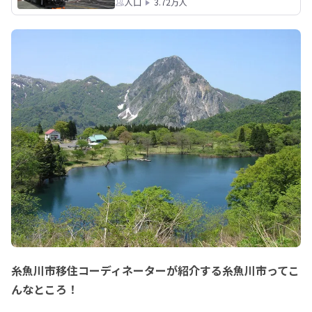
人口
3.72万人
糸魚川市移住コーディネーターが紹介する糸魚川市ってこ
んなところ！