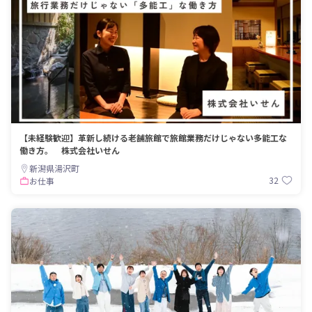
【未経験歓迎】革新し続ける老舗旅館で旅館業務だけじゃない多能工な
働き方。 株式会社いせん
新潟県湯沢町
32
お仕事