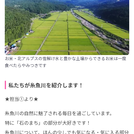
お米・北アルプスの雪解け水と豊かな土壌からできるお米は一度
食べたらやみつきです
私たちが糸魚川を紹介します！
★担当①より★
糸魚川の自然に魅了される毎日を過ごしています。

特に「石のまち」の部分が大好きです！

糸魚川について、ほんの少しでも気になる・気に入る部分