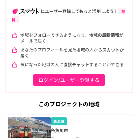
にユーザー登録してもっと活用しよう！
無
料
地域を
フォロー
できるようになり、
地域の最新情報
が
メールで届く
あなたのプロフィールを見た地域の人から
スカウトが
届く
気になった地域の人に
直接チャット
することができる
ログイン/ユーザー登録する
このプロジェクトの地域
新潟県
糸魚川市