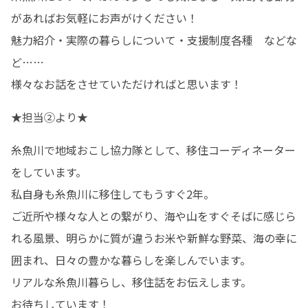
があればお気軽にお声がけください！

魅力紹介・実際の暮らしについて・支援制度各種　などな
ど……

様々なお話をさせていただければと思います！
★担当②より★
糸魚川で地域おこし協力隊として、移住コーディネーター
をしています。

私自身も糸魚川に移住してもうすぐ2年。

ご近所や様々な人との繋がり、海や山をすぐそばに感じら
れる風景、明らかに質が違うお米や新鮮な野菜、海の幸に
囲まれ、日々の豊かな暮らしを楽しんでいます。

リアルな糸魚川暮らし、移住話をお伝えします。

お待ちしています！