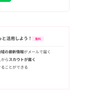
っと活用しよう！
無料
地域の最新情報
がメールで届く
人から
スカウトが届く
することができる