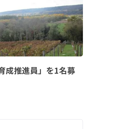
育成推進員」を1名募