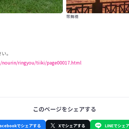
幣舞橋
u/nourin/ringyou/tiiki/page00017.html
このページをシェアする
Facebookでシェアする
Xでシェアする
LINEでシェ