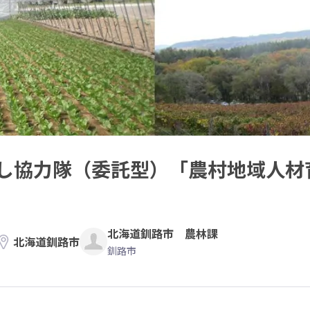
し協力隊（委託型）「農村地域人材
北海道釧路市 農林課
北海道釧路市
釧路市