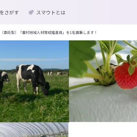
をさがす
スマウトとは
（委託型）「農村地域人材育成推進員」を1名募集します！