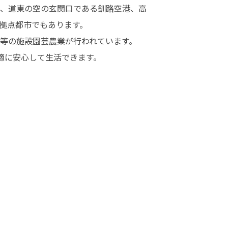
、道東の空の玄関口である釧路空港、高
拠点都市でもあります。

等の施設園芸農業が行われています。

適に安心して生活できます。