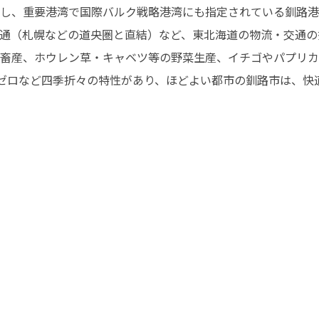
し、重要港湾で国際バルク戦略港湾にも指定されている釧路港
開通（札幌などの道央圏と直結）など、東北海道の物流・交通の
畜産、ホウレン草・キャベツ等の野菜生産、イチゴやパプリカ
粉ゼロなど四季折々の特性があり、ほどよい都市の釧路市は、快