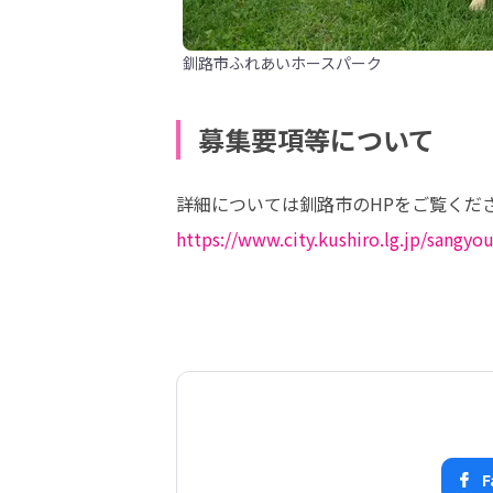
釧路市ふれあいホースパーク
募集要項等について
https://www.city.kushiro.lg.jp/sangyo