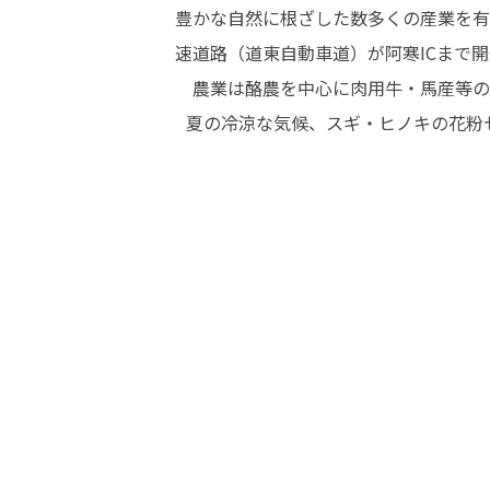
豊かな自然に根ざした数多くの産業を有
速道路（道東自動車道）が阿寒ICまで
　農業は酪農を中心に肉用牛・馬産等の
  夏の冷涼な気候、スギ・ヒノキの花