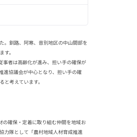
す。

推進協議会が中心となり、担い手の確
ると考えています。
協力隊として「農村地域人材育成推進