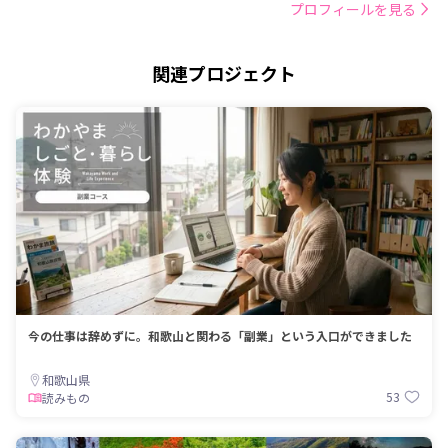
プロフィールを見る
関連プロジェクト
今の仕事は辞めずに。和歌山と関わる「副業」という入口ができました
和歌山県
53
読みもの