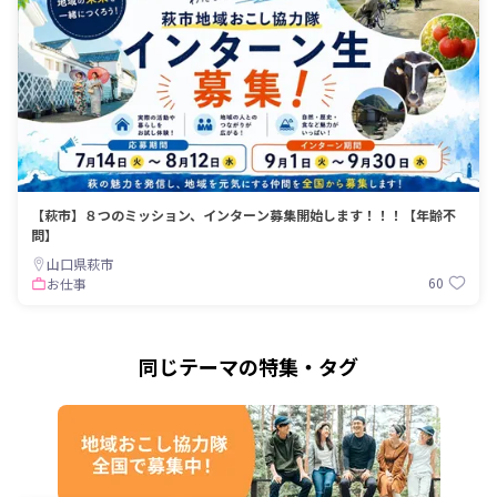
【萩市】８つのミッション、インターン募集開始します！！！【年齢不
問】
山口県萩市
60
お仕事
同じテーマの特集・タグ