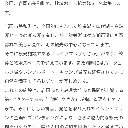
今回、岩国市美和町で、地域おこし協力隊を1名募集しま
す。
岩国市美和町は、全国的にも珍しく弥栄湖・山代湖・真珠
湖と三つのダム湖を有し、特に弥栄湖はダム湖百選にも選
ばれた美しい湖で、町の観光の中心となっています。

そこに観光施設である「レイクプラザやさか」があり、飲
食と物販スペースを備えています。また湖畔にはパークゴ
ルフ場やレンタルボート、キャンプ場等も整備されていて
自然を満喫できるレジャーが楽しめます。

これらの施設は、岩国市と広島県大竹市と民間が出資する
第3セクターである「（株）やさか」が指定管理をしてい
ます。そこに新しい視点、発想を取り入れたイベントプラ
ンの企画やブランディングにより、さらに魅力的な観光の
拠点づくりをし、関係人口の増加を目指したいと考えてい