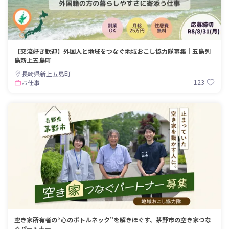
【交流好き歓迎】外国人と地域をつなぐ地域おこし協力隊募集｜五島列
島新上五島町
長崎県新上五島町
123
お仕事
空き家所有者の“心のボトルネック”を解きほぐす、茅野市の空き家つな
ぐパートナー