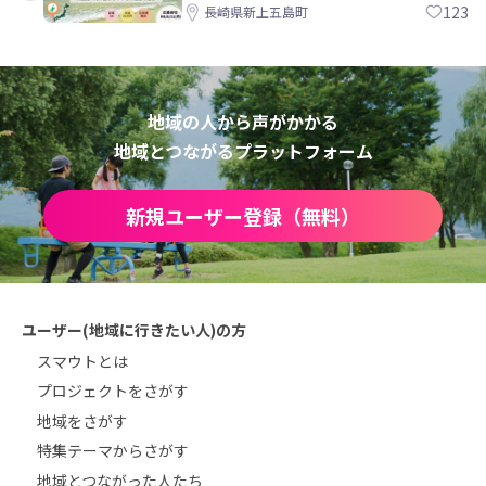
島町
123
長崎県新上五島町
地域の人から声がかかる
地域とつながるプラットフォーム
新規ユーザー登録（無料）
ユーザー(地域に行きたい人)の方
スマウトとは
プロジェクトをさがす
地域をさがす
特集テーマからさがす
地域とつながった人たち