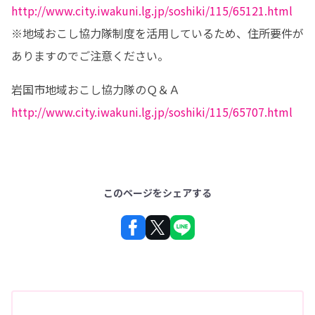
http://www.city.iwakuni.lg.jp/soshiki/115/65121.html
※地域おこし協力隊制度を活用しているため、住所要件が
ありますのでご注意ください。
http://www.city.iwakuni.lg.jp/soshiki/115/65707.html
このページをシェアする