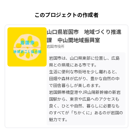
このプロジェクトの作成者
山口県岩国市 地域づくり推進
課 中山間地域振興室
岩国市役所
岩国市は、山口県東部に位置し、広島
県との県境にある市です。

生活に便利な市街地を少し離れると、
田畑や森林が広がり、豊かな自然の中
で田舎暮らしが楽しめます。

岩国錦帯橋空港やJR山陽新幹線の新岩
国駅から、東京や広島へのアクセスも
良く、ひとや自然、暮らしに必要なも
のすべてが「ちかくに」あるのが岩国の
魅力です。