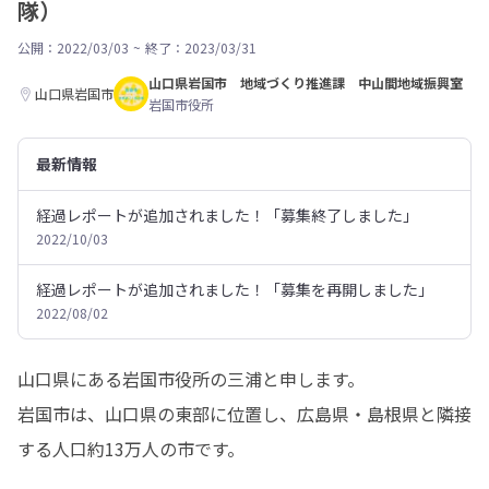
隊）
公開：2022/03/03
~
終了：2023/03/31
山口県岩国市 地域づくり推進課 中山間地域振興室
山口県岩国市
岩国市役所
最新情報
経過レポートが追加されました！「募集終了しました」
2022/10/03
経過レポートが追加されました！「募集を再開しました」
2022/08/02
山口県にある岩国市役所の三浦と申します。

岩国市は、山口県の東部に位置し、広島県・島根県と隣接
する人口約13万人の市です。