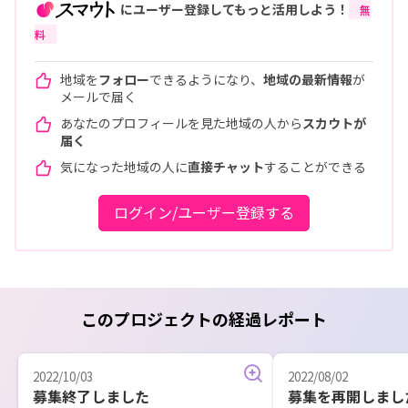
にユーザー登録してもっと活用しよう！
無
料
地域を
フォロー
できるようになり、
地域の最新情報
が
メールで届く
あなたのプロフィールを見た地域の人から
スカウトが
届く
気になった地域の人に
直接チャット
することができる
ログイン/ユーザー登録する
このプロジェクトの経過レポート
2022/10/03
2022/08/02
募集終了しました
募集を再開しまし