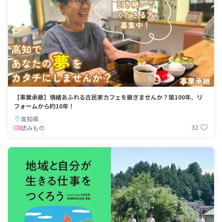
【事業承継】情緒あふれる古民家カフェを継ぎませんか？築100年、リ
フォームから約10年！
高知県
32
読みもの