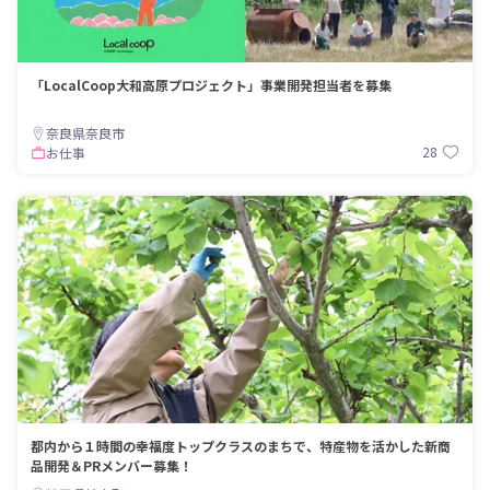
「LocalCoop大和高原プロジェクト」事業開発担当者を募集
奈良県奈良市
28
お仕事
都内から１時間の幸福度トップクラスのまちで、特産物を活かした新商
品開発＆PRメンバー募集！