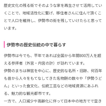
歴史文化の残る街でそのような家を再生させて活用してい
くことで、地域活性化に繋げ、移住者さんに住んで頂くこ
とで人口を維持し、伊勢市の街を残していけたらと思って
います。
伊勢市の歴史伝統の中で暮らす
伊勢市は今でも、平年であれば全国から年間800万人を超
える参拝者（外宮・内宮の計）が訪れています。 

伊勢のまちは神宮を中心に、歴史的な名所・旧跡、何百年
も昔から人々をもてなしてきた名物餅の数々や「伊勢うど
ん」といった食文化、伝統工芸などの地域資源にあふれ
る、魅力的な観光都市です。

一方で、人口減少や高齢化に伴って日本中の地方でで空き