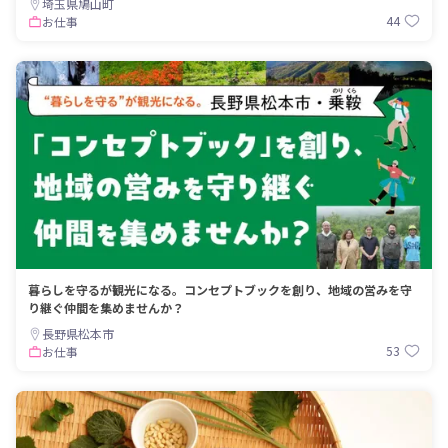
埼玉県鳩山町
44
お仕事
暮らしを守るが観光になる。コンセプトブックを創り、地域の営みを守
り継ぐ仲間を集めませんか？
長野県松本市
53
お仕事