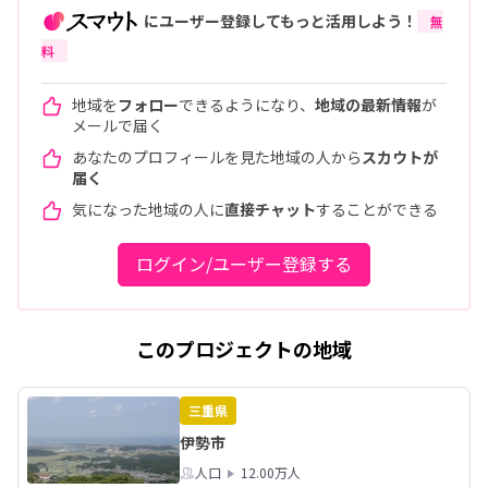
にユーザー登録してもっと活用しよう！
無
料
地域を
フォロー
できるようになり、
地域の最新情報
が
メールで届く
あなたのプロフィールを見た地域の人から
スカウトが
届く
気になった地域の人に
直接チャット
することができる
ログイン/ユーザー登録する
このプロジェクトの地域
三重県
伊勢市
人口
12.00万人