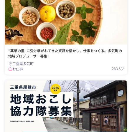
“薬草の里”に受け継がれてきた資源を活かし、仕事をつくる。多気町の
地域プロデューサー募集！
三重県多気町
283
お仕事