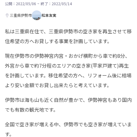
公開：2022/05/06
~
終了：2022/05/14
三重県伊勢市
松本友実
私は三重県在住で、三重県伊勢市の空き家を再生させて移
住希望の方へお貸しする事業を計画しています。
現在伊勢市の伊勢神宮内宮・おかげ横町から車で約8分、
外宮から車で約7分程のエリアの空き家(平家戸建て)再生
を計画しています。移住希望の方へ、リフォーム後に相場
より安い金額でお貸し出来たらと考えています。
伊勢市は海も山も近く自然が豊かで、伊勢神宮もあり国内
でも有数の観光地です。
全国で空き家が増える中、伊勢市でも空き家が増えていま
す。
