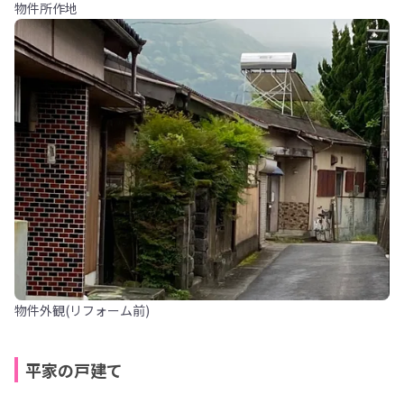
物件所作地
物件外観(リフォーム前)
平家の戸建て