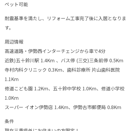
ペット可能
耐震基準を満たし、リフォーム工事完了後に入居となりま
す。
周辺情報

高速道路・伊勢西インターチェンジから車で4分

近鉄)五十鈴川駅 1.4Kｍ 、バス停 (三交)三条前停 0.5Kｍ

寺村内科クリニック 0.3Kｍ、歯科診療所 片山歯科医院 
1.1Kｍ

修道こども園 1.2Kｍ、五十鈴中学校 1.0Kｍ、修道小学校 
1.0Kｍ

スーパー イオン伊勢店 1.4Kｍ、伊勢古市郵便局 0.8Kｍ
条件

現在三重県外にお住まいの方限定！
