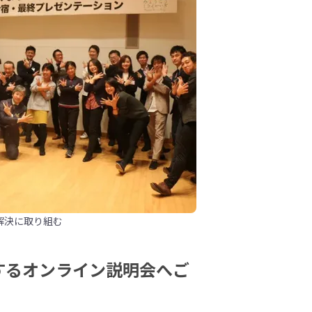
解決に取り組む
するオンライン説明会へご