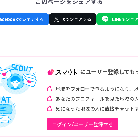
このページをシェアする
Facebookでシェアする
Xでシェアする
LINEでシェ
にユーザー登録しても
地域を
フォロー
できるようになり、
あなたのプロフィールを見た地域の
気になった地域の人に
直接チャット
ログイン/ユーザー登録する