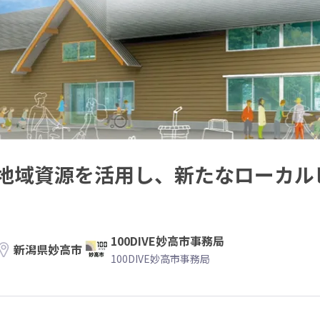
地域資源を活用し、新たなローカル
100DIVE妙高市事務局
新潟県妙高市
100DIVE妙高市事務局