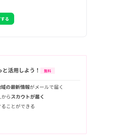
アする
っと活用しよう！
無料
地域の最新情報
がメールで届く
人から
スカウトが届く
することができる