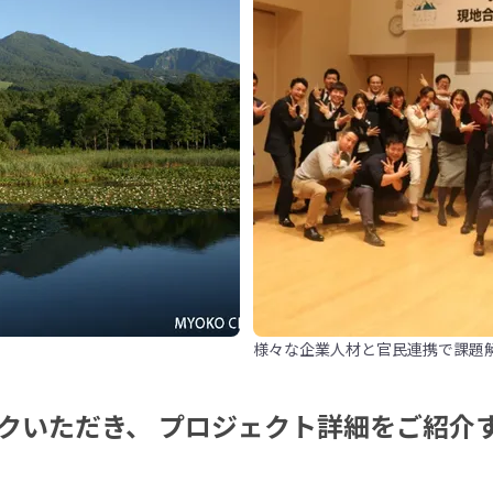
様々な企業人材と官民連携で課題
クいただき、 プロジェクト詳細をご紹介