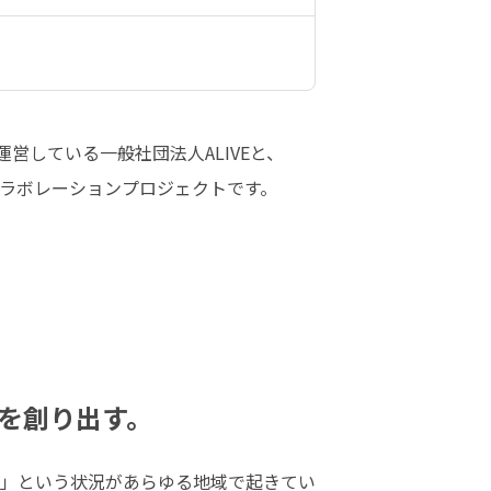
営している一般社団法人ALIVEと、
ラボレーションプロジェクトです。
スを創り出す。
い」という状況があらゆる地域で起きてい