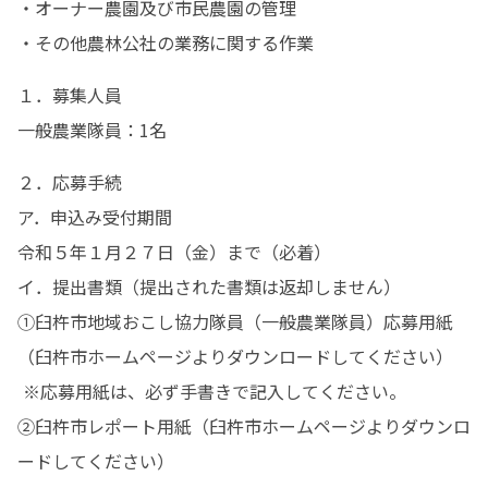
・オーナー農園及び市民農園の管理

・その他農林公社の業務に関する作業
１．募集人員

一般農業隊員：1名
２．応募手続

ア．申込み受付期間

令和５年１月２７日（金）まで（必着）

イ．提出書類（提出された書類は返却しません）

①臼杵市地域おこし協力隊員（一般農業隊員）応募用紙

（臼杵市ホームページよりダウンロードしてください）

 ※応募用紙は、必ず手書きで記入してください。

②臼杵市レポート用紙（臼杵市ホームページよりダウンロ
ードしてください）
