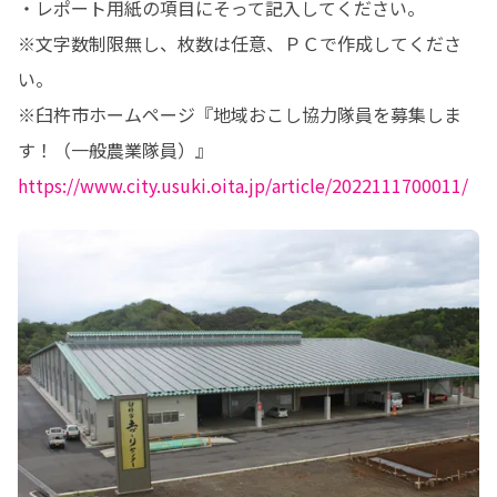
・レポート用紙の項目にそって記入してください。

※文字数制限無し、枚数は任意、ＰＣで作成してくださ
い。

※臼杵市ホームページ『地域おこし協力隊員を募集しま
す！（一般農業隊員）』
https://www.city.usuki.oita.jp/article/2022111700011/