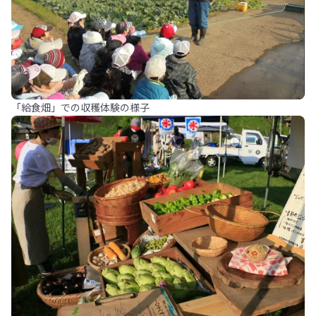
「給食畑」での収穫体験の様子