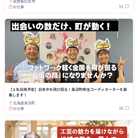
長野県松本市
52
お仕事
【１名採用予定】日本中を飛び回る！長沼町移住コーディネーターを募
集します！
北海道長沼町
20
お仕事