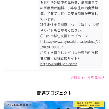
保育料や妊娠中の医療費、高校生まで
の医療費が無料、小中学生の給食費無
償。子育て世代への支援制度が充実し
ています。

移住定住支援制度について詳しくはHP
やサイトもご参考ください。

https://www.city.usuki.oita.jp/docs/20
19020700010/
○うすき暮らしナビ（大分県臼杵市移
https://usuki-job.com/
プロフィールを見る
関連プロジェクト