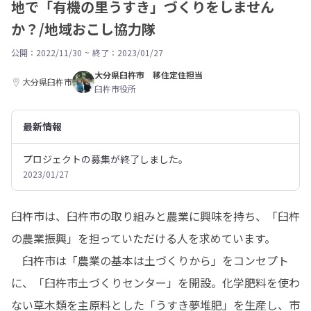
地で「有機の里うすき」づくりをしません
か？/地域おこし協力隊
公開：2022/11/30
~
終了：2023/01/27
大分県臼杵市 移住定住担当
大分県臼杵市
臼杵市役所
最新情報
プロジェクトの募集が終了しました。
2023/01/27
臼杵市は、臼杵市の取り組みと農業に興味を持ち、「臼杵
の農業振興」を担っていただける人を求めています。

　臼杵市は「農業の基本は土づくりから」をコンセプト
に、「臼杵市土づくりセンター」を開設。化学肥料を使わ
ない草木類を主原料とした「うすき夢堆肥」を生産し、市