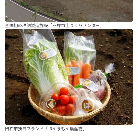
全国初の堆肥製造施設「臼杵市土づくりセンター」
臼杵市独自ブランド「ほんまもん農産物」