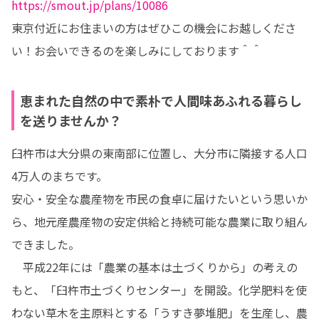
https://smout.jp/plans/10086
東京付近にお住まいの方はぜひこの機会にお越しくださ
い！お会いできるのを楽しみにしております＾＾
恵まれた自然の中で素朴で人間味あふれる暮らし
を送りませんか？
臼杵市は大分県の東南部に位置し、大分市に隣接する人口
4万人のまちです。

安心・安全な農産物を市民の食卓に届けたいという思いか
ら、地元産農産物の安定供給と持続可能な農業に取り組ん
できました。

　平成22年には「農業の基本は土づくりから」の考えの
もと、「臼杵市土づくりセンター」を開設。化学肥料を使
わない草木を主原料とする「うすき夢堆肥」を生産し、農