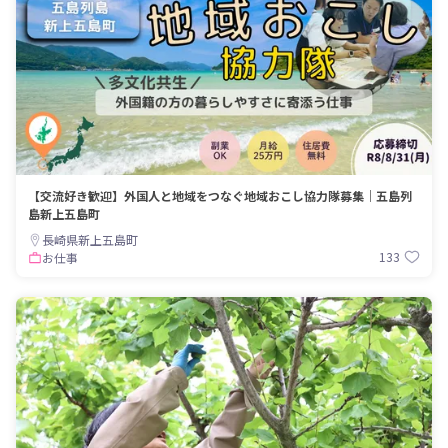
【交流好き歓迎】外国人と地域をつなぐ地域おこし協力隊募集｜五島列
島新上五島町
長崎県新上五島町
133
お仕事