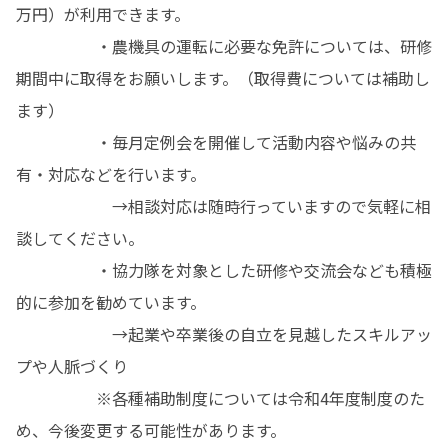
万円）が利用できます。

　　　　　・農機具の運転に必要な免許については、研修
期間中に取得をお願いします。（取得費については補助し
ます）

　　　　　・毎月定例会を開催して活動内容や悩みの共
有・対応などを行います。

　　　　　　→相談対応は随時行っていますので気軽に相
談してください。

　　　　　・協力隊を対象とした研修や交流会なども積極
的に参加を勧めています。

　　　　　　→起業や卒業後の自立を見越したスキルアッ
プや人脈づくり

　　　　　※各種補助制度については令和4年度制度のた
め、今後変更する可能性があります。