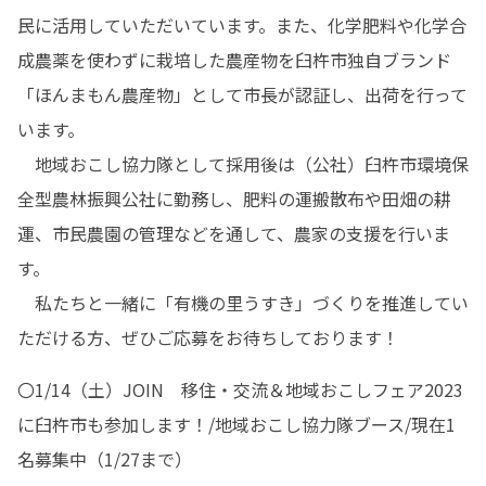
民に活用していただいています。また、化学肥料や化学合
成農薬を使わずに栽培した農産物を臼杵市独自ブランド
「ほんまもん農産物」として市長が認証し、出荷を行って
います。

　地域おこし協力隊として採用後は（公社）臼杵市環境保
全型農林振興公社に勤務し、肥料の運搬散布や田畑の耕
運、市民農園の管理などを通して、農家の支援を行いま
す。

　私たちと一緒に「有機の里うすき」づくりを推進してい
ただける方、ぜひご応募をお待ちしております！
〇1/14（土）JOIN　移住・交流＆地域おこしフェア2023
に臼杵市も参加します！/地域おこし協力隊ブース/現在1