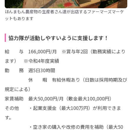
ほんまもん農産物の生産者さん達が出店するファーマーズマーケ
ットもあります
協力隊が活動しやすいように支援します！
給　　与　166,000円/月　※賞与年2回（勤務実績により
ます）　※令和4年度実績

勤　　務　週5日30時間

　　　　　休　　暇　有給休暇あり（日数は採用時期及び
規定による）

家賃補助　最大50,000円/月（敷金最大100,000円）

その他　　・起業支援金（最大100万円）が利用できま
す。

　　　　　・空き家の購入や改修の費用を補助（最大50