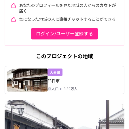
あなたのプロフィールを見た地域の人から
スカウトが
届く
気になった地域の人に
直接チャット
することができる
ログイン/ユーザー登録する
このプロジェクトの地域
大分県
臼杵市
人口
3.30万人