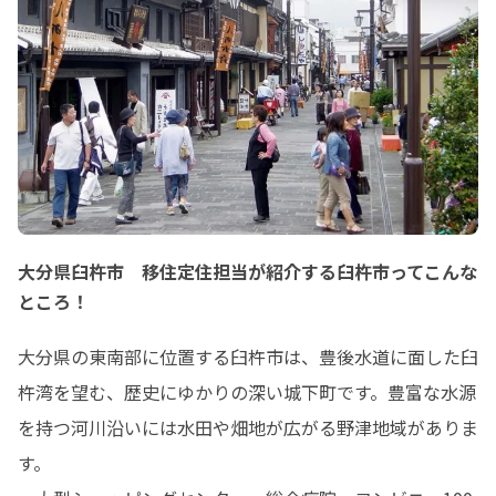
大分県臼杵市 移住定住担当が紹介する臼杵市ってこんな
ところ！
大分県の東南部に位置する臼杵市は、豊後水道に面した臼
杵湾を望む、歴史にゆかりの深い城下町です。豊富な水源
を持つ河川沿いには水田や畑地が広がる野津地域がありま
す。
