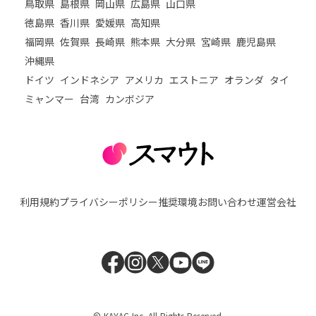
鳥取県
島根県
岡山県
広島県
山口県
徳島県
香川県
愛媛県
高知県
福岡県
佐賀県
長崎県
熊本県
大分県
宮崎県
鹿児島県
沖縄県
ドイツ
インドネシア
アメリカ
エストニア
オランダ
タイ
ミャンマー
台湾
カンボジア
利用規約
プライバシーポリシー
推奨環境
お問い合わせ
運営会社
© KAYAC Inc. All Rights Reserved.