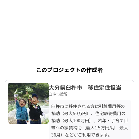
このプロジェクトの作成者
大分県臼杵市 移住定住担当
臼杵市役所
臼杵市に移住される方は引越費用等の
補助（最大50万円）、住宅取得費用の
補助（最大100万円）、若年・子育て世
帯への家賃補助（最大1.5万円/月　最大
36月）などがご利用できます。
