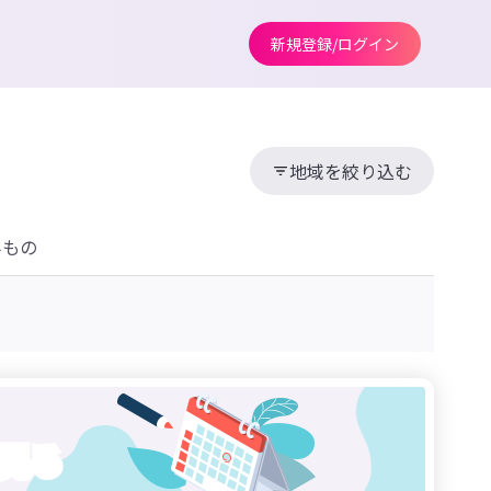
新規登録/ログイン
地域を絞り込む
みもの
見る