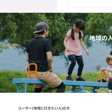
地域の
ユーザー(地域に行きたい人)の方