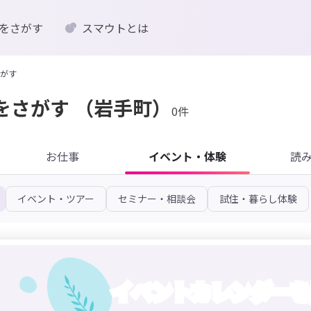
をさがす
スマウトとは
がす
をさがす
（岩手町）
0件
お仕事
イベント・体験
読
イベント・ツアー
セミナー・相談会
試住・暮らし体験
イベントカレンダーを