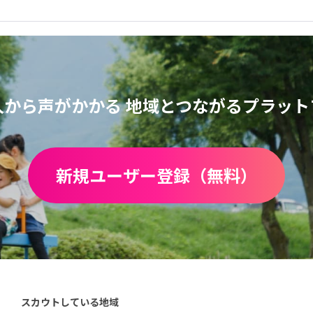
人から声がかかる
地域とつながるプラット
新規ユーザー登録（無料）
スカウトしている地域