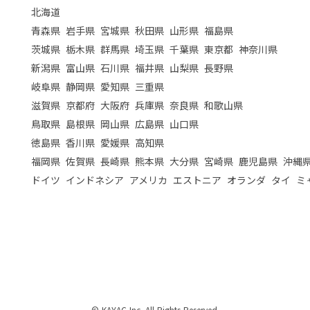
北海道
青森県
岩手県
宮城県
秋田県
山形県
福島県
茨城県
栃木県
群馬県
埼玉県
千葉県
東京都
神奈川県
新潟県
富山県
石川県
福井県
山梨県
長野県
岐阜県
静岡県
愛知県
三重県
滋賀県
京都府
大阪府
兵庫県
奈良県
和歌山県
鳥取県
島根県
岡山県
広島県
山口県
徳島県
香川県
愛媛県
高知県
福岡県
佐賀県
長崎県
熊本県
大分県
宮崎県
鹿児島県
沖縄
ドイツ
インドネシア
アメリカ
エストニア
オランダ
タイ
ミ
© KAYAC Inc. All Rights Reserved.