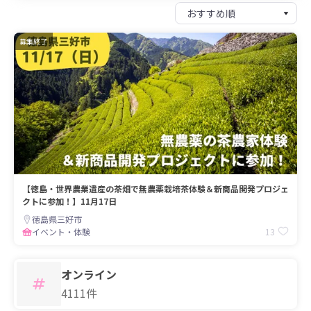
募集終了
【徳島・世界農業遺産の茶畑で無農薬栽培茶体験＆新商品開発プロジェ
クトに参加！】11月17日
徳島県三好市
13
イベント・体験
オンライン
4111件