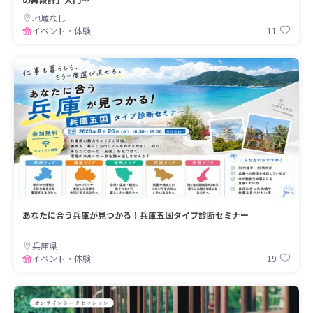
地域なし
11
イベント・体験
あなたに合う兵庫が見つかる！兵庫五国タイプ診断セミナー
兵庫県
19
イベント・体験