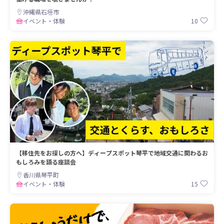
沖縄県石垣市
10
イベント・体験
【移住先をお探しの方へ】ディープスポット琴平で地域交通に関わるお
もしろみを語る座談会
香川県琴平町
15
イベント・体験