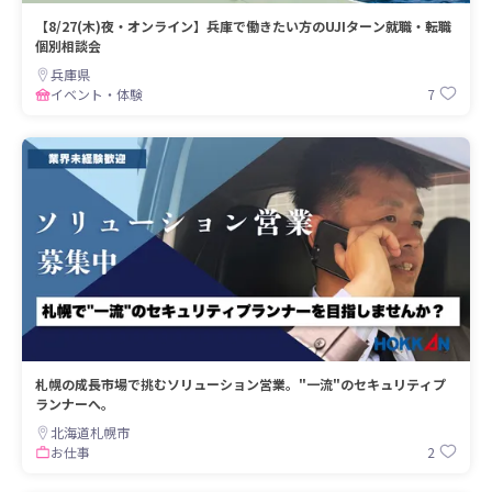
【8/27(木)夜・オンライン】兵庫で働きたい方のUJIターン就職・転職
個別相談会
兵庫県
7
イベント・体験
札幌の成長市場で挑むソリューション営業。"一流"のセキュリティプ
ランナーへ。
北海道札幌市
2
お仕事