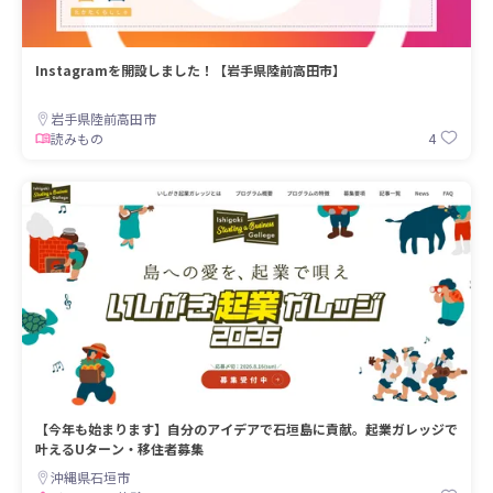
Instagramを開設しました！【岩手県陸前高田市】
岩手県陸前高田市
4
読みもの
【今年も始まります】自分のアイデアで石垣島に貢献。起業ガレッジで
叶えるUターン・移住者募集
沖縄県石垣市