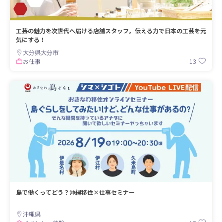
工芸の魅力を次世代へ届ける店舗スタッフ。伝える力で日本の工芸を元
気にする！
大分県大分市
13
お仕事
島で働くってどう？沖縄移住×仕事セミナー
沖縄県