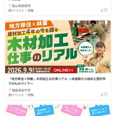
富山県南砺市
3
イベント・体験
「地方移住×林業」木材加工の仕事リアル 〜未経験から始めた田村市
でのものづくり〜
福島県田村市
3
イベント・体験