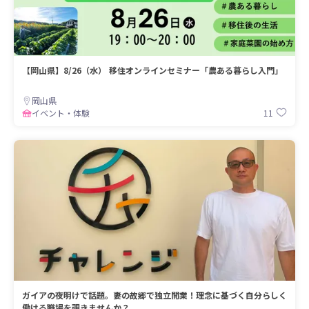
【岡山県】8/26（水） 移住オンラインセミナー「農ある暮らし入門」
岡山県
11
イベント・体験
ガイアの夜明けで話題。妻の故郷で独立開業！理念に基づく自分らしく
働ける職場を覗きませんか？