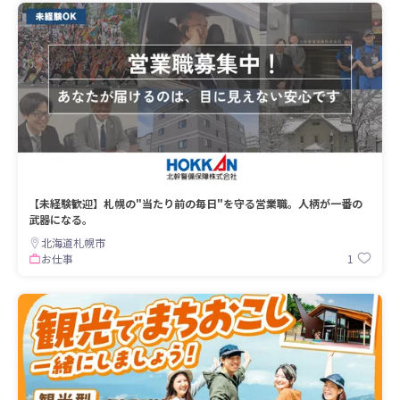
【未経験歓迎】札幌の"当たり前の毎日"を守る営業職。人柄が一番の
武器になる。
北海道札幌市
1
お仕事