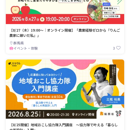
【8/27（木）19:00～｜オンライン開催】「農業経験ゼロから『りんご
農家に嫁いだ私』」
群馬県
3
イベント・体験
【8/25開催】地域おこし協力隊入門講座 〜協力隊で叶える「暮らし
の再設計」入門〜