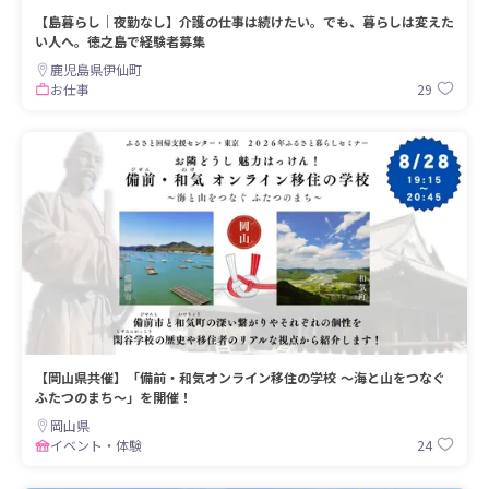
【島暮らし｜夜勤なし】介護の仕事は続けたい。でも、暮らしは変えた
い人へ。徳之島で経験者募集
鹿児島県伊仙町
29
お仕事
【岡山県共催】「備前・和気オンライン移住の学校 ～海と山をつなぐ
ふたつのまち～」を開催！
岡山県
24
イベント・体験