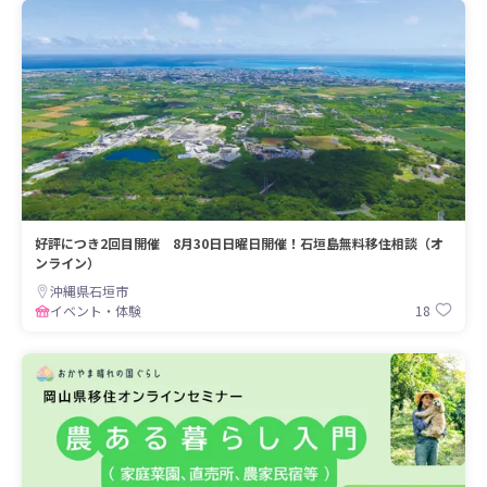
好評につき2回目開催 8月30日日曜日開催！石垣島無料移住相談（オ
ンライン）
沖縄県石垣市
18
イベント・体験