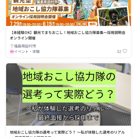
【未経験OK】観光でまちおこし！地域おこし協力隊募集～採用説明会
オンライン開催
福島県田村市
32
イベント・体験
地域おこし協力隊の選考って実際どう？ ～私が体験した選考のリアル