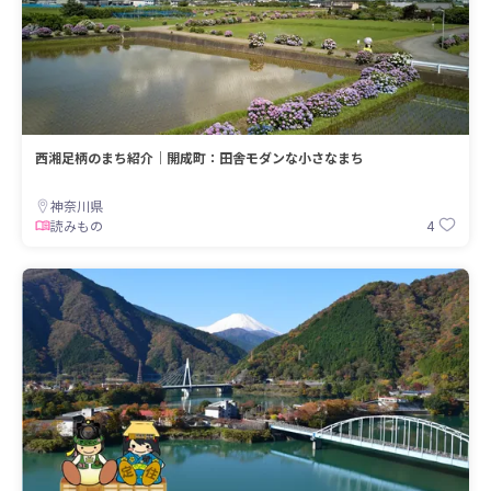
西湘足柄のまち紹介｜開成町：田舎モダンな小さなまち
神奈川県
4
読みもの