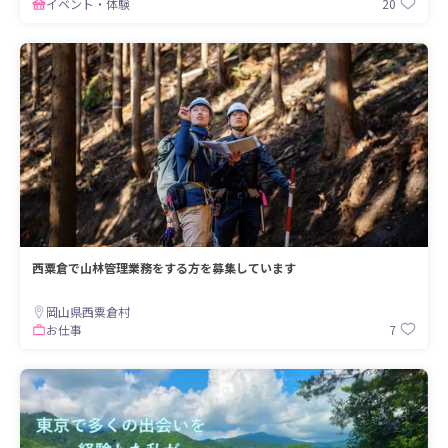
20
イベント・体験
西粟倉で山林管理業務をする方を募集しています
岡山県西粟倉村
7
お仕事