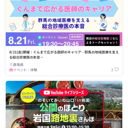
8/21(金)開催：ぐんまで広がる医師のキャリア―群馬の地域医療を支え
る総合診療医の本音－
群馬県
2
イベント・体験