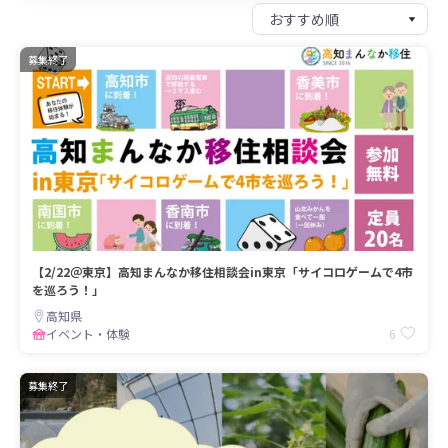
募集終了
【2/22＠東京】高知まんなか移住相談会in東京「サイコロゲームで4市
を巡ろう！」
高知県
6
イベント・体験
募集終了