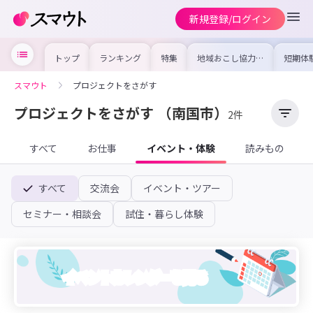
新規登録/ログイン
トップ
ランキング
特集
地域おこし協力隊
短期体
の求人やイベント
り〜数
を集めました！仕
域を知
事内容や募集条件
し移住
スマウト
プロジェクトをさがす
を比較して自分に
期体験
合った地域を見つ
けよう
プロジェクトをさがす
（南国市）
2件
すべて
お仕事
イベント・体験
読みもの
すべて
交流会
イベント・ツアー
セミナー・相談会
試住・暮らし体験
イベントカレンダーを見る