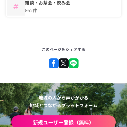
雑談・お茶会・飲み会
862件
このページをシェアする
地域の人から声がかかる
地域とつながるプラットフォーム
新規ユーザー登録（無料）