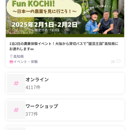
1泊2日の農業体験イベント！大阪から貸切バスで"園芸王国"高知県に
お連れします🥒
高知県
26
イベント・体験
オンライン
4117件
ワークショップ
377件