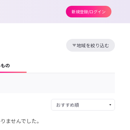
新規登録/ログイン
地域を絞り込む
みもの
かりませんでした。