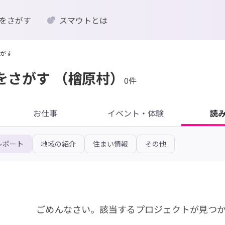
をさがす
スマウトとは
がす
をさがす
（檜原村）
0件
お仕事
イベント・体験
読
レポート
地域の紹介
住まい情報
その他
ごめんなさい。
該当するプロジェクトが見つ