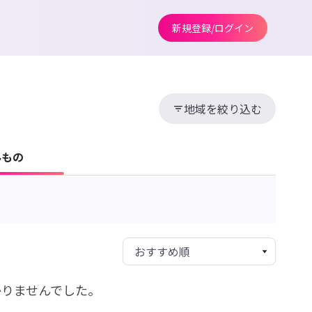
新規登録/ログイン
地域を絞り込む
みもの
かりませんでした。