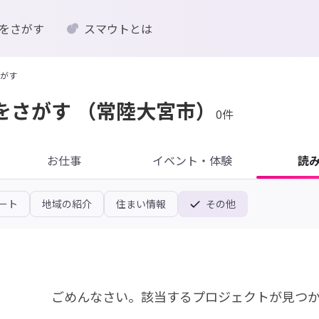
をさがす
スマウトとは
がす
をさがす
（常陸大宮市）
0件
お仕事
イベント・体験
読
ート
地域の紹介
住まい情報
その他
ごめんなさい。
該当するプロジェクトが見つ