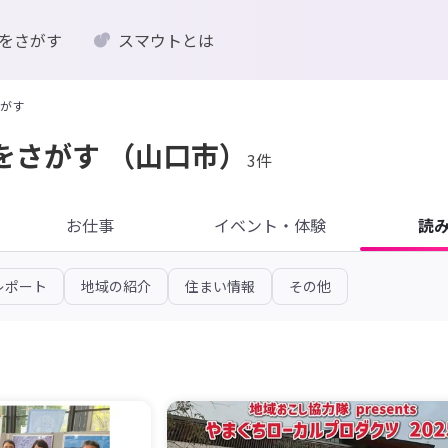
をさがす
スマウトとは
がす
をさがす
（山口市）
3件
お仕事
イベント・体験
読
レポート
地域の紹介
住まい情報
その他