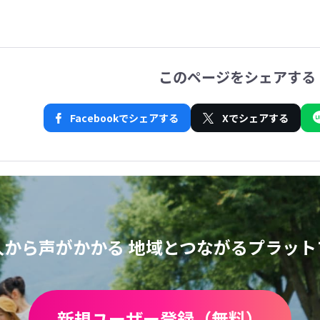
このページをシェアする
Facebookでシェアする
Xでシェアする
人から声がかかる
地域とつながるプラット
新規ユーザー登録（無料）