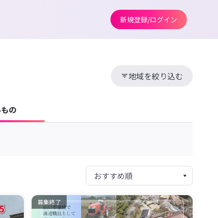
新規登録/ログイン
地域を絞り込む
みもの
募集終了