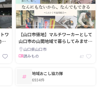
ットワ
【山口市徳地】マルチワーカーとして
動画
山口市の山間地域で暮らしてみません
か？
山口県山口市
読みもの
5
47
地域おこし協力隊
6934件