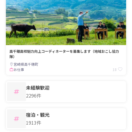
高千穂高校魅力向上コーディネーターを募集します（地域おこし協力
隊）
宮崎県高千穂町
18
お仕事
未経験歓迎
2296件
宿泊・観光
1913件