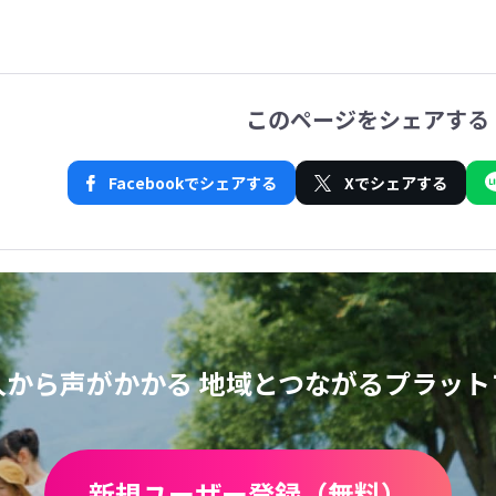
このページをシェアする
Facebookでシェアする
Xでシェアする
人から声がかかる
地域とつながるプラット
新規ユーザー登録（無料）