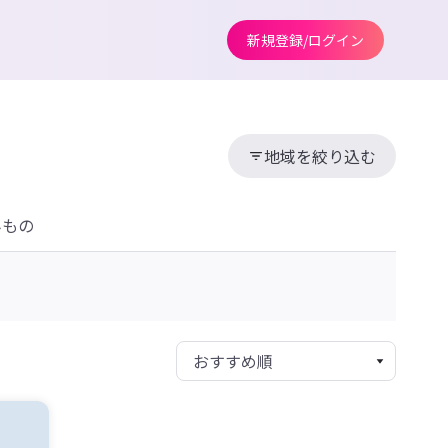
新規登録/ログイン
地域を絞り込む
みもの