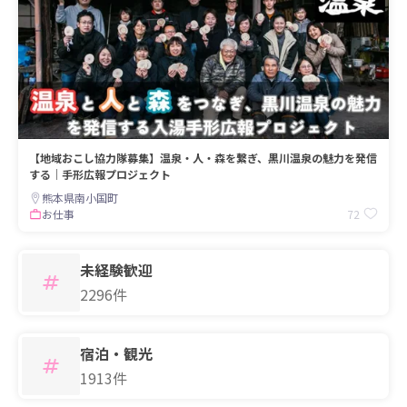
【地域おこし協力隊募集】温泉・人・森を繋ぎ、黒川温泉の魅力を発信
する｜手形広報プロジェクト
熊本県南小国町
72
お仕事
未経験歓迎
2296件
宿泊・観光
1913件