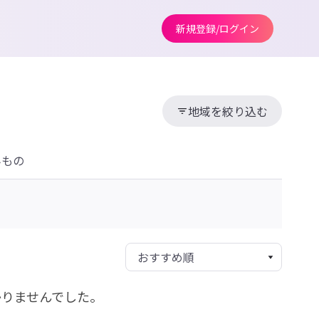
新規登録/ログイン
地域を絞り込む
みもの
かりませんでした。