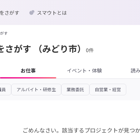
をさがす
スマウトとは
がす
をさがす
（みどり市）
0件
お仕事
イベント・体験
読
職員
アルバイト・研修生
業務委託
自営業・経営
ごめんなさい。
該当するプロジェクトが見つ