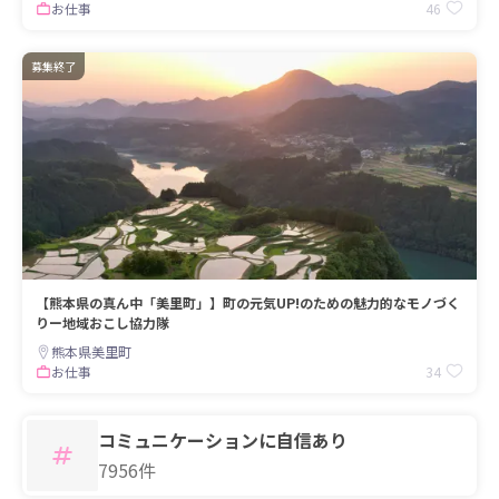
46
お仕事
募集終了
【熊本県の真ん中「美里町」】町の元気UP!のための魅力的なモノづく
りー地域おこし協力隊
熊本県美里町
34
お仕事
コミュニケーションに自信あり
7956件