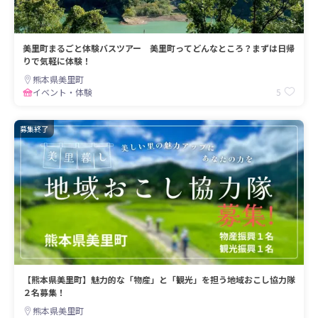
美里町まるごと体験バスツアー 美里町ってどんなところ？まずは日帰
りで気軽に体験！
熊本県美里町
5
イベント・体験
募集終了
【熊本県美里町】魅力的な「物産」と「観光」を担う地域おこし協力隊
２名募集！
熊本県美里町