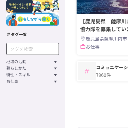
【鹿児島県 薩摩川
協力隊を募集してい
タグ一覧
鹿児島県薩摩川内市
お仕事
地域の活動
コミュニケーシ
暮らしかた
7960件
特性・スキル
お仕事