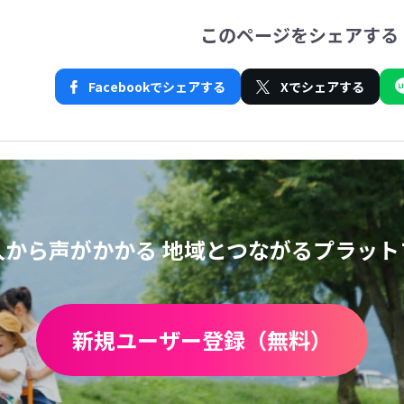
このページをシェアする
Facebookでシェアする
Xでシェアする
人から声がかかる
地域とつながるプラット
新規ユーザー登録（無料）