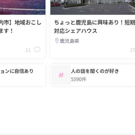
内市】地域おこし
ちょっと鹿児島に興味あり！短
ます！
対応シェアハウス
鹿児島県
11
2
ョンに自信あり
人の話を聞くのが好き
5390件