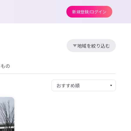
新規登録/ログイン
地域を絞り込む
みもの