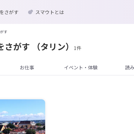
をさがす
スマウトとは
がす
をさがす
（タリン）
1件
お仕事
イベント・体験
読