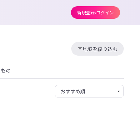
新規登録/ログイン
地域を絞り込む
みもの