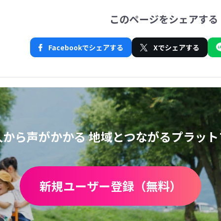
このページをシェアする
Facebookでシェアする
Xでシェアする
人から声がかかる
地域とつながるプラット
新規ユーザー登録（無料）