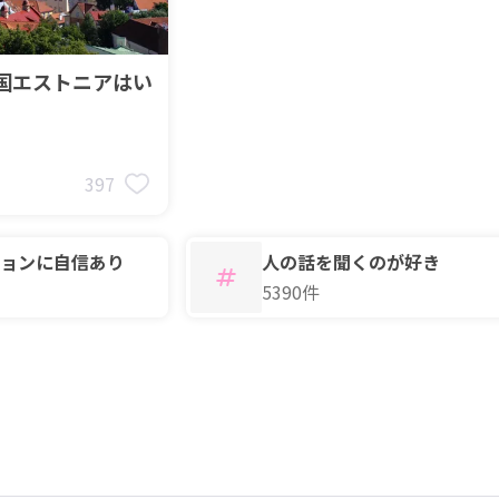
進国エストニアはい
397
ョンに自信あり
人の話を聞くのが好き
5390件