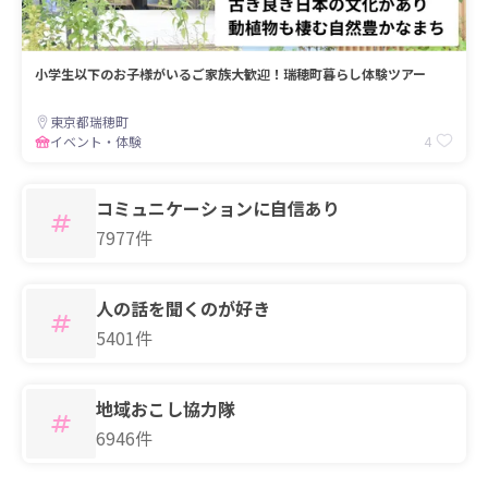
小学生以下のお子様がいるご家族大歓迎！瑞穂町暮らし体験ツアー
東京都瑞穂町
4
イベント・体験
コミュニケーションに自信あり
7977件
人の話を聞くのが好き
5401件
地域おこし協力隊
6946件