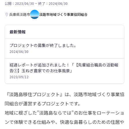
公開：2023/06/30
~
終了：2024/06/30
兵庫県淡路市
淡路市地域づくり事業協同組合
最新情報
プロジェクトの募集が終了しました。
2024/06/30
経過レポートが追加されました！「【先輩組合職員の活動報
告①】玉ねぎ農家でのお仕事風景」
2023/09/12
『淡路島移住プロジェクト』は、淡路市地域づくり事業協
同組合が運営するプロジェクトです。

地域に根ざした”淡路島ならでは”のお仕事をローテーショ
ンで体験できる仕組みや、快適な島暮らしのための住居や