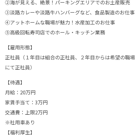
②海が見える、絶景！パーキングエリアでのお土産販売

③淡路カレーや淡路牛ハンバーグなど、食品製造のお仕事

④アットホームな職場が魅力！水産加工のお仕事

⑤高級回転寿司店でのホール・キッチン業務
【雇用形態】

正社員（１年目は組合の正社員、２年目からは希望の職場
にて正社員）
【待遇】

月給：20万円

家賃手当て：3万円

交通費：上限2万円

※社用車あり

【福利厚生】
