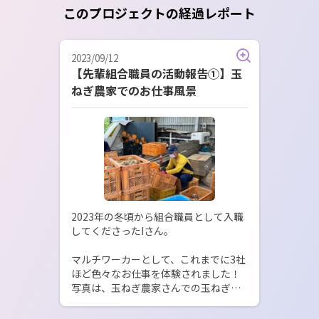
このプロジェクトの経過レポート
2023/09/12
【先輩組合職員の活動報告①】玉
ねぎ農家でのお仕事風景
2023年の冬頃から組合職員として入職
してくださったIさん。

マルチワーカーとして、これまでに3社
ほど色々なお仕事を体験されました！

写真は、玉ねぎ農家さんでの玉ねぎの
仕分け作業の様子。

傷がついていないか、病気になってい