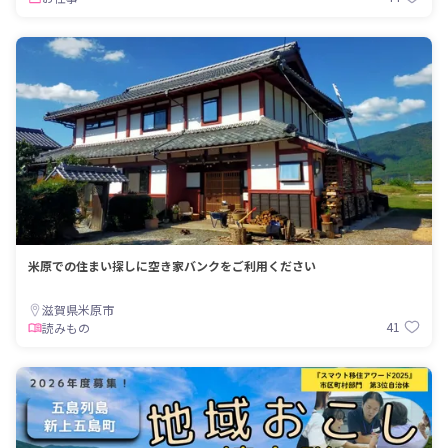
米原での住まい探しに空き家バンクをご利用ください
滋賀県米原市
41
読みもの