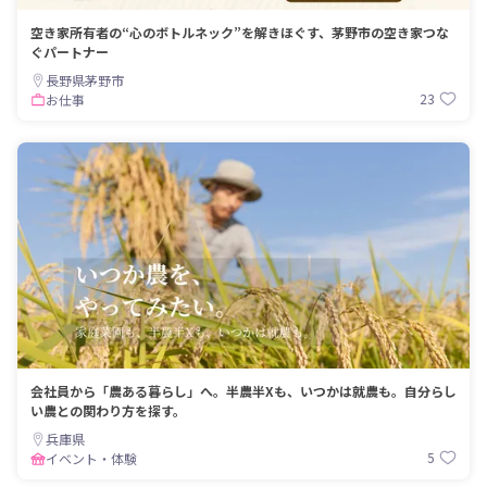
空き家所有者の“心のボトルネック”を解きほぐす、茅野市の空き家つな
ぐパートナー
長野県茅野市
23
お仕事
会社員から「農ある暮らし」へ。半農半Xも、いつかは就農も。自分らし
い農との関わり方を探す。
兵庫県
5
イベント・体験