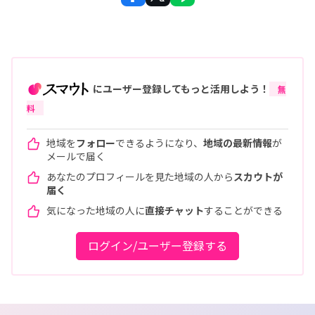
にユーザー登録してもっと活用しよう！
無
料
地域を
フォロー
できるようになり、
地域の最新情報
が
メールで届く
あなたのプロフィールを見た地域の人から
スカウトが
届く
気になった地域の人に
直接チャット
することができる
ログイン/ユーザー登録する