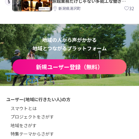
旅館業務だけじゃない多能工な働き
5
方。 株式会社いせん
32
新潟県湯沢町
地域の人から声がかかる
地域とつながるプラットフォーム
新規ユーザー登録（無料）
ユーザー(地域に行きたい人)の方
スマウトとは
プロジェクトをさがす
地域をさがす
特集テーマからさがす