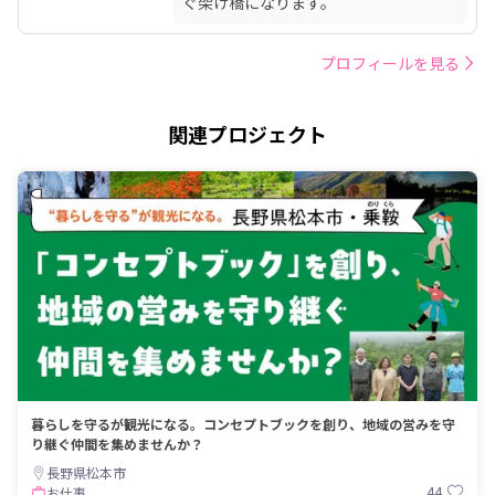
ぐ架け橋になります。
プロフィールを見る
関連プロジェクト
暮らしを守るが観光になる。コンセプトブックを創り、地域の営みを守
り継ぐ仲間を集めませんか？
長野県松本市
44
お仕事