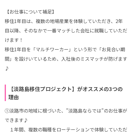
【お仕事について補足】

移住1年目は、複数の地場産業を体験していただき、2年
目以降、そのなかで一番マッチした会社に就職していただ
けます！

移住1年目を「マルチワーカー」という形で「お見合い期
間」を設けいているため、入社後のミスマッチが防げます
♪
【淡路島移住プロジェクト】がオススメの3つの
理由
①淡路市の地域に根づいた、”淡路島ならでは”のお仕事が
できます♪

　１年間、複数の職種をローテーションで体験していただ