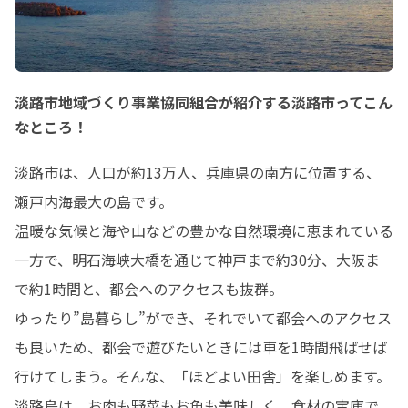
淡路市地域づくり事業協同組合が紹介する淡路市ってこん
なところ！
淡路市は、人口が約13万人、兵庫県の南方に位置する、
瀬戸内海最大の島です。

温暖な気候と海や山などの豊かな自然環境に恵まれている
一方で、明石海峡大橋を通じて神戸まで約30分、大阪ま
で約1時間と、都会へのアクセスも抜群。

ゆったり”島暮らし”ができ、それでいて都会へのアクセス
も良いため、都会で遊びたいときには車を1時間飛ばせば
行けてしまう。そんな、「ほどよい田舎」を楽しめます。

淡路島は、お肉も野菜もお魚も美味しく、食材の宝庫で