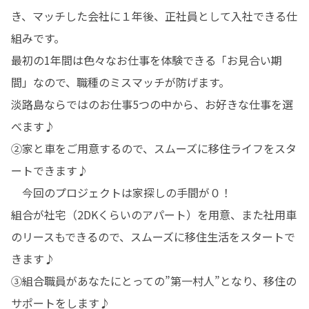
き、マッチした会社に１年後、正社員として入社できる仕
組みです。

最初の1年間は色々なお仕事を体験できる「お見合い期
間」なので、職種のミスマッチが防げます。

淡路島ならではのお仕事5つの中から、お好きな仕事を選
べます♪

②家と車をご用意するので、スムーズに移住ライフをスタ
ートできます♪

　今回のプロジェクトは家探しの手間が０！

組合が社宅（2DKくらいのアパート）を用意、また社用車
のリースもできるので、スムーズに移住生活をスタートで
きます♪

③組合職員があなたにとっての”第一村人”となり、移住の
サポートをします♪
