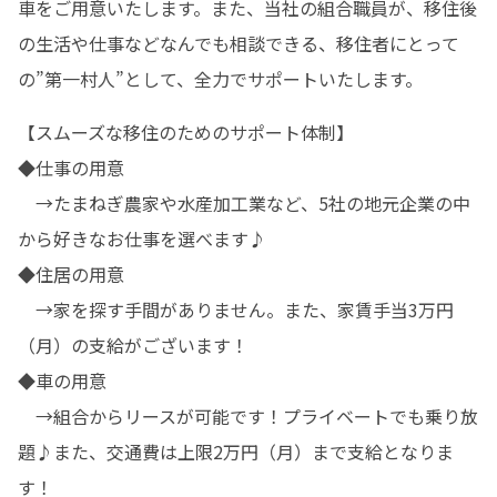
車をご用意いたします。また、当社の組合職員が、移住後
の生活や仕事などなんでも相談できる、移住者にとって
の”第一村人”として、全力でサポートいたします。
【スムーズな移住のためのサポート体制】

◆仕事の用意

　→たまねぎ農家や水産加工業など、5社の地元企業の中
から好きなお仕事を選べます♪

◆住居の用意

　→家を探す手間がありません。また、家賃手当3万円
（月）の支給がございます！

◆車の用意

　→組合からリースが可能です！プライベートでも乗り放
題♪また、交通費は上限2万円（月）まで支給となりま
す！