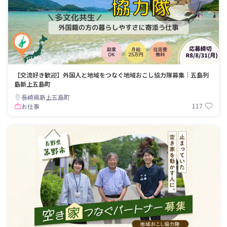
【交流好き歓迎】外国人と地域をつなぐ地域おこし協力隊募集｜五島列
島新上五島町
長崎県新上五島町
117
お仕事