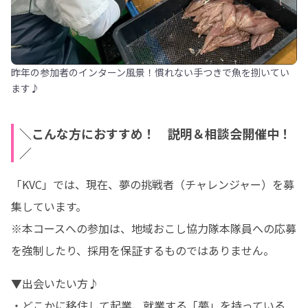
昨年の参加者のインターン風景！慣れない手つきで魚を捌いてい
ます♪
＼こんな方におすすめ！ 説明＆相談会開催中！
／
「KVC」では、現在、夢の挑戦者（チャレンジャー）を募
集しています。

※本コースへの参加は、地域おこし協力隊本隊員への応募
を強制したり、採用を保証するものではありません。
▼出会いたい方♪

・どこかに移住して起業、就業する「夢」を持っている
