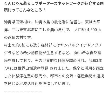
くんじゃん暮らしサポーターズネットワークが紹介する国
頭村ってこんなところ！
沖縄県国頭村は、沖縄本島の最北端に位置し、東は太平
洋、西は東支那海に面した農山漁村で、 人口約 4,500 人
の過疎の村です。

村土の約8割にも及ぶ森林部にはヤンバルクイナやノグチ
ゲラなどの希少動植物が生息するなど、 類い希な自然環
境を有しており、その世界的な価値が認められ、令和3年
7月には世界自然遺産登録 されました。保全と活用を両立
した体験滞在型の観光や、都市との交流・各産業間の連携
を通じた地域活性化を推進しています。

＝＝＝＝＝＝＝＝＝＝