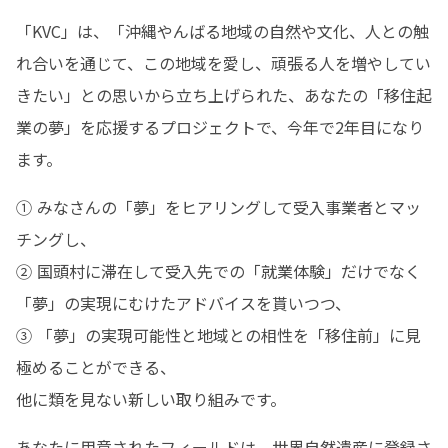
「KVC」は、「沖縄やんばる地域の自然や文化、人との触
れ合いを通じて、この地域を愛し、頑張る人を増やしてい
きたい」との思いから立ち上げられた、あなたの「移住起
業の夢」を応援するプロジェクトで、今年で2年目になり
ます。
① みなさんの「夢」をヒアリングして受入事業者とマッ
チングし、

② 国頭村に滞在して受入先での「就業体験」だけでなく
「夢」の実現にむけたアドバイスを貰いつつ、

③ 「夢」の実現可能性と地域との相性を「移住前」に見
極めることができる、

他に類を見ない新しい取り組みです。
あなたに用意されたフィールドは、世界自然遺産に登録さ