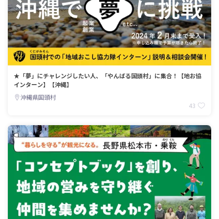
★「夢」にチャレンジしたい人、「やんばる国頭村」に集合！【地お協
インターン】【沖縄】
沖縄県国頭村
43