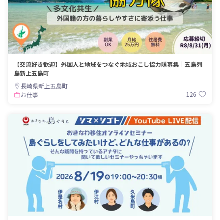
【交流好き歓迎】外国人と地域をつなぐ地域おこし協力隊募集｜五島列
島新上五島町
長崎県新上五島町
126
お仕事