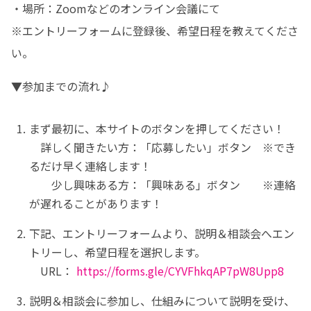
・場所：Zoomなどのオンライン会議にて

※エントリーフォームに登録後、希望日程を教えてくださ
い。
▼参加までの流れ♪
まず最初に、本サイトのボタンを押してください！

　詳しく聞きたい方：「応募したい」ボタン　※でき
るだけ早く連絡します！

　　少し興味ある方：「興味ある」ボタン　　※連絡
が遅れることがあります！
下記、エントリーフォームより、説明＆相談会へエン
トリーし、希望日程を選択します。

　URL： 
https://forms.gle/CYVFhkqAP7pW8Upp8
説明＆相談会に参加し、仕組みについて説明を受け、