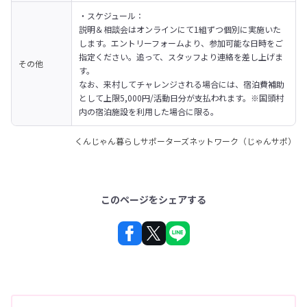
・スケジュール：

説明＆相談会はオンラインにて1組ずつ個別に実施いた
します。エントリーフォームより、参加可能な日時をご
指定ください。追って、スタッフより連絡を差し上げま
その他
す。

なお、来村してチャレンジされる場合には、宿泊費補助
として上限5,000円/活動日分が支払われます。※国頭村
内の宿泊施設を利用した場合に限る。
くんじゃん暮らしサポーターズネットワーク（じゃんサポ）
このページをシェアする