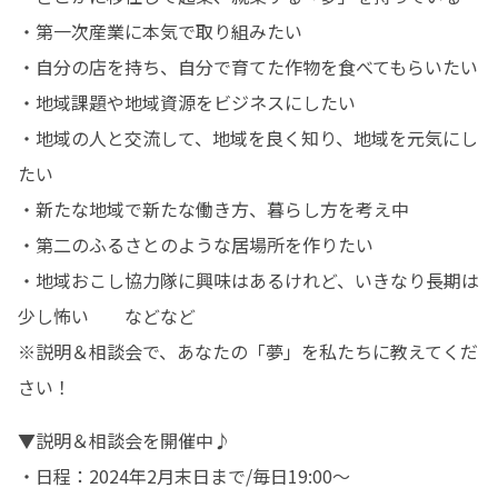
・第一次産業に本気で取り組みたい

・自分の店を持ち、自分で育てた作物を食べてもらいたい

・地域課題や地域資源をビジネスにしたい

・地域の人と交流して、地域を良く知り、地域を元気にし
たい

・新たな地域で新たな働き方、暮らし方を考え中

・第二のふるさとのような居場所を作りたい

・地域おこし協力隊に興味はあるけれど、いきなり長期は
少し怖い　　などなど

※説明＆相談会で、あなたの「夢」を私たちに教えてくだ
さい！
▼説明＆相談会を開催中♪

・日程：2024年2月末日まで/毎日19:00〜
