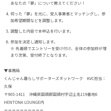
あなたの「夢」について教えてください！
伺った「夢」を元に、受入事業者とマッチングし、参
加希望期間などを調整します。
調整した内容で本申込を行います。
参加を決定し通知します。

※ 先着順でエントリーを受け付け、全体の参加枠が埋
まり次第、受付終了となります。
▼事務局

くんじゃん暮らしサポーターズネットワーク　KVC担当：
久保

〒905-1411　沖縄県国頭郡国頭村字辺土名119番地6 
HENTONA LOUNGE内

＝＝＝＝＝＝＝＝＝＝