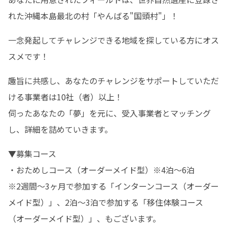
れた沖縄本島最北の村「やんばる"国頭村"」！
一念発起してチャレンジできる地域を探している方にオス
スメです！
趣旨に共感し、あなたのチャレンジをサポートしていただ
ける事業者は10社（者）以上！

伺ったあなたの「夢」を元に、受入事業者とマッチング
し、詳細を詰めていきます。
▼募集コース

・おためしコース（オーダーメイド型）※4泊～6泊

※2週間～3ヶ月で参加する「インターンコース（オーダー
メイド型）」、2泊～3泊で参加する「移住体験コース
（オーダーメイド型）」、もございます。