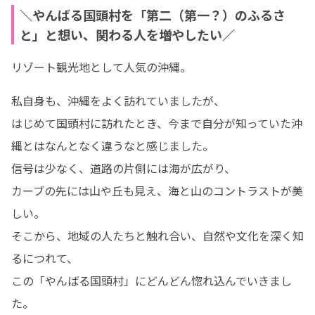
＼やんばる国頭村を「第二（第一？）のふるさ
と」と想い、関わる人を増やしたい／
リゾート観光地として人気の沖縄。
私自身も、沖縄をよく訪れていましたが、

はじめて国頭村に訪れたとき、今まで自分が知っていた沖
縄とはなんとなく違うなと感じました。

信号は少なく、道路の片側には海が広がり、

カーブの先には山や丘も見え、海と山のコントラストが美
しい。

そこから、地域の人たちと触れ合い、自然や文化を深く知
るにつれて、

この「やんばる国頭村」にどんどん惚れ込んでいきまし
た。