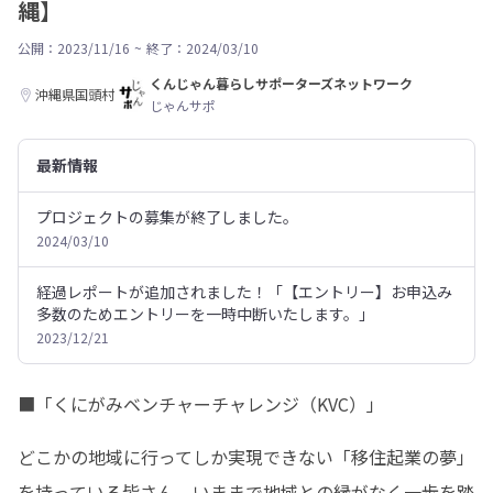
縄】
公開：2023/11/16
~
終了：2024/03/10
くんじゃん暮らしサポーターズネットワーク
沖縄県国頭村
じゃんサポ
最新情報
プロジェクトの募集が終了しました。
2024/03/10
経過レポートが追加されました！「【エントリー】お申込み
多数のためエントリーを一時中断いたします。」
2023/12/21
■「くにがみベンチャーチャレンジ（KVC）」
どこかの地域に行ってしか実現できない「移住起業の夢」
を持っている皆さん、いままで地域との縁がなく一歩を踏