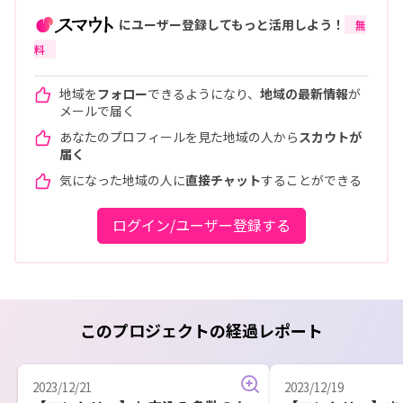
にユーザー登録してもっと活用しよう！
無
料
地域を
フォロー
できるようになり、
地域の最新情報
が
メールで届く
あなたのプロフィールを見た地域の人から
スカウトが
届く
気になった地域の人に
直接チャット
することができる
ログイン/ユーザー登録する
このプロジェクトの経過レポート
2023/12/21
2023/12/19