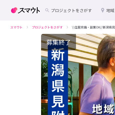
プロジェクトをさがす
地域
スマウト
プロジェクトをさがす
\\住居完備・副業OK//新潟
募集終了