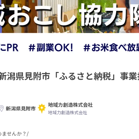
//新潟県見附市「ふるさと納税」事
地域力創造株式会社
新潟県見附市
地域力創造株式会社
ませんか？/
