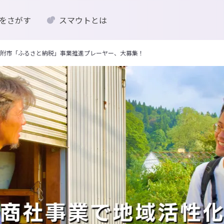
をさがす
スマウトとは
県見附市「ふるさと納税」事業推進プレーヤー、大募集！