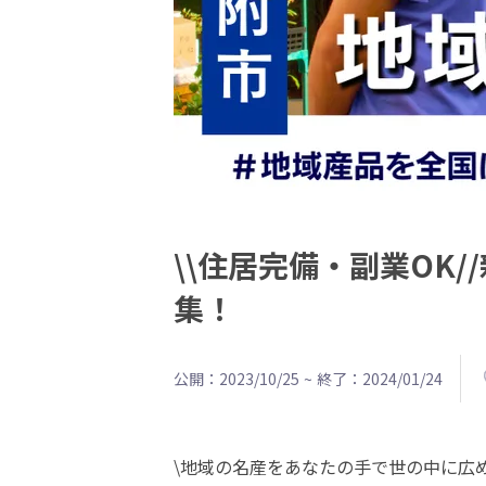
\\住居完備・副業OK
集！
公開：2023/10/25
~
終了：2024/01/24
\地域の名産をあなたの手で世の中に広め