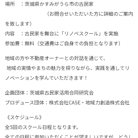
場所　：茨城県かすみがうら市の古民家

　　　　　　　　（お問合せいただいた方に詳細のご案内
を致します）

内容　：古民家を舞台に「リノベスクール」を実施

参加費：無料（交通費はご自身での負担となります）
地域の方や不動産オーナーとの対話を通じて、

 地域の実情やまちの魅力を探りながら、実践を通してリ
ノベーションを学んでいただきます！
企画団体：茨城県古⺠家活用合同研究会

プロデュース団体：株式会社CASE・地域力創造株式会社
《スケジュール》

全5回のスクール日程となります。

全ての日程に参加いただくことが望ましいですが、どうし