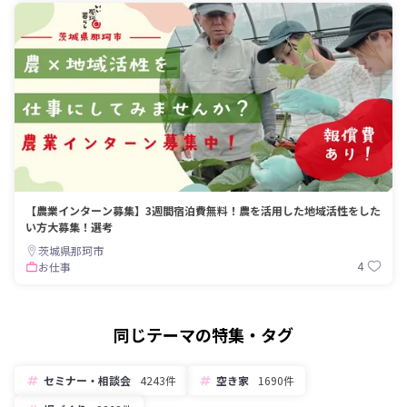
【農業インターン募集】3週間宿泊費無料！農を活用した地域活性をした
い方大募集！選考
茨城県那珂市
4
お仕事
同じテーマの特集・タグ
セミナー・相談会
4243件
空き家
1690件