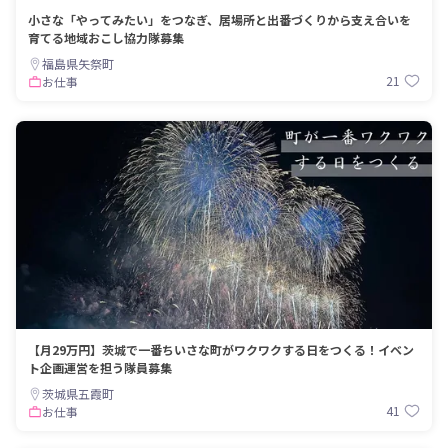
小さな「やってみたい」をつなぎ、居場所と出番づくりから支え合いを
育てる地域おこし協力隊募集
福島県矢祭町
21
お仕事
【月29万円】茨城で一番ちいさな町がワクワクする日をつくる！イベン
ト企画運営を担う隊員募集
茨城県五霞町
41
お仕事