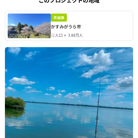
茨城県
かすみがうら市
人口
3.88万人