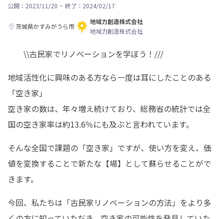
公開：2023/11/20
~
終了：2024/02/17
地域力創造株式会社
茨城県かすみがうら市
地域力創造株式会社
　　\\古民家でリノベーションを学ぼう！///
地域活性化に興味のある方なら一度は耳にしたことのある
「空き家」

空き家の数は、年々増え続けており、総務省の統計では全
国の空き家率は約13.6％にも及ぶと言われています。
そんな全国で課題の「空き家」ですが、使い方を変え、価
値を変換することで新たな【場】として蘇らせることがで
きます。
今回、私たちは「古民家リノベーションの方法」をより多
くの方に知っていただき、空き家の可能性を発見していた