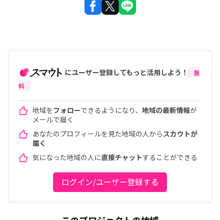
にユーザー登録してもっと活用しよう！
無
料
地域を
フォロー
できるようになり、
地域の最新情報
が
メールで届く
あなたのプロフィールを見た地域の人から
スカウトが
届く
気になった地域の人に
直接チャット
することができる
ログイン/ユーザー登録する
このプロジェクトの地域