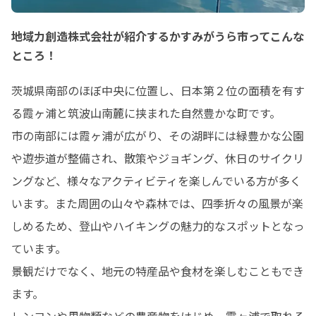
地域力創造株式会社が紹介するかすみがうら市ってこんな
ところ！
茨城県南部のほぼ中央に位置し、日本第２位の面積を有す
る霞ヶ浦と筑波山南麓に挟まれた自然豊かな町です。

市の南部には霞ヶ浦が広がり、その湖畔には緑豊かな公園
や遊歩道が整備され、散策やジョギング、休日のサイクリ
ングなど、様々なアクティビティを楽しんでいる方が多く
います。また周囲の山々や森林では、四季折々の風景が楽
しめるため、登山やハイキングの魅力的なスポットとなっ
ています。

景観だけでなく、地元の特産品や食材を楽しむこともでき
ます。

レンコンや果物類などの農産物をはじめ、霞ヶ浦で取れる