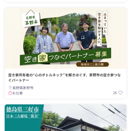
空き家所有者の“心のボトルネック”を解きほぐす、茅野市の空き家つな
ぐパートナー
長野県茅野市
26
お仕事