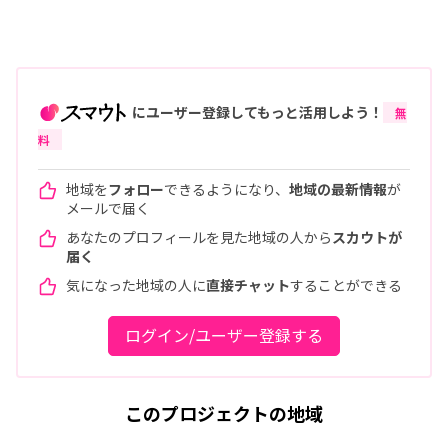
にユーザー登録してもっと活用しよう！
無
料
地域を
フォロー
できるようになり、
地域の最新情報
が
メールで届く
あなたのプロフィールを見た地域の人から
スカウトが
届く
気になった地域の人に
直接チャット
することができる
ログイン/ユーザー登録する
このプロジェクトの地域