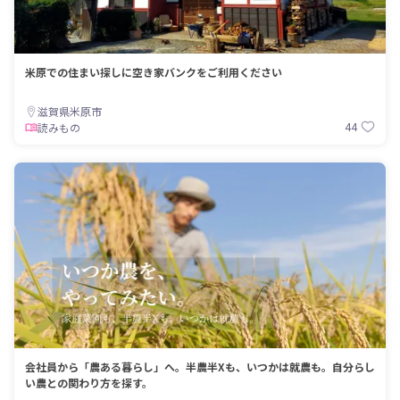
米原での住まい探しに空き家バンクをご利用ください
滋賀県米原市
44
読みもの
会社員から「農ある暮らし」へ。半農半Xも、いつかは就農も。自分らし
い農との関わり方を探す。