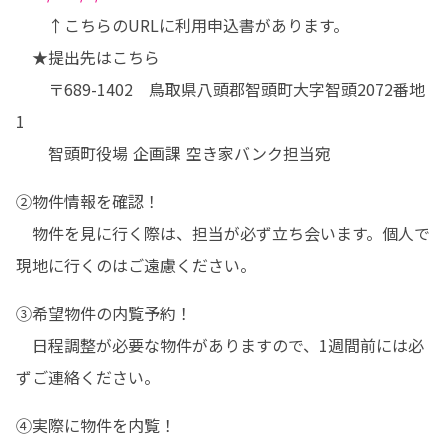
　　↑こちらのURLに利用申込書があります。

　★提出先はこちら

　　〒689-1402　鳥取県八頭郡智頭町大字智頭2072番地
1

　　智頭町役場 企画課 空き家バンク担当宛
②物件情報を確認！

　物件を見に行く際は、担当が必ず立ち会います。個人で
現地に行くのはご遠慮ください。
③希望物件の内覧予約！

　日程調整が必要な物件がありますので、1週間前には必
ずご連絡ください。
④実際に物件を内覧！
