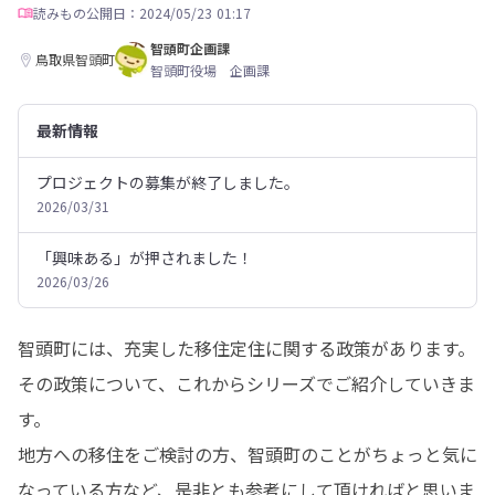
読みもの
公開日：2024/05/23 01:17
智頭町企画課
鳥取県智頭町
智頭町役場 企画課
最新情報
プロジェクトの募集が終了しました。
2026/03/31
「興味ある」が押されました！
2026/03/26
智頭町には、充実した移住定住に関する政策があります。

その政策について、これからシリーズでご紹介していきま
す。

地方への移住をご検討の方、智頭町のことがちょっと気に
なっている方など、是非とも参考にして頂ければと思いま