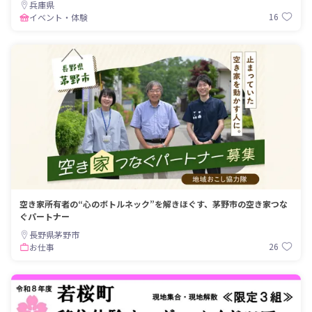
兵庫県
16
イベント・体験
空き家所有者の“心のボトルネック”を解きほぐす、茅野市の空き家つな
ぐパートナー
長野県茅野市
26
お仕事