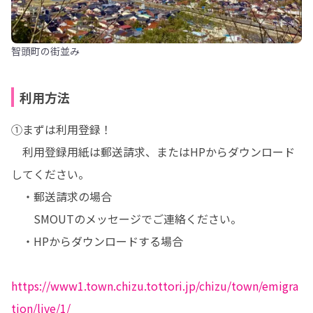
智頭町の街並み
利用方法
①まずは利用登録！

　利用登録用紙は郵送請求、またはHPからダウンロード
してください。

　・郵送請求の場合

　　SMOUTのメッセージでご連絡ください。

　・HPからダウンロードする場合

https://www1.town.chizu.tottori.jp/chizu/town/emigra
tion/live/1/