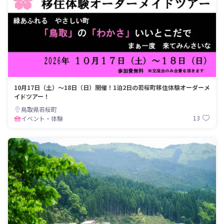
10月17日（土）～18日（日）開催！1泊2日の若桜町移住体験オーダーメ
イドツアー！
鳥取県若桜町
13
イベント・体験