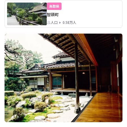
鳥取県
智頭町
人口
0.58万人