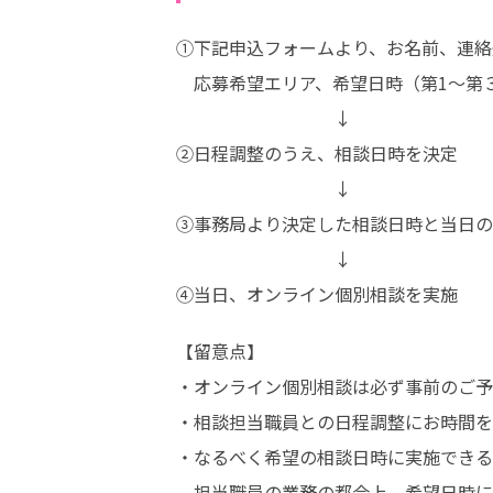
①下記申込フォームより、お名前、連絡
　応募希望エリア、希望日時（第1～第
　　　　　　　　　↓

②日程調整のうえ、相談日時を決定

　　　　　　　　　↓

③事務局より決定した相談日時と当日のオ
　　　　　　　　　↓

④当日、オンライン個別相談を実施
【留意点】

・オンライン個別相談は必ず事前のご予
・相談担当職員との日程調整にお時間を
・なるべく希望の相談日時に実施できる
　担当職員の業務の都合上、希望日時に