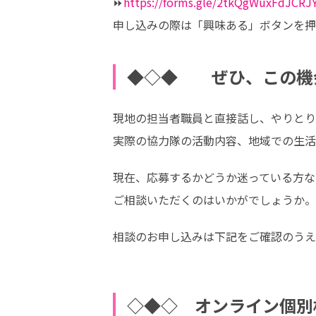
⏩
https://forms.gle/2tkQgWuxFdJCRJ
申し込みの際は「興味ある」ボタンを押
◆◇◆ ぜひ、この機
現地の担当者職員と直接話し、やりとり
実際の協力隊の活動内容、地域での生活
現在、応募するかどうか迷っている方な
ご相談いただくのはいかがでしょうか。
相談のお申し込みは下記をご確認のうえ
◇◆◇ オンライン個別