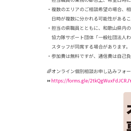
・複数のエリアのご相談希望の場合、相
　日時が複数に分かれる可能性があるこ
・担当の県職員とともに、和歌山県内の地
　協力隊サポート団体「一般社団法人わ
　スタッフが同席する場合があります。

・参加費は無料ですが、通信費は自己負
🌈オンライン個別相談お申し込みフォー
⏩
https://forms.gle/2tkQgWuxFdJCRJ