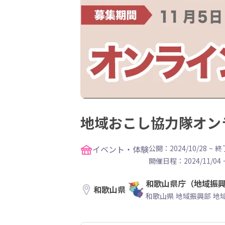
地域おこし協力隊オン
イベント・体験
公開：2024/10/28
~
終了
開催日程：
2024/11/04
和歌山県庁（地域振
和歌山県
和歌山県 地域振興部 地