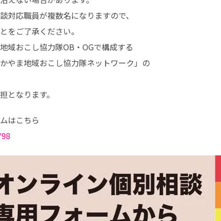
談対応職員が複数名になりますので、

とをご了承ください。

域おこし協力隊OB・OGで構成する

かやま地域おこし協力隊ネットワーク」の

担となります。
ムはこちら

Y98