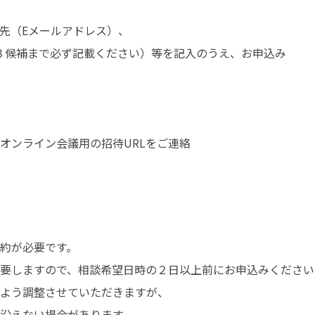
先（Eメールアドレス）、

３候補まで必ず記載ください）等を記入のうえ、お申込み

ンライン会議用の招待URLをご連絡

約が必要です。

要しますので、相談希望日時の２日以上前にお申込みください。
よう調整させていただきますが、

沿えない場合があります。
