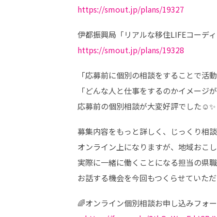
https://smout.jp/plans/19327
https://smout.jp/plans/19328
「応募前に個別の相談をすることで活動
「どんな人と仕事をするのかイメージが
応募前の個別相談が大変好評でした☺️✨
募集内容をもっと詳しく、じっくり相談
オンライン上になりますが、地域おこし
実際に一緒に働くことになる担当の県職
お話する機会を今回もつくらせていただ
🌈オンライン個別相談お申し込みフォー