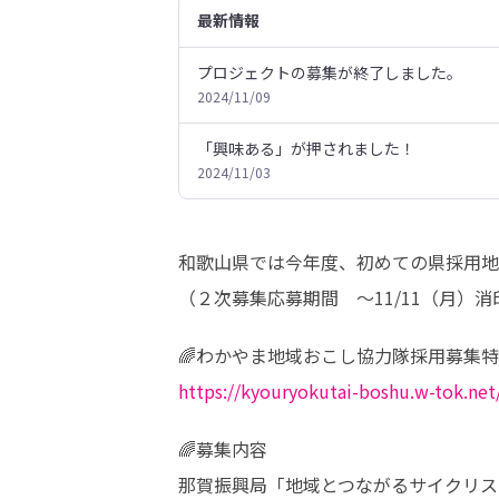
最新情報
プロジェクトの募集が終了しました。
2024/11/09
「興味ある」が押されました！
2024/11/03
和歌山県では今年度、初めての県採用地域
（２次募集応募期間　～11/11（月）
https://kyouryokutai-boshu.w-tok.net
🌈募集内容
