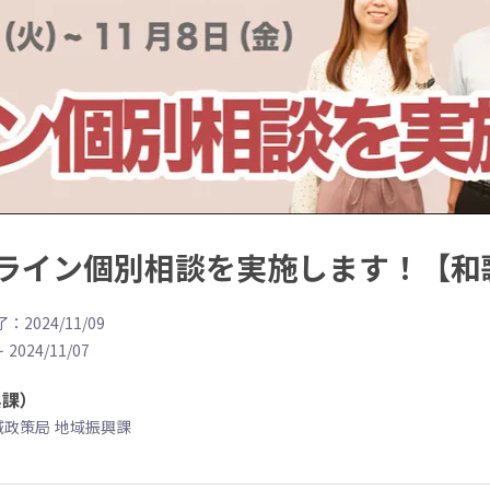
ライン個別相談を実施します！【和
：2024/11/09
~
2024/11/07
興課）
域政策局 地域振興課