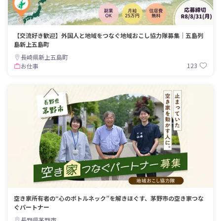
【交流好き歓迎】外国人と地域をつなぐ地域おこし協力隊募集｜五島列
島新上五島町
長崎県新上五島町
123
お仕事
空き家所有者の“心のボトルネック”を解きほぐす、茅野市の空き家つな
ぐパートナー
長野県茅野市