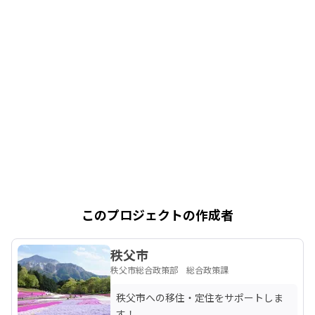
このプロジェクトの作成者
秩父市
秩父市総合政策部 総合政策課
秩父市への移住・定住をサポートしま
す！
