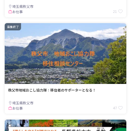
埼玉県秩父市
21
お仕事
募集終了
秩父市地域おこし協力隊：移住者のサポーターとなる！
埼玉県秩父市
47
お仕事