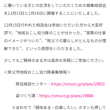
に働いている方との交流をしていただくための募集相談会
を12月15日と1月16日に開催することにいたしました。
12月15日行われた相談会は参加いただいた方から大変好
評で、”地域おこし協力隊のことが分かった、”実際の仕事
のイメージがついた”、”秩父での暮らしがどんなものか理
解できた”、といった感想をいただきました。
少しでもご興味のある方は是非お気軽にご参加ください。
＜秩父市地域おこし協力隊募集情報＞
　　　移住相談センター：
https://smout.jp/plans/19851
　　　森づくり課：
https://smout.jp/plans/19888
　　※あわせて「興味ある・応募したい」ボタンも押して