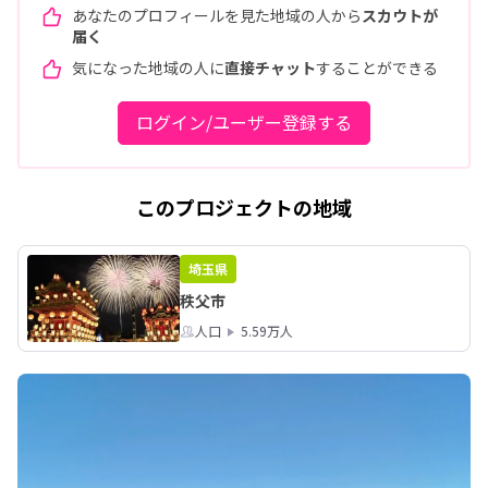
あなたのプロフィールを見た地域の人から
スカウトが
届く
気になった地域の人に
直接チャット
することができる
ログイン/ユーザー登録する
このプロジェクトの地域
埼玉県
秩父市
人口
5.59万人