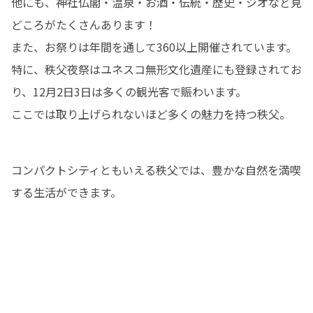
他にも、神社仏閣・温泉・お酒・伝統・歴史・ジオなど見
どころがたくさんあります！

また、お祭りは年間を通して360以上開催されています。
特に、秩父夜祭はユネスコ無形文化遺産にも登録されてお
り、12月2日3日は多くの観光客で賑わいます。

ここでは取り上げられないほど多くの魅力を持つ秩父。
コンパクトシティともいえる秩父では、豊かな自然を満喫
する生活ができます。