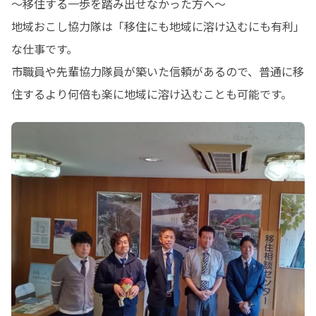
〜移住する一歩を踏み出せなかった方へ〜

地域おこし協力隊は「移住にも地域に溶け込むにも有利」
な仕事です。

市職員や先輩協力隊員が築いた信頼があるので、普通に移
住するより何倍も楽に地域に溶け込むことも可能です。