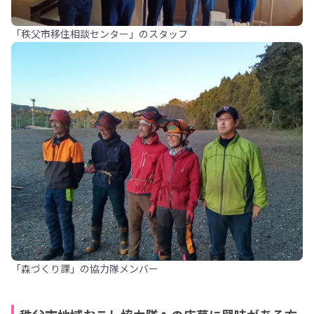
「秩父市移住相談センター」のスタッフ
「森づくり課」の協力隊メンバー