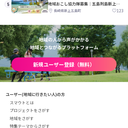
地域おこし協力隊募集｜五島列島新上五
5
島町
123
長崎県新上五島町
地域の人から声がかかる
地域とつながるプラットフォーム
新規ユーザー登録（無料）
ユーザー(地域に行きたい人)の方
スマウトとは
プロジェクトをさがす
地域をさがす
特集テーマからさがす