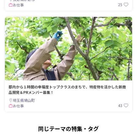
25
お仕事
都内から１時間の幸福度トップクラスのまちで、特産物を活かした新商
品開発＆PRメンバー募集！
埼玉県鳩山町
43
お仕事
同じテーマの特集・タグ