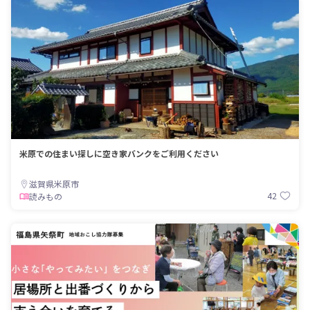
米原での住まい探しに空き家バンクをご利用ください
滋賀県米原市
42
読みもの