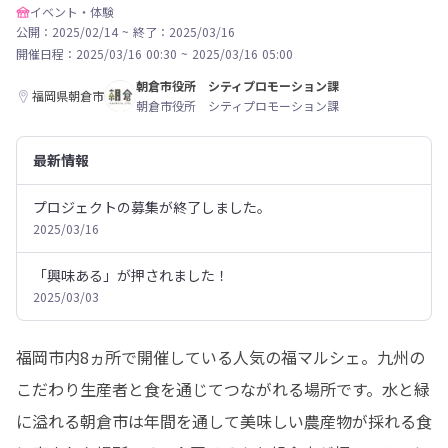
イベント・体験
公開：2025/02/14
~
終了：2025/03/16
開催日程：
2025/03/16 00:30
~
2025/03/16 05:00
朝倉市役所 シティプロモーション課
福岡県朝倉市
朝倉市役所 シティプロモーション課
最新情報
プロジェクトの募集が終了しました。
2025/03/16
「興味ある」が押されました！
2025/03/03
福岡市内8ヵ所で開催している人気の福マルシェ。九州の
こだわり生産者と食を通じてつながれる場所です。水と緑
に溢れる朝倉市は年間を通して美味しい農産物が採れる食