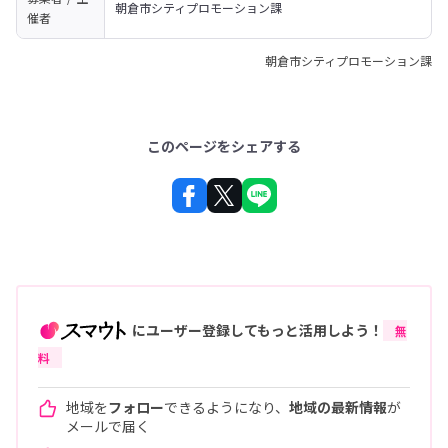
朝倉市シティプロモーション課
催者
朝倉市シティプロモーション課
このページをシェアする
にユーザー登録してもっと活用しよう！
無
料
地域を
フォロー
できるようになり、
地域の最新情報
が
メールで届く