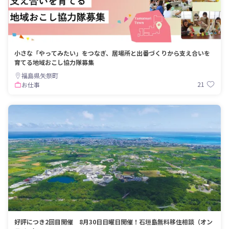
小さな「やってみたい」をつなぎ、居場所と出番づくりから支え合いを
育てる地域おこし協力隊募集
福島県矢祭町
21
お仕事
好評につき2回目開催 8月30日日曜日開催！石垣島無料移住相談（オン