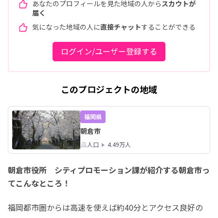
あなたのプロフィールを見た地域の人から
スカウトが
届く
気になった地域の人に
直接チャット
することができる
ログイン/ユーザー登録する
このプロジェクトの地域
福岡県
朝倉市
人口
4.49万人
朝倉市役所 シティプロモーション課が紹介する朝倉市っ
てこんなところ！
福岡都市圏からは高速を使えば約40分とアクセス良好の