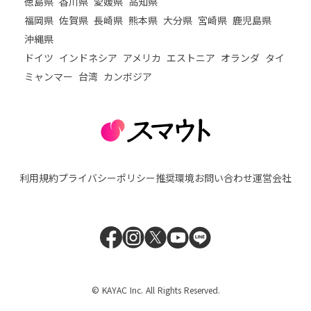
徳島県
香川県
愛媛県
高知県
福岡県
佐賀県
長崎県
熊本県
大分県
宮崎県
鹿児島県
沖縄県
ドイツ
インドネシア
アメリカ
エストニア
オランダ
タイ
ミャンマー
台湾
カンボジア
利用規約
プライバシーポリシー
推奨環境
お問い合わせ
運営会社
© KAYAC Inc. All Rights Reserved.