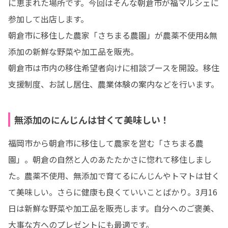
に恵まれた場所です。今回はそんな朝倉市が福マルシェに
参加して出店します。

朝倉市に移住した農家「さちまる農園」が農薬不使用&無
添加の新鮮な野菜や加工品を販売。

朝倉市は市内の移住希望者向けに相談ブースを開設。移住
支援制度、お試し居住、農業体験の案内などを行います。
無添加のにんじんは甘くて美味しい！
福岡市から朝倉市に移住して農家を営む「さちまる農
園」。朝倉の自然と人のあたたかさに惚れて移住しまし
た。農薬不使用、無添加で育てるにんじんやトマトは甘く
て美味しい。さらに健康も良くていいことばかり。3月16
日は新鮮な野菜や加工品を販売します。自分へのご褒美、
大事な方へのプレゼントにも最適です。