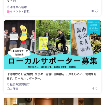
ライン）
沖縄県石垣市
18
イベント・体験
【地域おこし協力隊】交流の「音響・照明係」。声をひろい、地域を照
らす、ローカルサポーター。
福岡県那珂川市
4
お仕事