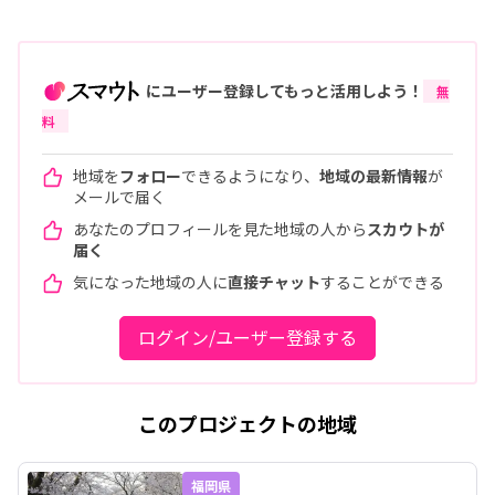
にユーザー登録してもっと活用しよう！
無
料
地域を
フォロー
できるようになり、
地域の最新情報
が
メールで届く
あなたのプロフィールを見た地域の人から
スカウトが
届く
気になった地域の人に
直接チャット
することができる
ログイン/ユーザー登録する
このプロジェクトの地域
福岡県