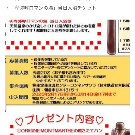
・「卑弥呼ロマンの湯」当日入浴チケット