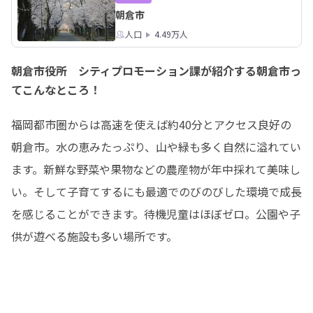
朝倉市
人口
4.49万人
朝倉市役所 シティプロモーション課が紹介する朝倉市っ
てこんなところ！
福岡都市圏からは高速を使えば約40分とアクセス良好の
朝倉市。水の恵みたっぷり、山や緑も多く自然に溢れてい
ます。新鮮な野菜や果物などの農産物が年中採れて美味し
い。そして子育てするにも最適でのびのびした環境で成長
を感じることができます。待機児童はほぼゼロ。公園や子
供が遊べる施設も多い場所です。