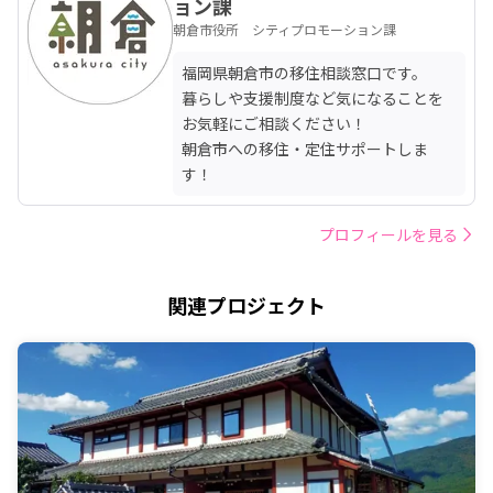
ョン課
朝倉市役所 シティプロモーション課
福岡県朝倉市の移住相談窓口です。

暮らしや支援制度など気になることを
お気軽にご相談ください！

朝倉市への移住・定住サポートしま
す！
プロフィールを見る
関連プロジェクト