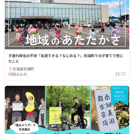
子連れ移住の不安「友達できる？なじめる？」別海町での子育てで感じ
たこと
北海道別海町
13
読みもの