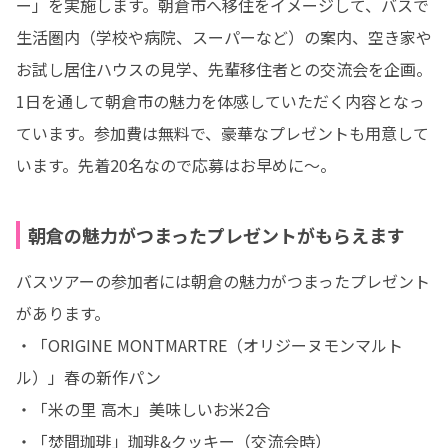
ー」を実施します。朝倉市へ移住をイメージして、バスで
生活圏内（学校や病院、スーパーなど）の案内、空き家や
お試し居住ハウスの見学、先輩移住者との交流会を企画。
1日を通して朝倉市の魅力を体感していただく内容となっ
ています。参加費は無料で、豪華なプレゼントも用意して
います。先着20名なので応募はお早めに〜。
朝倉の魅力がつまったプレゼントがもらえます
バスツアーの参加者には朝倉の魅力がつまったプレゼント
があります。

・「ORIGINE MONTMARTRE（オリジーヌモンマルト
ル）」春の新作パン

・「米の里 高木」美味しいお米2合

・「焚間珈琲」珈琲&クッキー（交流会時）
