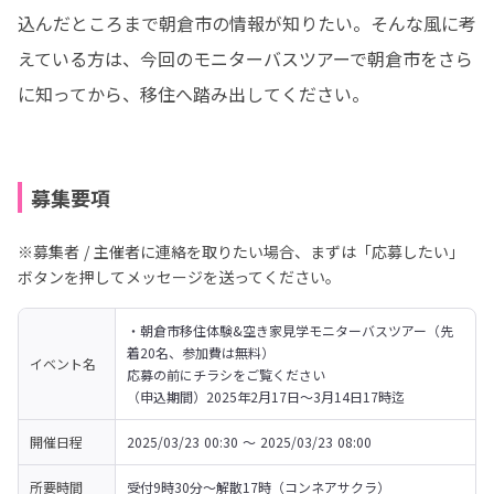
込んだところまで朝倉市の情報が知りたい。そんな風に考
えている方は、今回のモニターバスツアーで朝倉市をさら
に知ってから、移住へ踏み出してください。
募集要項
※募集者 / 主催者に連絡を取りたい場合、まずは「応募したい」
ボタンを押してメッセージを送ってください。
・朝倉市移住体験&空き家見学モニターバスツアー（先
着20名、参加費は無料）

イベント名
応募の前にチラシをご覧ください

（申込期間）2025年2月17日〜3月14日17時迄
開催日程
2025/03/23 00:30 〜 2025/03/23 08:00
所要時間
受付9時30分〜解散17時（コンネアサクラ）