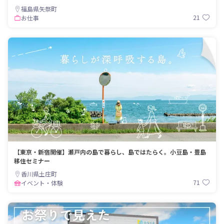
福島県矢祭町
21
お仕事
【東京・新宿開催】瀬戸内の島で暮らし、島ではたらく。小豆島・豊島
移住セミナー
香川県土庄町
71
イベント・体験