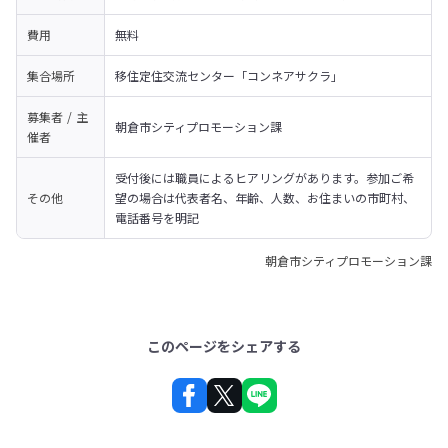
費用
無料
集合場所
移住定住交流センター「コンネアサクラ」
募集者 / 主
朝倉市シティプロモーション課
催者
受付後には職員によるヒアリングがあります。参加ご希
その他
望の場合は代表者名、年齢、人数、お住まいの市町村、
電話番号を明記
朝倉市シティプロモーション課
このページをシェアする