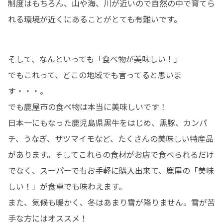
制度はもちろん、山や海、川が近いので自然の中で育てら
れる環境が近くにあることがとても有難いです。
そして、なんといっても「食べ物が美味しい！」

でもこれって、どこの地域でも言ってると思いま
す・・・。

でも鹿屋市の食べ物は本当に美味しいです！

日本一にもなった鹿児島県黒牛をはじめ、黒豚、カンパ
チ、うなぎ、サツマイモなど、たくさんの美味しい特産品
があります。そしてこれらの食材がお店で食べられるだけ
でなく、スーパーでもお手軽に購入出来て、鹿屋の「美味
しい！」が食卓でも味わえます。

また、気候も暖かく、冬はあまり雪が降りません。雪が苦
手な方にはオススメ！