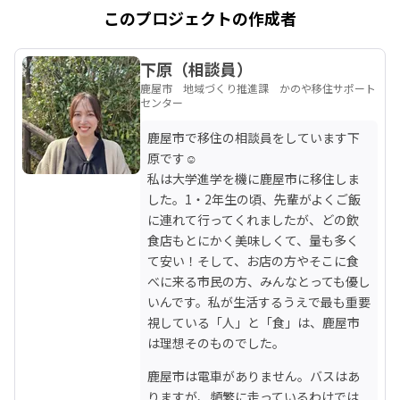
このプロジェクトの作成者
下原（相談員）
鹿屋市 地域づくり推進課 かのや移住サポート
センター
鹿屋市で移住の相談員をしています下
原です☺︎

私は大学進学を機に鹿屋市に移住しま
した。1・2年生の頃、先輩がよくご飯
に連れて行ってくれましたが、どの飲
食店もとにかく美味しくて、量も多く
て安い！そして、お店の方やそこに食
べに来る市民の方、みんなとっても優し
いんです。私が生活するうえで最も重要
視している「人」と「食」は、鹿屋市
は理想そのものでした。
鹿屋市は電車がありません。バスはあ
りますが、頻繁に走っているわけでは