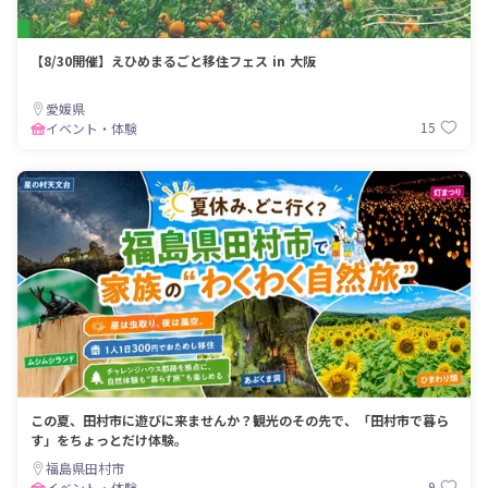
【8/30開催】えひめまるごと移住フェス in 大阪
愛媛県
15
イベント・体験
この夏、田村市に遊びに来ませんか？観光のその先で、「田村市で暮ら
す」をちょっとだけ体験。
福島県田村市
9
イベント・体験