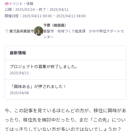
イベント・体験
公開：2025/03/24
~
終了：2025/04/11
開催日程：
2025/04/12 00:00
~
2025/04/12 08:00
下原（相談員）
鹿児島県鹿屋市
鹿屋市 地域づくり推進課 かのや移住サポートセ
ンター
最新情報
プロジェクトの募集が終了しました。
2025/04/11
「興味ある」が押されました！
2025/04/08
今、この記事を見ているほとんどの方が、移住に興味があ
ったり、移住先を検討中だったり、まだ「この先」につい
てはっきりしていない方が多いのではないでしょうか？ 
