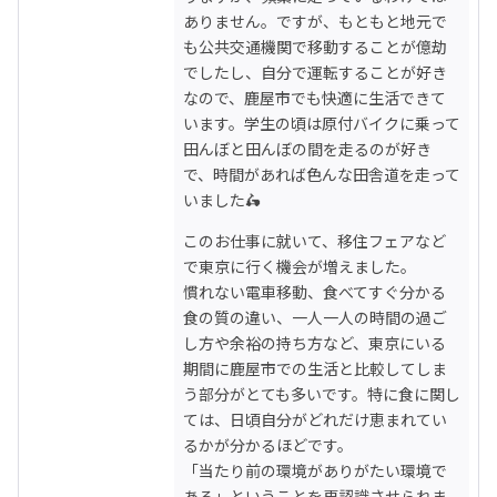
ありません。ですが、もともと地元で
も公共交通機関で移動することが億劫
でしたし、自分で運転することが好き
なので、鹿屋市でも快適に生活できて
います。学生の頃は原付バイクに乗って
田んぼと田んぼの間を走るのが好き
で、時間があれば色んな田舎道を走って
いました🛵
このお仕事に就いて、移住フェアなど
で東京に行く機会が増えました。

慣れない電車移動、食べてすぐ分かる
食の質の違い、一人一人の時間の過ご
し方や余裕の持ち方など、東京にいる
期間に鹿屋市での生活と比較してしま
う部分がとても多いです。特に食に関し
ては、日頃自分がどれだけ恵まれてい
るかが分かるほどです。

「当たり前の環境がありがたい環境で
ある」ということを再認識させられま