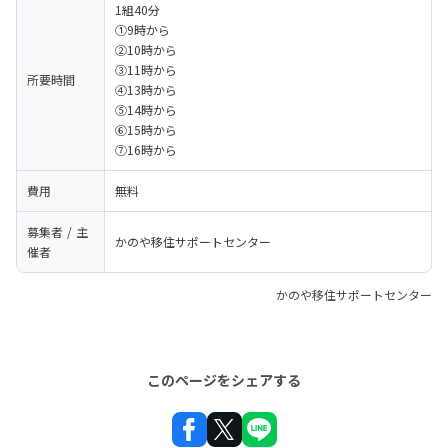
1組40分

①9時から 

②10時から 

③11時から 

所要時間
④13時から 

⑤14時から 

⑥15時から 

⑦16時から
費用
無料
募集者 / 主
かのや移住サポートセンター
催者
かのや移住サポートセンター
このページをシェアする