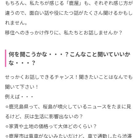
もちろん、私たちが感じる「鹿屋」も、それぞれ感じ方が
違うので、面白い話や役にたつ話がたくさん聞けるかもし
れません。 

移住へのきっかけ作りに、私たちとお話しませんか？
何を聞こうかな・・・？こんなこと聞いていいか
な・・・？
せっかくお話しできるチャンス！聞きたいことはなんでも
聞いて下さい！ 

例えば・・・ 

⚪︎鹿児島県って、桜島が噴火しているニュースをたまに見
るけど、灰は生活に影響出ないの？ 

⚪︎家賃や土地の価格って大体どのくらい？ 

⚪︎鹿屋市は電車がないみたいだけど、車で通勤したら渋滞