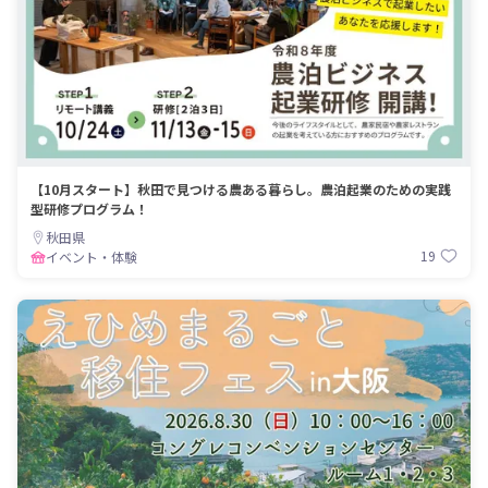
【10月スタート】秋田で見つける農ある暮らし。農泊起業のための実践
型研修プログラム！
秋田県
19
イベント・体験