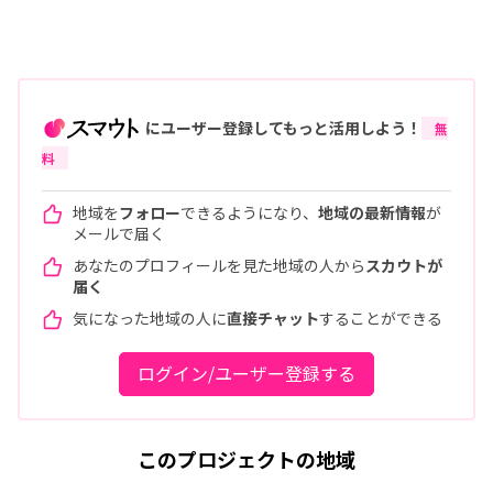
にユーザー登録してもっと活用しよう！
無
料
地域を
フォロー
できるようになり、
地域の最新情報
が
メールで届く
あなたのプロフィールを見た地域の人から
スカウトが
届く
気になった地域の人に
直接チャット
することができる
ログイン/ユーザー登録する
このプロジェクトの地域