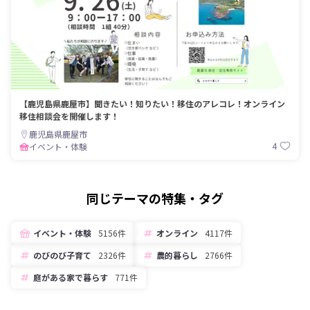
【鹿児島県鹿屋市】聞きたい！知りたい！移住のアレコレ！オンライン
移住相談会を開催します！
鹿児島県鹿屋市
4
イベント・体験
同じテーマの特集・タグ
イベント・体験
5156件
オンライン
4117件
のびのび子育て
2326件
農的暮らし
2766件
庭がある家で暮らす
771件