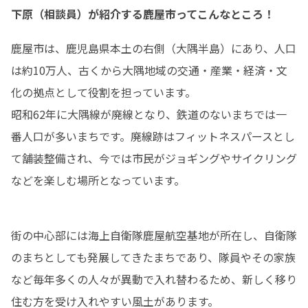
下原（相談員）が紹介する鹿屋市ってこんなところ！
鹿屋市は、鹿児島県本土の右側（大隅半島）にあり、人口
は約10万人、古くから大隅地域の交通・産業・経済・文
化の拠点として役割を担っています。

昭和62年に大隅線が廃線となり、鉄道のないまちでは一
番人口が多いまちです。廃線跡はフィットネスパースとし
て舗装整備され、今では市民がジョギングやサイクリング
などを楽しむ場所となっています。
街の中心部には海上自衛隊鹿屋航空基地が所在し、自衛隊
のまちとしても発展してきたまちであり、隊員やその家族
など毎年多くの人々が異動で入れ替わるため、新しく移り
住む方を受け入れやすい風土があります。