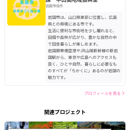
岩国市役所
岩国市は、山口県東部に位置し、広島
県との県境にある市です。

生活に便利な市街地を少し離れると、
田畑や森林が広がり、豊かな自然の中
で田舎暮らしが楽しめます。

岩国錦帯橋空港やJR山陽新幹線の新岩
国駅から、東京や広島へのアクセスも
良く、ひとや自然、暮らしに必要なも
のすべてが「ちかくに」あるのが岩国の
魅力です。
プロフィールを見る
関連プロジェクト