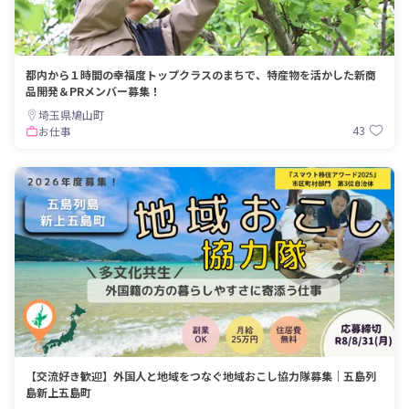
都内から１時間の幸福度トップクラスのまちで、特産物を活かした新商
品開発＆PRメンバー募集！
埼玉県鳩山町
43
お仕事
【交流好き歓迎】外国人と地域をつなぐ地域おこし協力隊募集｜五島列
島新上五島町