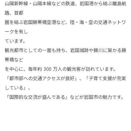
山陽新幹線・山陽本線などの鉄道、岩国港から結ぶ離島航
路、首都

圏を結ぶ岩国錦帯橋空港など、陸・海・空の交通ネットワ
ークを有し

ています。

観光都市としての一面も持ち、岩国城跡や錦川に架かる錦
帯橋など

を中心に、毎年約 300 万人の観光客が訪れています。

「都市部への交通アクセスが良好」、「子育て支援が充実
している」、

「国際的な交流が盛んである」などが岩国市の魅力です。