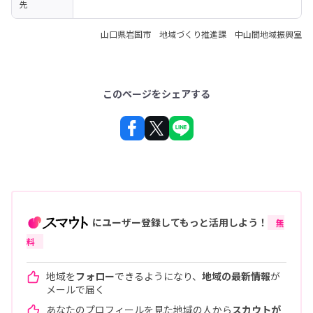
先
山口県岩国市 地域づくり推進課 中山間地域振興室
このページをシェアする
にユーザー登録してもっと活用しよう！
無
料
地域を
フォロー
できるようになり、
地域の最新情報
が
メールで届く
あなたのプロフィールを見た地域の人から
スカウトが