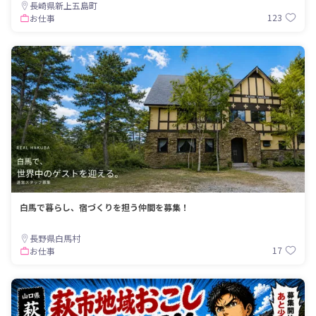
長崎県新上五島町
123
お仕事
白馬で暮らし、宿づくりを担う仲間を募集！
長野県白馬村
17
お仕事