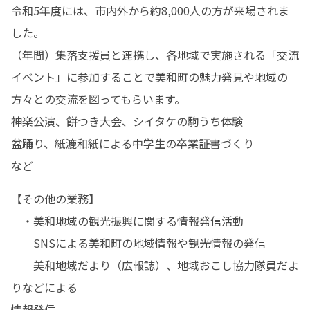
令和5年度には、市内外から約8,000人の方が来場されま
した。

（年間）集落支援員と連携し、各地域で実施される「交流
イベント」に参加することで美和町の魅力発見や地域の
方々との交流を図ってもらいます。

神楽公演、餅つき大会、シイタケの駒うち体験

盆踊り、紙漉和紙による中学生の卒業証書づくり

など
【その他の業務】

　・美和地域の観光振興に関する情報発信活動

　　SNSによる美和町の地域情報や観光情報の発信

　　美和地域だより（広報誌）、地域おこし協力隊員だよ
りなどによる

情報発信
