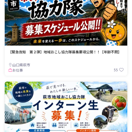
【緊急告知 第２弾】地域おこし協力隊募集要項公開！！【年齢不問】
山口県萩市
55
お仕事