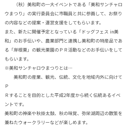
　　（秋）美和町の一大イベントである「美和サンチャロ
ウまつり」の実行委員会に市職員と共に参画して、お祭り
の内容などの提案・運営支援をしてもらいます。

また、新たに開催予定となっている「ドッグフェス in美
和」のお手伝いや、農業部門と連携し美和町の特産品であ
る「岸根栗」の観光栗園のＰＲ活動などのお手伝いをして
もらいます。

※美和サンチャロウまつりとは…

　　美和町の産業、観光、伝統、文化を地域内外に向けて
Ｐ

Ｒすることを目的とした平成2年度から続く伝統あるイベ
ントです。

美和町の神楽や秋掛太鼓、秋の味覚、弥栄湖周辺の散策を
兼ねたウォークラリーなどが楽しめます。
