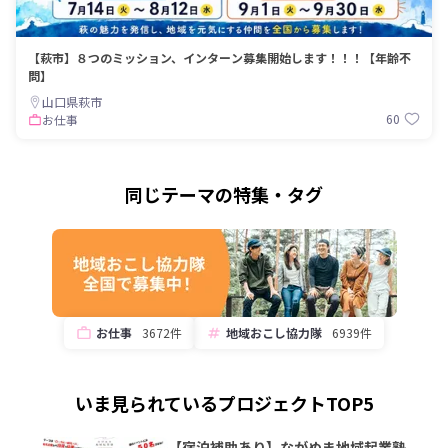
【萩市】８つのミッション、インターン募集開始します！！！【年齢不
問】
山口県萩市
60
お仕事
同じテーマの特集・タグ
お仕事
3672件
地域おこし協力隊
6939件
いま見られているプロジェクトTOP5
【宿泊補助あり】ながぬま地域起業塾