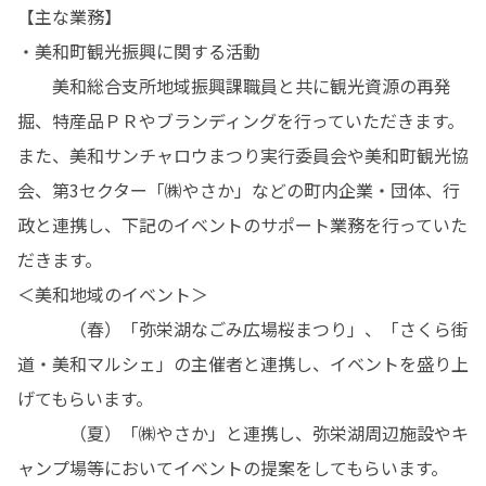
【主な業務】

・美和町観光振興に関する活動

　　美和総合支所地域振興課職員と共に観光資源の再発
掘、特産品ＰＲやブランディングを行っていただきます。
また、美和サンチャロウまつり実行委員会や美和町観光協
会、第3セクター「㈱やさか」などの町内企業・団体、行
政と連携し、下記のイベントのサポート業務を行っていた
だきます。

＜美和地域のイベント＞

　　　（春）「弥栄湖なごみ広場桜まつり」、「さくら街
道・美和マルシェ」の主催者と連携し、イベントを盛り上
げてもらいます。

　　　（夏）「㈱やさか」と連携し、弥栄湖周辺施設やキ
ャンプ場等においてイベントの提案をしてもらいます。
