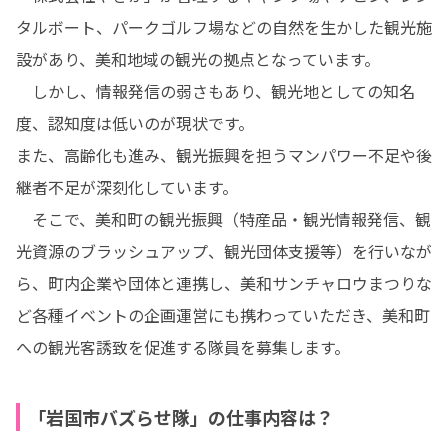
タルボート、パークゴルフ場などの自然を生かした観光施
設があり、美和地域の観光の拠点となっています。

　しかし、情報発信の弱さもあり、観光地としての知名
度、認知度は低いのが現状です。

また、高齢化も進み、観光振興を担うマンパワー不足や後
継者不足が深刻化しています。

　そこで、美和町の観光振興（特産品・観光情報発信、観
光資源のブラッシュアップ、観光団体支援等）を行いなが
ら、町内企業や団体と連携し、美和サンチャロウまつりな
ど各種イベントの企画運営にも携わっていただき、美和町
への観光客誘致を促進する隊員を募集します。
「岩国市バズらせ隊」の仕事内容は？