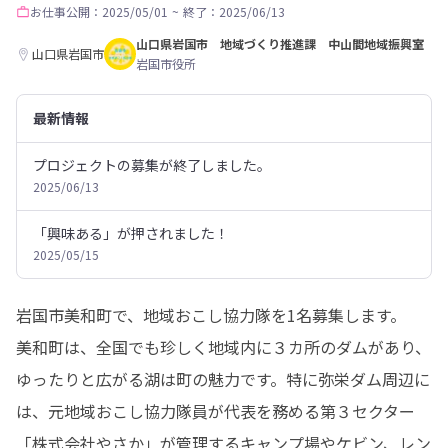
お仕事
公開：2025/05/01
~
終了：2025/06/13
山口県岩国市 地域づくり推進課 中山間地域振興室
山口県岩国市
岩国市役所
最新情報
プロジェクトの募集が終了しました。
2025/06/13
「興味ある」が押されました！
2025/05/15
岩国市美和町で、地域おこし協力隊を1名募集します。

美和町は、全国でも珍しく地域内に３カ所のダムがあり、
ゆったりと広がる湖は町の魅力です。特に弥栄ダム周辺に
は、元地域おこし協力隊員が代表を務める第３セクター
「株式会社やさか」が管理するキャンプ場やケビン、レン