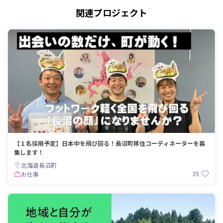
関連プロジェクト
【１名採用予定】日本中を飛び回る！長沼町移住コーディネーターを募
集します！
北海道長沼町
35
お仕事