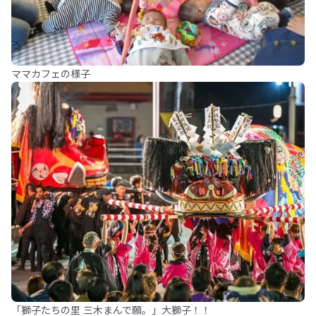
ママカフェの様子
「獅子たちの里 三木まんで願。」大獅子！！