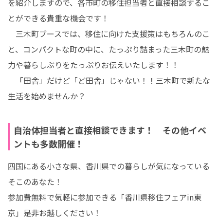
を紹介しますので、各市町の移住担当者と直接相談するこ
とができる貴重な機会です！

　三木町ブースでは、移住に向けた支援策はもちろんのこ
と、コンパクトな町の中に、たっぷり詰まった三木町の魅
力や暮らしぶりをたっぷりお伝えいたします！！

　「田舎」だけど「ど田舎」じゃない！！三木町で新たな
生活を始めませんか？
自治体担当者と直接相談できます！ その他イベ
ントも多数開催！
四国にある小さな県、香川県での暮らしが気になっている
そこのあなた！

参加費無料で気軽に参加できる「香川県移住フェアin東
京」是非お越しください！