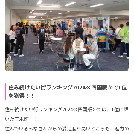
住み続けたい街ランキング2024≪四国版≫で1位
を獲得！！
住み続けたい街ランキング2024≪四国版≫では、1位に輝
いた三木町！！

住んでいるみなさんからの満足度が高いところも、魅力の