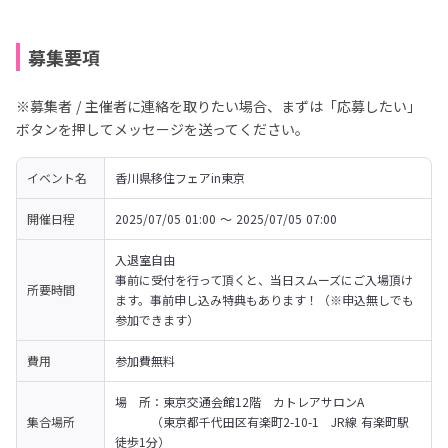
募集要項
※募集者 / 主催者に連絡を取りたい場合、まずは「応募したい」
ボタンを押してメッセージを送ってください。
イベント名
香川県移住フェアin東京
開催日程
2025/07/05 01:00 〜 2025/07/05 07:00
入退室自由

事前に受付を行って頂くと、当日スムーズにご入場頂け
所要時間
ます。事前申し込み特典もあります！（※申込無しでも
参加できます）
費用
参加費無料
場　所：東京交通会館12階　カトレアサロンA

集合場所
　　　（東京都千代田区有楽町2-10-1　JR線 有楽町駅 
徒歩1分）