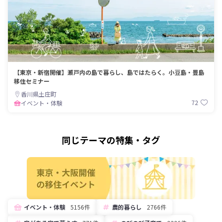
【東京・新宿開催】瀬戸内の島で暮らし、島ではたらく。小豆島・豊島
移住セミナー
香川県土庄町
72
イベント・体験
同じテーマの特集・タグ
イベント・体験
5156件
農的暮らし
2766件