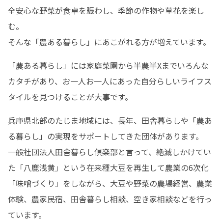
全安心な野菜が食卓を賑わし、季節の作物や草花を楽し
む。

そんな「農ある暮らし」にあこがれる方が増えています。
「農ある暮らし」には家庭菜園から半農半Xまでいろんな
カタチがあり、お一人お一人にあった自分らしいライフス
タイルを見つけることが大事です。
兵庫県北部のたじま地域には、長年、田舎暮らしや「農あ
る暮らし」の実現をサポートしてきた団体があります。

一般社団法人田舎暮らし倶楽部と言って、絶滅しかけてい
た「八鹿浅黄」という在来種大豆を再生して農業の6次化
「味噌づくり」をしながら、大豆や野菜の農場経営、農業
体験、農家民宿、田舎暮らし相談、空き家相談などを行っ
ています。