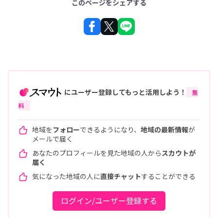
このページをシェアする
にユーザー登録してもっと活用しよう！
無
料
地域を
フォロー
できるようになり、
地域の最新情報
が
メールで届く
あなたのプロフィールを見た地域の人から
スカウトが
届く
気になった地域の人に
直接チャット
することができる
ログイン/ユーザー登録する