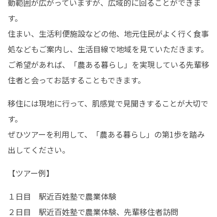
動範囲が広がっていますが、広域的に回ることができま
す。

住まい、生活利便施設などの他、地元住民がよく行く食事
処などもご案内し、生活目線で地域を見ていただきます。

ご希望があれば、「農ある暮らし」を実現している先輩移
住者と会ってお話することもできます。
移住には現地に行って、肌感覚で見聞きすることが大切で
す。

ぜひツアーを利用して、「農ある暮らし」の第1歩を踏み
出してください。
【ツアー例】
１日目　駅近百姓塾で農業体験

２日目　駅近百姓塾で農業体験、先輩移住者訪問
