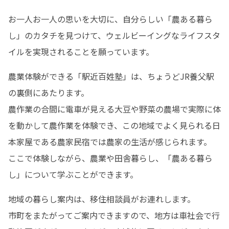
お一人お一人の思いを大切に、自分らしい「農ある暮ら
し」のカタチを見つけて、ウェルビーイングなライフスタ
イルを実現されることを願っています。
農業体験ができる「駅近百姓塾」は、ちょうどJR養父駅
の裏側にあたります。

農作業の合間に電車が見える大豆や野菜の農場で実際に体
を動かして農作業を体験でき、この地域でよく見られる日
本家屋である農家民宿では農家の生活が感じられます。

ここで体験しながら、農業や田舎暮らし、「農ある暮ら
し」について学ぶことができます。
地域の暮らし案内は、移住相談員がお連れします。

市町をまたがってご案内できますので、地方は車社会で行