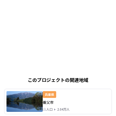
このプロジェクトの関連地域
兵庫県
養父市
人口
2.04万人