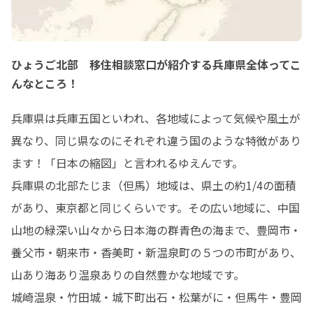
ひょうご北部 移住相談窓口が紹介する兵庫県全体ってこ
んなところ！
兵庫県は兵庫五国といわれ、各地域によって気候や風土が
異なり、同じ県なのにそれぞれ違う国のような特徴があり
ます！「日本の縮図」と言われるゆえんです。

兵庫県の北部たじま（但馬）地域は、県土の約1/4の面積
があり、東京都と同じくらいです。その広い地域に、中国
山地の緑深い山々から日本海の群青色の海まで、豊岡市・
養父市・朝来市・香美町・新温泉町の５つの市町があり、
山あり海あり温泉ありの自然豊かな地域です。

城崎温泉・竹田城・城下町出石・松葉がに・但馬牛・豊岡