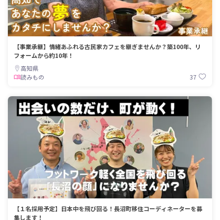
【事業承継】情緒あふれる古民家カフェを継ぎませんか？築100年、リ
フォームから約10年！
高知県
37
読みもの
【１名採用予定】日本中を飛び回る！長沼町移住コーディネーターを募
集します！