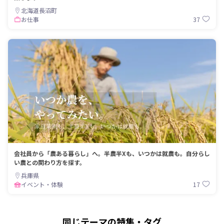
北海道長沼町
37
お仕事
会社員から「農ある暮らし」へ。半農半Xも、いつかは就農も。自分らし
い農との関わり方を探す。
兵庫県
17
イベント・体験
同じテーマの特集・タグ