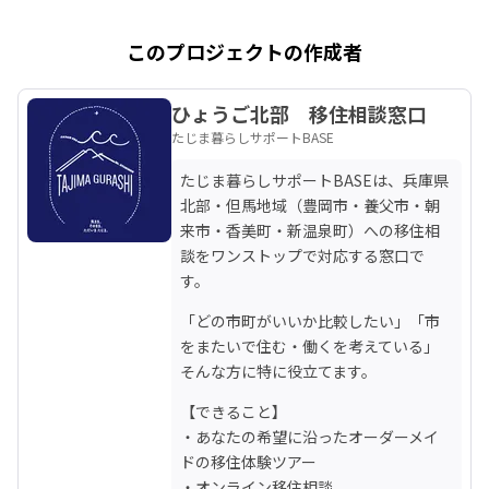
このプロジェクトの作成者
ひょうご北部 移住相談窓口
たじま暮らしサポートBASE
たじま暮らしサポートBASEは、兵庫県
北部・但馬地域（豊岡市・養父市・朝
来市・香美町・新温泉町）への移住相
談をワンストップで対応する窓口で
す。
「どの市町がいいか比較したい」「市
をまたいで住む・働くを考えている」
そんな方に特に役立てます。
【できること】

・あなたの希望に沿ったオーダーメイ
ドの移住体験ツアー

・オンライン移住相談
