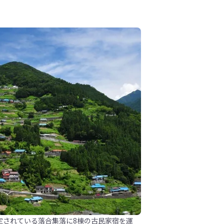
定されている落合集落に8棟の古民家宿を運