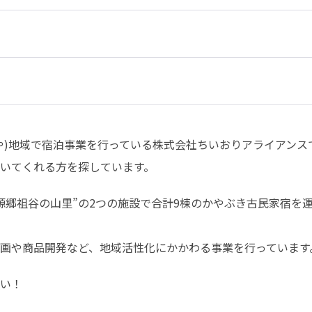
や)地域で宿泊事業を行っている株式会社ちいおりアライアンスで
いてくれる方を探しています。
桃源郷祖谷の山里”の2つの施設で合計9棟のかやぶき古民家宿を
画や商品開発など、地域活性化にかかわる事業を行っています
い！