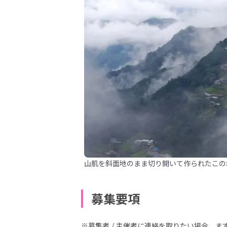
山肌を斜面地のまま切り開いて作られたこの
募集要項
※募集者 / 主催者に連絡を取りたい場合、