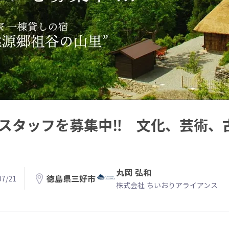
宿スタッフを募集中‼ 文化、芸術、
丸岡 弘和
徳島県三好市
7/21
株式会社 ちいおりアライアンス