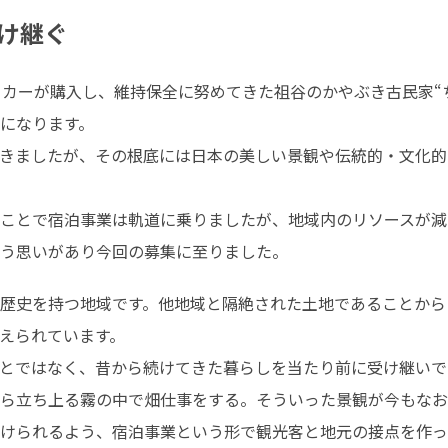
け継ぐ
・カーが購入し、維持保全に努めてきた祖谷のかやぶき古民家“ち
になります。

きましたが、その根底には日本の美しい景観や伝統的・文化的
ことで宿泊事業は軌道に乗りましたが、地域内のリソースが減
う思いがあり今回の募集に至りました。
歴史を持つ地域です。他地域と隔絶された土地であることから
えられています。

とではなく、昔から続けてきた暮らしを当たり前に受け継いで
ら立ち上る霧の中で畑仕事をする。そういった景観が今もなお残
けられるよう、宿泊事業という形で観光客と地元の接点を作っ