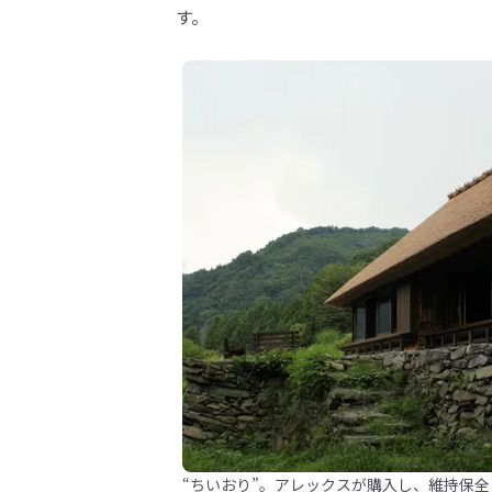
す。
“ちいおり”。アレックスが購入し、維持保