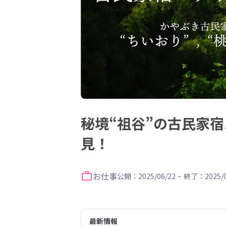
秘境“祖谷”の古民家
見！
お仕事
公開：2025/06/22
~
終了：2025/0
最新情報