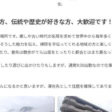
営。
方、伝統や歴史が好きな方、大歓迎です
場所です。癒しや古い時代の名残を求めて世界中から毎年多く
そうした魅力を伝え、掃除を手伝ってくれる地域の方と楽しく
たり、春先は散歩がてら山菜をとったりと都会とはまた異なっ
をしたり遊びに出かけたりもしますが、通常9:30出勤なので仕
ルになるかと思いますが、滞在先として住居を確保してありま