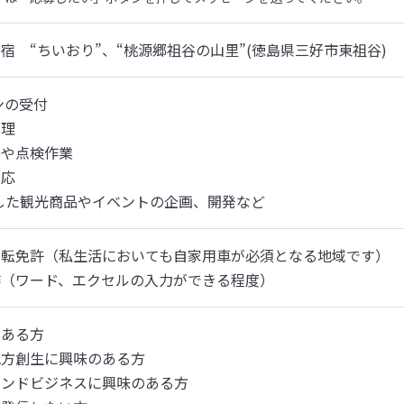
宿　“ちいおり”、“桃源郷祖谷の山里”(徳島県三好市東祖谷)
 

や点検作業 

応

携した観光商品やイベントの企画、開発など
転免許（私生活においても自家用車が必須となる地域です）

作（ワード、エクセルの入力ができる程度）
ある方

方創生に興味のある方

ンドビジネスに興味のある方
