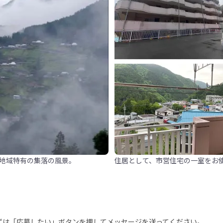
地域特有の集落の風景。
住居として、市営住宅の一室をお
まずは「応募したい」ボタンを押してメッセージを送ってください。