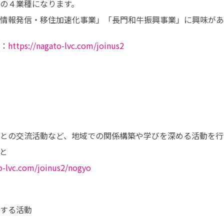
の４業種になります。

情報発信・移住加速化事業」「長門和牛振興事業」に興味があ
：
https://nagato-lvc.com/joinus2
との交流活動など、地域での関係構築や学びを深める活動を行っ


to-lvc.com/joinus2/nogyo
する活動
