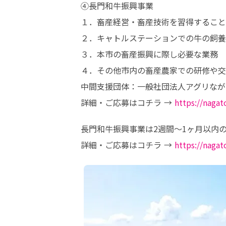
④長門和牛振興事業

１．畜産経営・畜産技術を習得すること

２．キャトルステーションでの牛の飼養
３．本市の畜産振興に際し必要な業務

４．その他市内の畜産農家での研修や交
中間支援団体：一般社団法人アグリながと
詳細・ご応募はコチラ → 
https://naga
長門和牛振興事業は2週間〜1ヶ月以内の
詳細・ご応募はコチラ → 
https://nagat