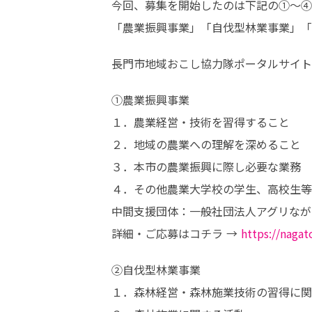
今回、募集を開始したのは下記の①〜④
「農業振興事業」「自伐型林業事業」「
長門市地域おこし協力隊ポータルサイト
①農業振興事業

１．農業経営・技術を習得すること

２．地域の農業への理解を深めること

３．本市の農業振興に際し必要な業務

４．その他農業大学校の学生、高校生等
中間支援団体：一般社団法人アグリながと
詳細・ご応募はコチラ → 
https://naga
②自伐型林業事業

１．森林経営・森林施業技術の習得に関