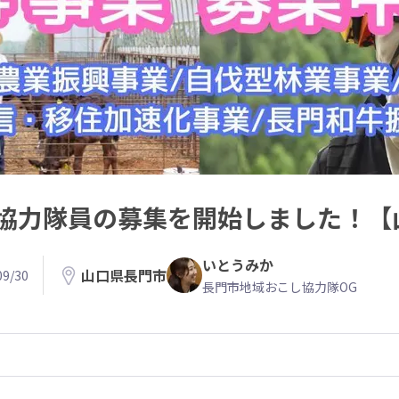
協力隊員の募集を開始しました！【
いとうみか
山口県長門市
9/30
長門市地域おこし協力隊OG