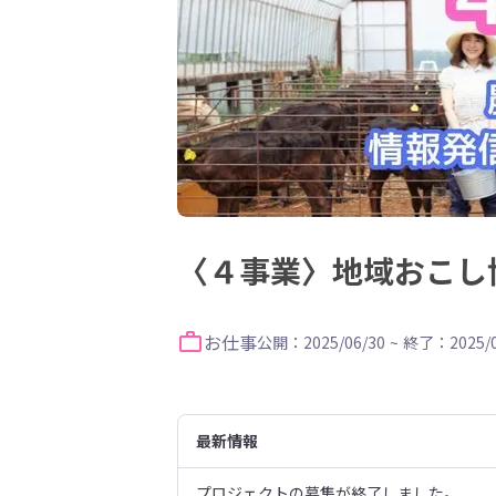
〈４事業〉地域おこし
お仕事
公開：2025/06/30
~
終了：2025/0
最新情報
プロジェクトの募集が終了しました。