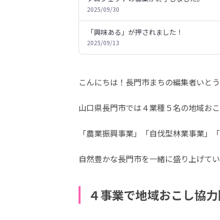
2025/09/30
「興味ある」が押されました！
2025/09/13
こんにちは！長門市まちの編集者いとう
山口県長門市では４業種５名の地域おこ
「農業振興事業」「自伐型林業事業」「
自然豊かな長門市を一緒に盛り上げてい
４事業で地域おこし協力