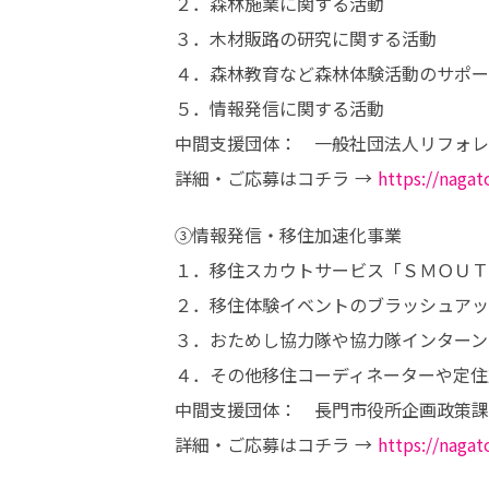
２．森林施業に関する活動

３．木材販路の研究に関する活動

４．森林教育など森林体験活動のサポー
５．情報発信に関する活動

中間支援団体：	一般社団法人リフォレながと

詳細・ご応募はコチラ → 
https://nagat
③情報発信・移住加速化事業

１．移住スカウトサービス「ＳＭＯＵＴ
２．移住体験イベントのブラッシュアッ
３．おためし協力隊や協力隊インターン
４．その他移住コーディネーターや定住
中間支援団体：	長門市役所企画政策課

詳細・ご応募はコチラ → 
https://nagat