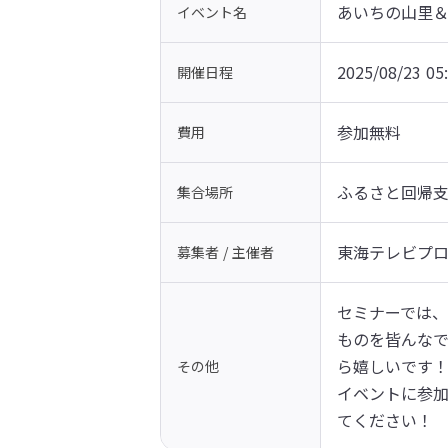
あいちの山里
イベント名
2025/08/23 05
開催日程
参加無料
費用
ふるさと回帰
集合場所
東海テレビプ
募集者 / 主催者
セミナーでは
ものを皆んな
ら嬉しいです
その他
イベントに参
てください！