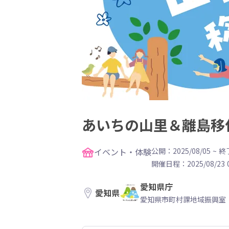
あいちの山里＆離島移
イベント・体験
公開：2025/08/05
~
終了
開催日程：
2025/08/23 
愛知県庁
愛知県
愛知県市町村課地域振興室