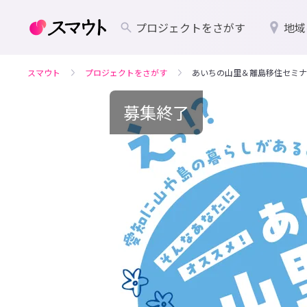
プロジェクトをさがす
地域
スマウト
プロジェクトをさがす
あいちの山里＆離島移住セミナ
募集終了