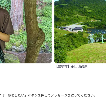
【豊根村】茶臼山高原
まずは「応募したい」ボタンを押してメッセージを送ってください。