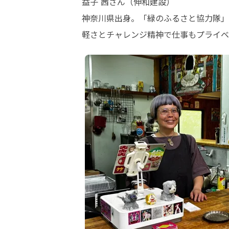
益子 茜さん（伸和建設）

神奈川県出身。「緑のふるさと協力隊」
軽さとチャレンジ精神で仕事もプライベ