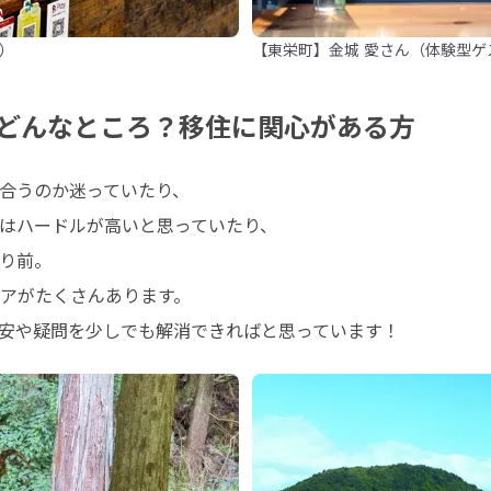
E）
【東栄町】金城 愛さん（体験型ゲス
どんなところ？移住に関心がある方
合うのか迷っていたり、

はハードルが高いと思っていたり、

り前。

アがたくさんあります。

安や疑問を少しでも解消できればと思っています！