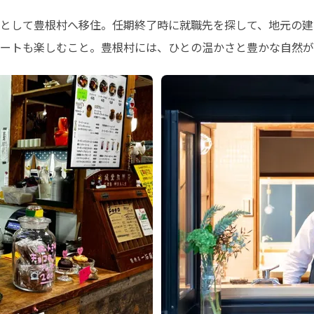
として豊根村へ移住。任期終了時に就職先を探して、地元の建
ートも楽しむこと。豊根村には、ひとの温かさと豊かな自然が