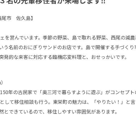
３名の先輩移住者が来場します‼
尾市　佐久島】

ェを営んでいます。季節の野菜、島で取れる野菜、西尾の減農
という名前のおにぎりサンドのお店です。島で開催する手づくり
突発的な来客に対応する臨機応変料理と、おせっかいです。


）

150年の古民家で「奥三河で暮らすように遊ぶ」がコンセプト
として移住相談も行う。東栄町の魅力は、「やりたい！」と言
然とできているので、移住しやすい雰囲気があります。　

