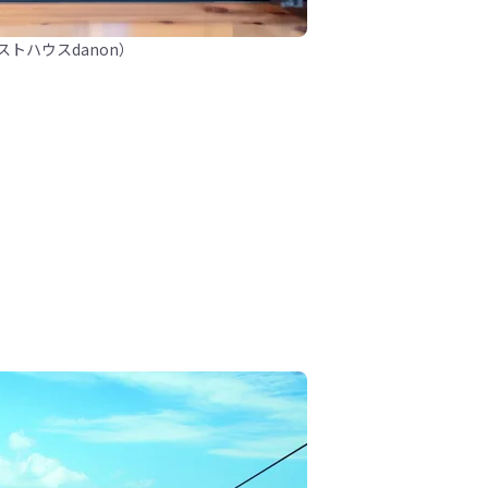
トハウスdanon）