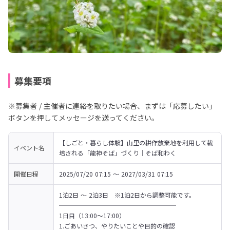
募集要項
※募集者 / 主催者に連絡を取りたい場合、まずは「応募したい」
ボタンを押してメッセージを送ってください。
【しごと・暮らし体験】山里の耕作放棄地を利用して栽
イベント名
培される「龍神そば」づくり｜そば和わく
開催日程
2025/07/20 07:15 〜 2027/03/31 07:15
1泊2日 ～ 2泊3日　※1泊2日から調整可能です。

───────────────────

1日目（13:00～17:00）

1.ごあいさつ、やりたいことや目的の確認
