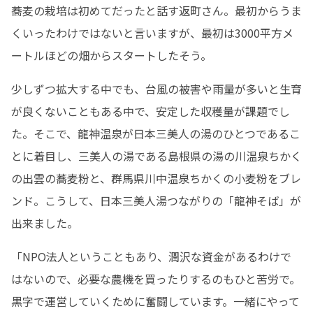
蕎麦の栽培は初めてだったと話す返町さん。最初からうま
くいったわけではないと言いますが、最初は3000平方メ
ートルほどの畑からスタートしたそう。
少しずつ拡大する中でも、台風の被害や雨量が多いと生育
が良くないこともある中で、安定した収穫量が課題でし
た。そこで、龍神温泉が日本三美人の湯のひとつであるこ
とに着目し、三美人の湯である島根県の湯の川温泉ちかく
の出雲の蕎麦粉と、群馬県川中温泉ちかくの小麦粉をブレ
ンド。こうして、日本三美人湯つながりの「龍神そば」が
出来ました。
「NPO法人ということもあり、潤沢な資金があるわけで
はないので、必要な農機を買ったりするのもひと苦労で。
黒字で運営していくために奮闘しています。一緒にやって