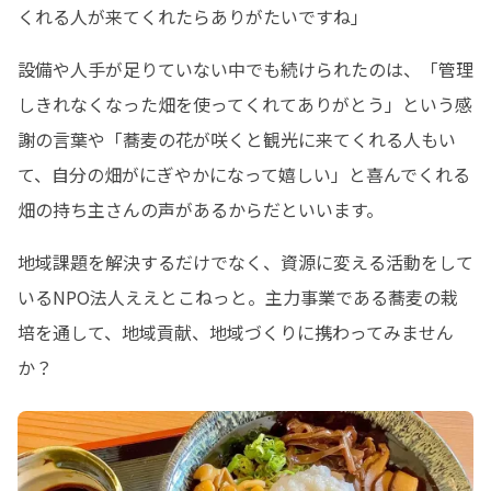
くれる人が来てくれたらありがたいですね」
設備や人手が足りていない中でも続けられたのは、「管理
しきれなくなった畑を使ってくれてありがとう」という感
謝の言葉や「蕎麦の花が咲くと観光に来てくれる人もい
て、自分の畑がにぎやかになって嬉しい」と喜んでくれる
畑の持ち主さんの声があるからだといいます。
地域課題を解決するだけでなく、資源に変える活動をして
いるNPO法人ええとこねっと。主力事業である蕎麦の栽
培を通して、地域貢献、地域づくりに携わってみません
か？