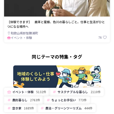
【体験できます】 鹿革と蜜蜂、色川の暮らしごと。仕事と生活がひと
つになる場所へ
和歌山県那智勝浦町
76
イベント・体験
同じテーマの特集・タグ
イベント・体験
5132件
サステナブルな暮らし
2110件
農的暮らし
2763件
ちょっとお手伝い
773件
空き家
1689件
農泊・グリーンツーリズム
444件