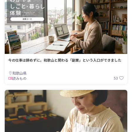
今の仕事は辞めずに。和歌山と関わる「副業」という入口ができました
和歌山県
53
読みもの