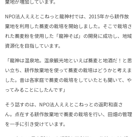
棄地が増加しています。
NPO法人ええとこねっと龍神村では、2015年から耕作放
棄地を利用した蕎麦の栽培を開始しました。そこで栽培さ
れた蕎麦粉を使用した「龍神そば」の開発に成功し、地域
資源化を目指しています。
「龍神は温泉地。温泉観光地といえば蕎麦と地酒だ！と思
い立ち、耕作放棄地を使って蕎麦の栽培はどうかと考えま
した。昔は各家庭で蕎麦の栽培をしていたとも聞いて、や
ってみることにしたんです」
そう話すのは、NPO法人ええとこねっとの返町和直さ
ん。点在する耕作放棄地で蕎麦の栽培を行い、田畑の管理
を一手に引き受けています。