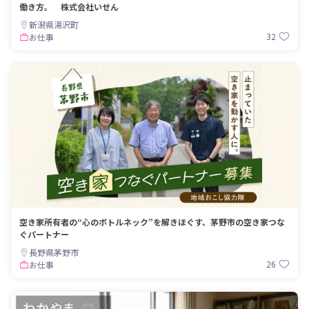
働き方。 株式会社いせん
新潟県湯沢町
32
お仕事
空き家所有者の“心のボトルネック”を解きほぐす、茅野市の空き家つな
ぐパートナー
長野県茅野市
26
お仕事