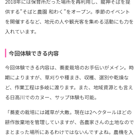
2018年には保育所だった場所を再利用し、龍神そばを提
供する”そばと農園 和わく”をオープン。季節のイベント
を開催するなど、地元の人や観光客を集める活動にも力を
入れています。
今回体験できる内容
今回体験できる内容は、蕎麦栽培のお手伝いがメイン。時
期によりますが、草刈りや種まき、収穫、選別や乾燥な
ど、作業工程は多岐に渡ります。また、地域資源とも言え
る日高川でのカヌー、サップ体験も可能。
「蕎麦の栽培には雑草が大敵。現在は2ヘクタールほどの
耕作放棄地を管理していますが、各農家さんの土地なので
まとまった場所にあるわけではないんですよね。農機を入