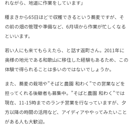
れながら、地道に作業をしています」
種まきから65日ほどで収穫できるという蕎麦ですが、そ
の前の畑の管理や準備など、6月頃から作業が忙しくなる
といいます。
若い人にも来てもらえたら、と話す返町さん。2011年に
奥様の地元である和歌山に移住した経験もあるため、この
体験で得られることは多いのではないでしょうか。
また、蕎麦の栽培や”そばと農園 和わく”での営業などを
担ってくれる後継者も募集中。”そばと農園 和わく”では
現在、11-15時までのランチ営業を行なっていますが、夕
方以降の時間の活用など、アイディアややってみたいこと
がある人も大歓迎。