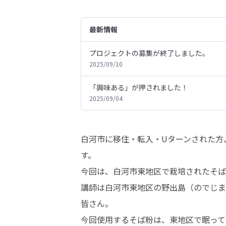
最新情報
プロジェクトの募集が終了しました。
2025/09/10
「興味ある」が押されました！
2025/09/04
白河市に移住・転入・Uターンされた方
す。

今回は、白河市東地区で栽培されたそば
講師は白河市東地区の野出島（のでじま
皆さん。

今回使用するそば粉は、東地区で眠って