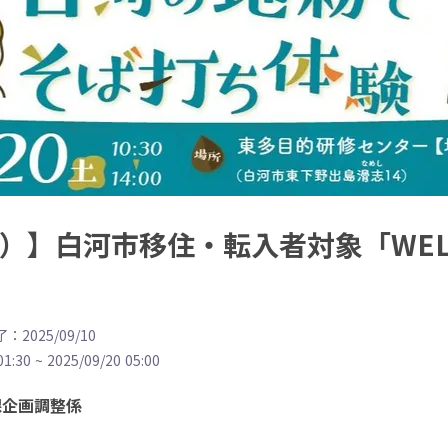
（土）】白河市移住・転入者対象「WE
：2025/09/10
01:30
~
2025/09/20 05:00
課企画調整係