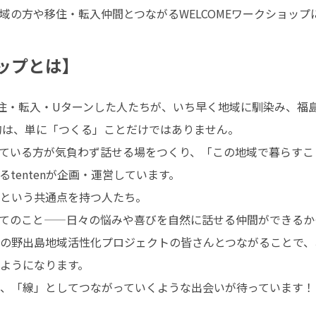
域の方や移住・転入仲間とつながるWELCOMEワークショップ
ョップとは】
に移住・転入・Uターンした人たちが、いち早く地域に馴染み、
的は、単に「つくる」ことだけではありません。

ている方が気負わず話せる場をつくり、「この地域で暮らすこ
entenが企画・運営しています。

という共通点を持つ人たち。

てのこと——日々の悩みや喜びを自然に話せる仲間ができるか
の野出島地域活性化プロジェクトの皆さんとつながることで、
ようになります。

、「線」としてつながっていくような出会いが待っています！