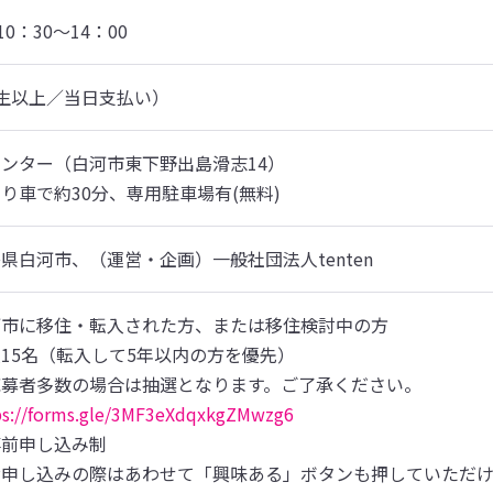
0：30～14：00
中学生以上／当日支払い）
ンター（白河市東下野出島滑志14）

り車で約30分、専用駐車場有(無料)
県白河市、（運営・企画）一般社団法人tenten
市に移住・転入された方、または移住検討中の方

15名（転入して5年以内の方を優先）

募者多数の場合は抽選となります。ご了承ください。

ps://forms.gle/3MF3eXdqxkgZMwzg6
前申し込み制

申し込みの際はあわせて「興味ある」ボタンも押していただけ