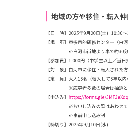
地域の方や移住・転入仲
【日　時】2025年9月20日(土)  10:30～14
【場　所】東多目的研修センター（白河市
　　　　　※白河市街地より車で約30分、
【参加費】1,000円（中学生以上／当日
【対　象】白河市に移住・転入された方
【定　員】大人15名（転入して5年以内
　　　　　※応募者多数の場合は抽選と
【申込み】
https://forms.gle/3MF3eX
　　　　　※お申し込みの際はあわせて
　　　　　※事前申し込み制

【締切り】2025年9月10日(水)
