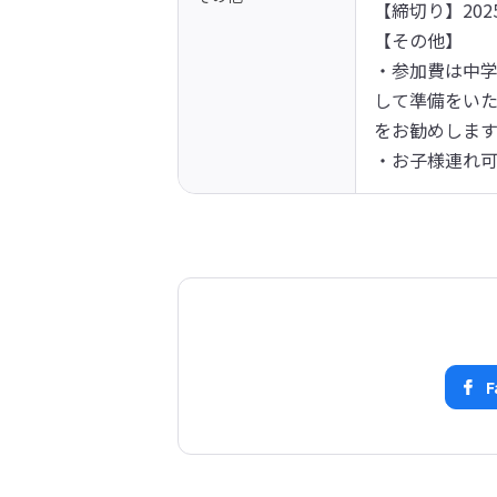
【締切り】2025
【その他】

・参加費は中学
して準備をいた
をお勧めします
・お子様連れ