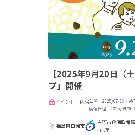
【2025年9月20日
プ」開催
イベント・体験
公開：2025/07/30
~
終了
開催日程：
2025/09/20 
白河市企画政策
福島県白河市
白河市