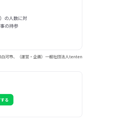
）の人数に対

事の持参

白河市、（運営・企画）一般社団法人tenten
アする