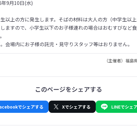
年9月10日(水)

生以上の方に発生します。そばの材料は大人の方（中学生以上
しますので、小学生以下のお子様連れの場合はおむすびなど食
。

可。会場内にお子様の託児・見守りスタッフ等はおりません。
（主催者）福島県
このページをシェアする
Facebookでシェアする
Xでシェアする
LINEでシェ