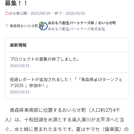
募集！！
お仕事
公開：2025/08/29
~
終了：2025/10/31
あおもり創生パートナーズ㈱ / おいらせ町
青森県おいらせ町
あおもり創生パートナーズ株式会社
最新情報
プロジェクトの募集が終了しました。
2025/10/31
経過レポートが追加されました！「「青森県🍎UIターンフェ
ア2025 」参加中！」
2025/10/19
　青森県東南部に位置するおいらせ町（人口約2万4千
人）は、十和田湖を水源とする奥入瀬川が太平洋へと注
ぐ、水と緑に恵まれたまちです。夏はヤマセ（偏東風）の