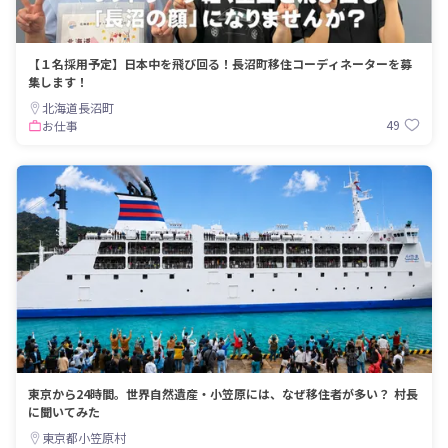
【１名採用予定】日本中を飛び回る！長沼町移住コーディネーターを募
集します！
北海道長沼町
49
お仕事
東京から24時間。世界自然遺産・小笠原には、なぜ移住者が多い？ 村長
に聞いてみた
東京都小笠原村