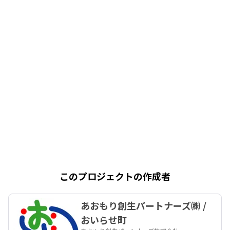
このプロジェクトの作成者
あおもり創生パートナーズ㈱ /
おいらせ町