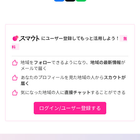
にユーザー登録してもっと活用しよう！
無
料
地域を
フォロー
できるようになり、
地域の最新情報
が
メールで届く
あなたのプロフィールを見た地域の人から
スカウトが
届く
気になった地域の人に
直接チャット
することができる
ログイン/ユーザー登録する