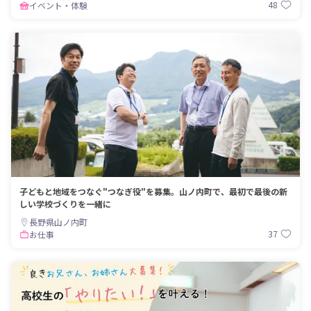
48
イベント・体験
子どもと地域をつなぐ"つなぎ役"を募集。山ノ内町で、最初で最後の新
しい学校づくりを一緒に
長野県山ノ内町
37
お仕事