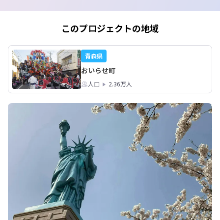
このプロジェクトの地域
青森県
おいらせ町
人口
2.36万人