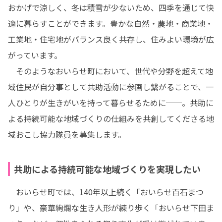
おかげで涼しく、冬は積雪が少ないため、四季を通じて快
適に暮らすことができます。豊かな自然・農地・商業地・
工業地・住宅地がバランス良く共存し、住みよい環境が広
がっています。

　そのようなおいらせ町において、世代や分野を超えて地
域住民が自分事として共助活動に参画し繋がることで、一
人ひとりが生きがいを持って暮らせるために──。共助に
よる持続可能な地域づくりの仕組みを共創してくださる地
域おこし協力隊員を募集します。
共助による持続可能な地域づくりを実現したい
　おいらせ町では、140年以上続く「おいらせ百石まつ
り」や、豪華絢爛な生き人形が練り歩く「おいらせ下田ま