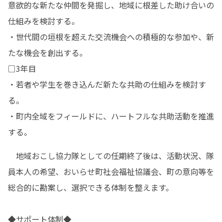
意欲的な新たな仲間を発掘し、地域に根差した助け合いの
仕組みを検討する。

・世代間の垣根を超えた交流機会への積極的な参加や、新
たな機会を創出する。

□3年目	

・若者や学生を巻き込んだ新たな共助の仕組みを検討す
る。

・町内全域をフィールドに、ハートフルな共助活動を推進
する。
　地域おこし協力隊としての任期終了後は、活動状況、隊
員本人の希望、おいらせ町社会福祉協議会、町の意向等を
総合的に勘案し、選択できる体制を整えます。

◆サポート体制◆
