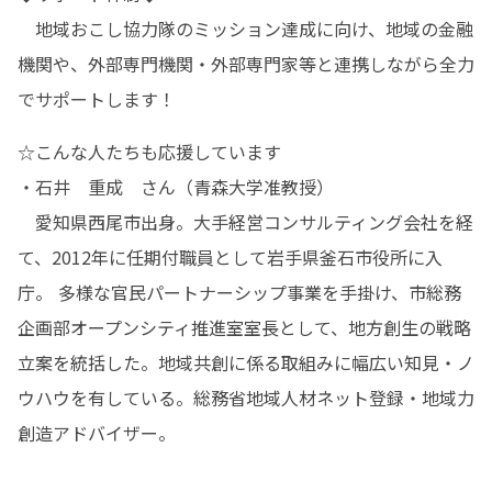
　地域おこし協力隊のミッション達成に向け、地域の金融
機関や、外部専門機関・外部専門家等と連携しながら全力
でサポートします！
☆こんな人たちも応援しています

・石井　重成　さん（青森大学准教授）

　愛知県西尾市出身。大手経営コンサルティング会社を経
て、2012年に任期付職員として岩手県釜石市役所に入
庁。 多様な官民パートナーシップ事業を手掛け、市総務
企画部オープンシティ推進室室長として、地方創生の戦略
立案を統括した。地域共創に係る取組みに幅広い知見・ノ
ウハウを有している。総務省地域人材ネット登録・地域力
創造アドバイザー。　　