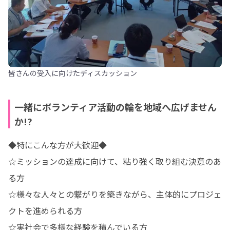
皆さんの受入に向けたディスカッション
一緒にボランティア活動の輪を地域へ広げません
か!?
◆特にこんな方が大歓迎◆

☆ミッションの達成に向けて、粘り強く取り組む決意のあ
る方

☆様々な人々との繋がりを築きながら、主体的にプロジェ
クトを進められる方

☆実社会で多様な経験を積んでいる方
