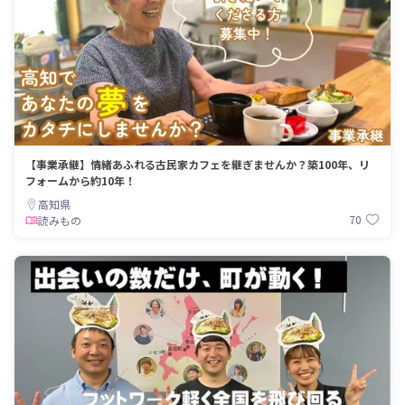
【事業承継】情緒あふれる古民家カフェを継ぎませんか？築100年、リ
フォームから約10年！
高知県
70
読みもの