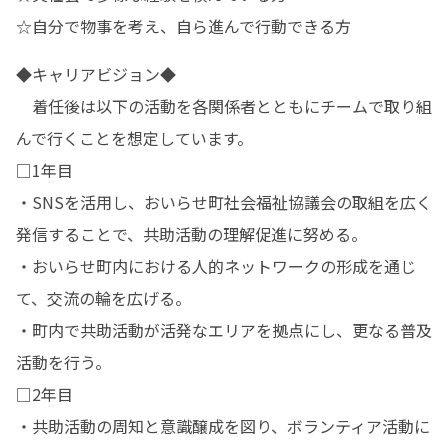
☆自分で物事を考え、自ら進んで行動できる方
◆キャリアビジョン◆

　着任後は以下の活動を各関係者とともにチームで取り組
んで行くことを想定しています。

□1年目	

・SNSを活用し、おいらせ町社会福祉協議会の取組を広く
発信することで、共助活動の理解促進に努める。

・おいらせ町内における人的ネットワークの形成を通じ
て、交流の輪を広げる。

・町内で共助活動が活発なエリアを拠点にし、更なる普及
活動を行う。

□2年目

・共助活動の周知と意識醸成を図り、ボランティア活動に