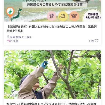
【交流好き歓迎】外国人と地域をつなぐ地域おこし協力隊募集｜五島列
島新上五島町
長崎県新上五島町
129
お仕事
都内から１時間の幸福度トップクラスのまちで、特産物を活かした新商