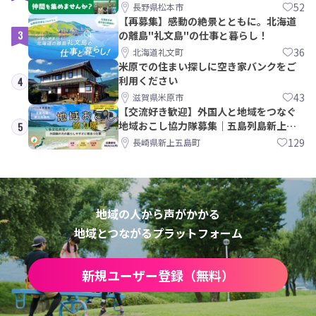
間を集めませんか？
52
長野県松本市
【再募集】感動の絶景とともに。北海道
3
の離島"礼文島"の仕事と暮らし！
36
北海道礼文町
米原での住まい探しに空き家バンクをご
利用ください
4
43
滋賀県米原市
【交流好き歓迎】外国人と地域をつなぐ
地域おこし協力隊募集｜五島列島新上五
5
島町
129
長崎県新上五島町
地域の人から声がかかる
地域とつながるプラットフォーム
新規ユーザー登録（無料）