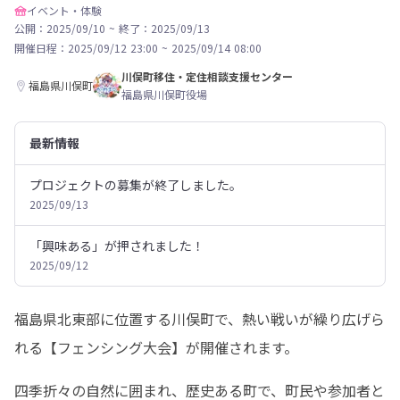
イベント・体験
公開：2025/09/10
~
終了：2025/09/13
開催日程：
2025/09/12 23:00
~
2025/09/14 08:00
川俣町移住・定住相談支援センター
福島県川俣町
福島県川俣町役場
最新情報
プロジェクトの募集が終了しました。
2025/09/13
「興味ある」が押されました！
2025/09/12
福島県北東部に位置する川俣町で、熱い戦いが繰り広げら
れる【フェンシング大会】が開催されます。
四季折々の自然に囲まれ、歴史ある町で、町民や参加者と