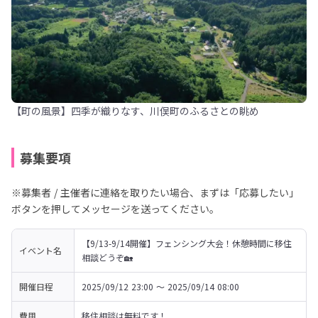
【町の風景】四季が織りなす、川俣町のふるさとの眺め
募集要項
※募集者 / 主催者に連絡を取りたい場合、まずは「応募したい」
ボタンを押してメッセージを送ってください。
【9/13-9/14開催】フェンシング大会！休憩時間に移住
イベント名
相談どうぞ🏡
開催日程
2025/09/12 23:00 〜 2025/09/14 08:00
費用
移住相談は無料です！