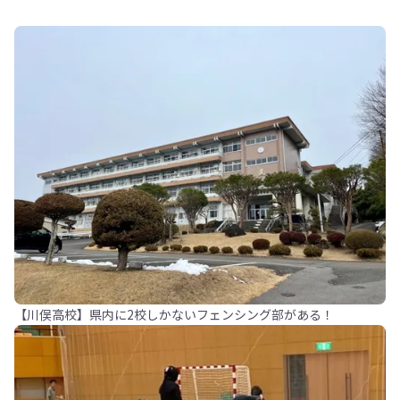
【川俣高校】県内に2校しかないフェンシング部がある！