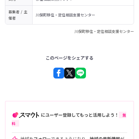
募集者 / 主
川俣町移住・定住相談支援センター
催者
川俣町移住・定住相談支援センター
このページをシェアする
にユーザー登録してもっと活用しよう！
無
料
地域を
フォロー
できるようになり、
地域の最新情報
が