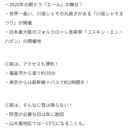
・2020年の朝ドラ『エール』の舞台！

・世界一長い、川俣シャモの丸焼きがある「川俣シャモま
つり」が開催

・日本最大級のフォルクローレ音楽祭「コスキン・エン・
ハポン」の開催地
②実は、アクセスも便利！

・福島市から車で約30分

・東京からは新幹線＋バスで約2時間半！
③実は、そんなに雪は降らない！

・除雪が必要な日は年に数回

・山木屋地区では－15℃になることも。
