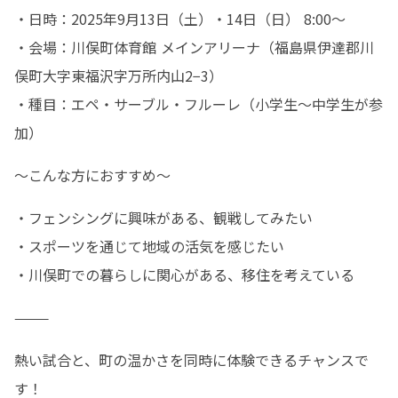
・日時：2025年9月13日（土）・14日（日） 8:00〜

・会場：川俣町体育館 メインアリーナ（福島県伊達郡川
俣町大字東福沢字万所内山2−3）

・種目：エペ・サーブル・フルーレ（小学生〜中学生が参
加）
〜こんな方におすすめ〜
・フェンシングに興味がある、観戦してみたい

・スポーツを通じて地域の活気を感じたい

・川俣町での暮らしに関心がある、移住を考えている
⸻
熱い試合と、町の温かさを同時に体験できるチャンスで
す！