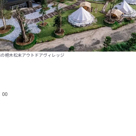
場の杷木松末アウトドアヴィレッジ
00