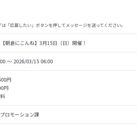
まずは「応募したい」ボタンを押してメッセージを送ってください。
【朝倉にこんね】3月15日（日）開催！
:00 〜 2026/03/15 06:00
0円

0円

無料
ィプロモーション課