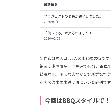
最新情報
プロジェクトの募集が終了しました。
2026/03/11
「興味ある」が押されました！
2026/02/26
朝倉市は約人口5万人の水と緑の街です。
福岡空港や博多へは高速で40分、電車で
綺麗な水、肥沃な大地が育む新鮮な野菜
市内の温泉の泉質は肌にいいと評判です
今回はBBQスタイルで！