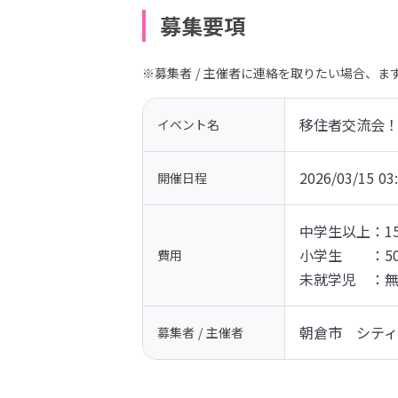
募集要項
※募集者 / 主催者に連絡を取りたい場合、
移住者交流会！
イベント名
2026/03/15 03
開催日程
中学生以上：150
小学生　　：50
費用
未就学児　：
朝倉市　シテ
募集者 / 主催者