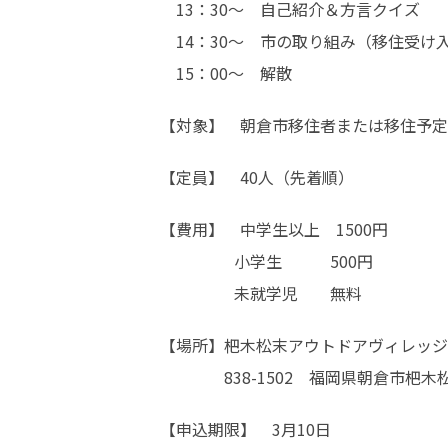
　13：30～　自己紹介＆方言クイズ

　14：30～　市の取り組み（移住受け
　15：00～　解散
【対象】　朝倉市移住者または移住予定
【定員】　40人（先着順）
【費用】　中学生以上　1500円

　　　　  小学生　　　500円

　　　　  未就学児　　無料
【場所】杷木松末アウトドアヴィレッジ

　　　　838-1502　福岡県朝倉市杷木
【申込期限】　3月10日