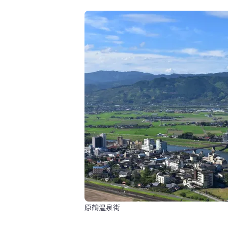
原鶴温泉街