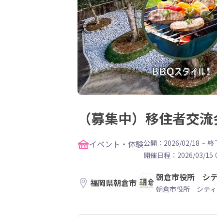
（募集中）移住者交流
イベント・体験
公開：2026/02/18
~
終了
開催日程：
2026/03/15 
朝倉市役所 シ
福岡県朝倉市
朝倉市役所 シティ