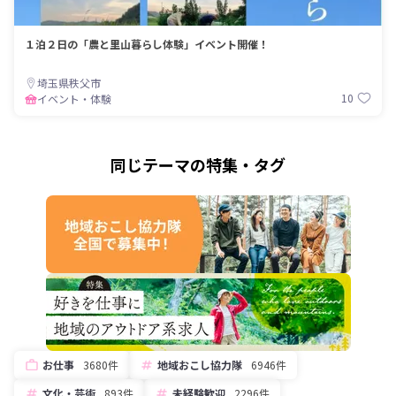
１泊２日の「農と里山暮らし体験」イベント開催！
埼玉県秩父市
10
イベント・体験
同じテーマの特集・タグ
お仕事
3680件
地域おこし協力隊
6946件
文化・芸術
893件
未経験歓迎
2296件