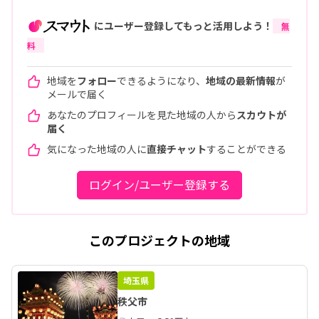
にユーザー登録してもっと活用しよう！
無
料
地域を
フォロー
できるようになり、
地域の最新情報
が
メールで届く
あなたのプロフィールを見た地域の人から
スカウトが
届く
気になった地域の人に
直接チャット
することができる
ログイン/ユーザー登録する
このプロジェクトの地域
埼玉県
秩父市