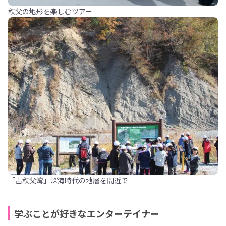
秩父の地形を楽しむツアー
「古秩父湾」深海時代の地層を間近で
学ぶことが好きなエンターテイナー