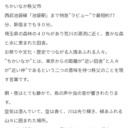
ちかいなか秩父市

西武池袋線「池袋駅」まで特急"ラビュー”で最短約77
分、新宿までも９０分。

埼玉県の森林の４０％があり荒川の源流に近く、豊かな森
と水に恵まれた田舎。

お祭りや文化・歴史でつながる人情あふれる人々。

"ちかいなか”とは、東京からの距離が“近い田舎”と人々
が“近い仲”であるという二つの意味を持つ秩父のことを現
す言葉です。
朝・夜はとても静かで、鳥の声や虫の音が響きわたりま
す。

空気は澄んでいて、空は青く、川は光り輝き、緑あふれる
山々に囲まれた場所。
