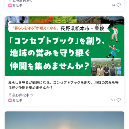
24
お仕事
暮らしを守るが観光になる。コンセプトブックを創り、地域の営みを守
り継ぐ仲間を集めませんか？
長野県松本市
52
お仕事