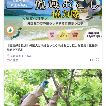
【交流好き歓迎】外国人と地域をつなぐ地域おこし協力隊募集｜五島列
島新上五島町
長崎県新上五島町
133
お仕事