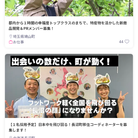
都内から１時間の幸福度トップクラスのまちで、特産物を活かした新商
品開発＆PRメンバー募集！
埼玉県鳩山町
44
お仕事
【１名採用予定】日本中を飛び回る！長沼町移住コーディネーターを募
集します！
北海道長沼町