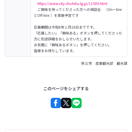
https://www.city.chichibu.lg.jp/11589.html
　ご興味を持ってくださった方への相談会　（Onーline
とOff-line ）を実施予定です

応募期間は令和8年１月16日までです。

「応募したい」「興味ある」ボタンを押してくださった
方に別途詳細をおしらせいたします。
お気軽に「興味あるボタン」を押してください。

皆様をお待ちしています。
秩父市 産業観光部 観光課
このページをシェアする