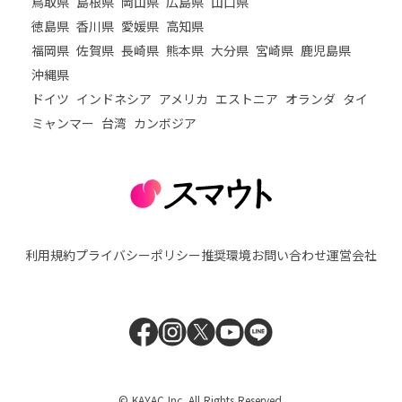
鳥取県
島根県
岡山県
広島県
山口県
徳島県
香川県
愛媛県
高知県
福岡県
佐賀県
長崎県
熊本県
大分県
宮崎県
鹿児島県
沖縄県
ドイツ
インドネシア
アメリカ
エストニア
オランダ
タイ
ミャンマー
台湾
カンボジア
利用規約
プライバシーポリシー
推奨環境
お問い合わせ
運営会社
© KAYAC Inc. All Rights Reserved.