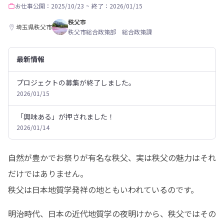
お仕事
公開：2025/10/23
~
終了：2026/01/15
秩父市
埼玉県秩父市
秩父市総合政策部 総合政策課
最新情報
プロジェクトの募集が終了しました。
2026/01/15
「興味ある」が押されました！
2026/01/14
自然が豊かでお祭りが有名な秩父、実は秩父の魅力はそれ
だけではありません。

秩父は日本地質学発祥の地ともいわれているのです。
明治時代、日本の近代地質学の夜明けから、秩父ではその