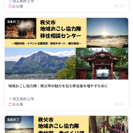
埼玉県秩父市
47
お仕事
募集終了
地域おこし協力隊：秩父市の魅力を伝え移住者を増やすために
埼玉県秩父市
38
お仕事
募集終了