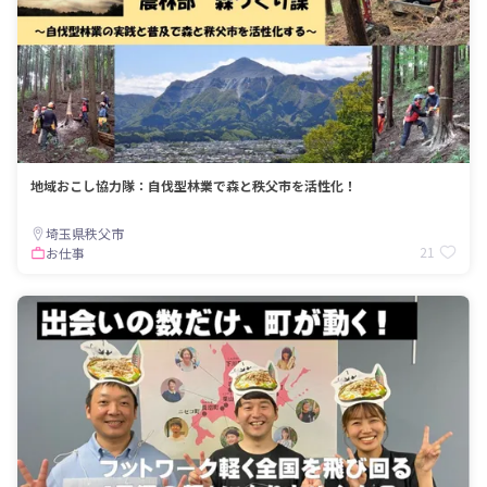
地域おこし協力隊：自伐型林業で森と秩父市を活性化！
埼玉県秩父市
21
お仕事