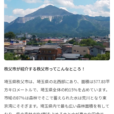
秩父市が紹介する秩父市ってこんなところ！
埼玉県秩父市は、埼玉県の北西部にあり、面積は577.83平
方キロメートルで、埼玉県全体の約15％を占めています。
市域の87％は森林でそこで蓄えられた水は荒川となり東
京湾にそそぎます。埼玉県内で最も広い森林面積を有して
おり、県の森林の約4割を占める木と水が豊かな田舎で