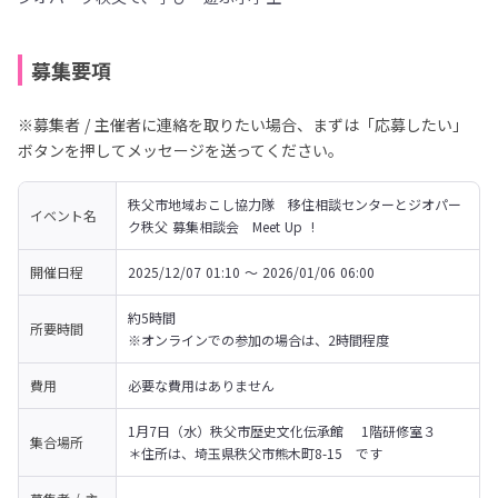
募集要項
※募集者 / 主催者に連絡を取りたい場合、まずは「応募したい」
ボタンを押してメッセージを送ってください。
秩父市地域おこし協力隊　移住相談センターとジオパー
イベント名
ク秩父 募集相談会　Meet Up  !
開催日程
2025/12/07 01:10 〜 2026/01/06 06:00
約5時間

所要時間
※オンラインでの参加の場合は、2時間程度
費用
必要な費用はありません
1月7日（水）秩父市歴史文化伝承館 　1階研修室３

集合場所
＊住所は、埼玉県秩父市熊木町8-15　です