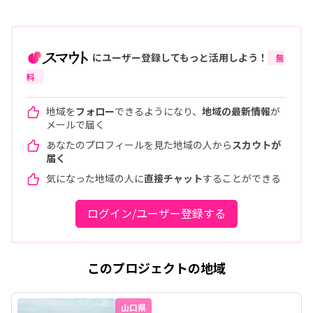
にユーザー登録してもっと活用しよう！
無
料
地域を
フォロー
できるようになり、
地域の最新情報
が
メールで届く
あなたのプロフィールを見た地域の人から
スカウトが
届く
気になった地域の人に
直接チャット
することができる
ログイン/ユーザー登録する
このプロジェクトの地域
山口県