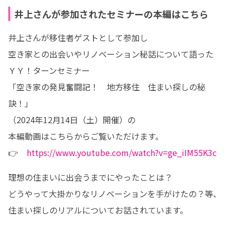
井上さんが参加されたセミナーの本編はこちら
井上さんが移住者ゲストとして参加し

空き家との出会いやリノベーション秘話について語った

ＹＹ！ターンセミナー

「空き家の発見奮闘記！　地方移住　住まい探しの秘
訣！」

（2024年12月14日（土）開催）の

本編動画はこちらからご覧いただけます。

👉　
https://www.youtube.com/watch?v=ge_iIM55K3c
理想の住まいに出会うまでにやったことは？

どうやって大掛かりなリノベーションを手がけたの？等、

住まい探しのリアルについてお話されています。