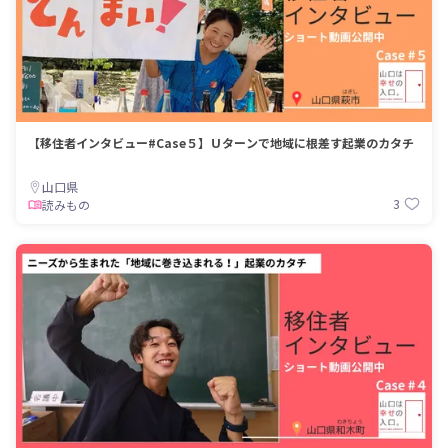
【移住者インタビュー#Case５】Ｕターンで地域に根差す起業のカタチ
山口県
3
読みもの