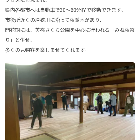
県内各都市へは自動車で30～60分程で移動できます。

市役所近くの厚狭川に沿って桜並木があり、

開花期には、美祢さくら公園を中心に行われる「みね桜祭
り」と併せ、

多くの見物客を楽しませてくれます。