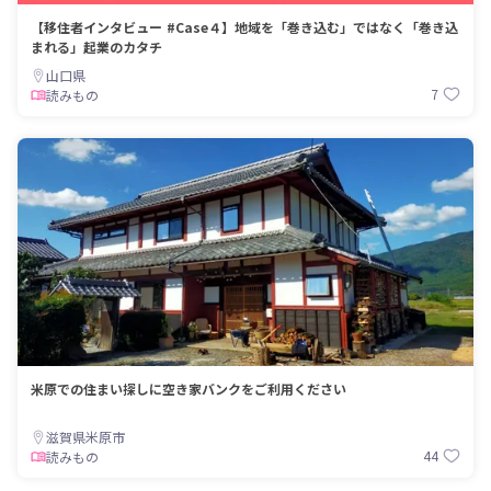
【移住者インタビュー #Case４】地域を「巻き込む」ではなく「巻き込
まれる」起業のカタチ
山口県
7
読みもの
米原での住まい探しに空き家バンクをご利用ください
滋賀県米原市
44
読みもの