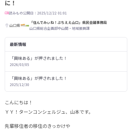
に！
読みもの
公開日：2025/12/22 01:01
「住んでみぃね！ぶちええ山口」県民会議事務局
山口県
山口県総合企画部中山間・地域振興課
最新情報
「興味ある」が押されました！
2026/03/05
「興味ある」が押されました！
2025/12/30
こんにちは！

ＹＹ！ターンコンシェルジュ、山本です。
先輩移住者の移住のきっかけや
