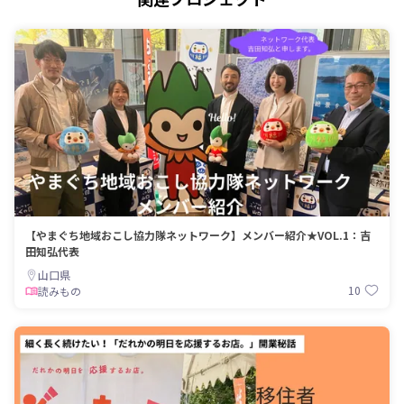
【やまぐち地域おこし協力隊ネットワーク】メンバー紹介★VOL.1：吉
田知弘代表
山口県
10
読みもの