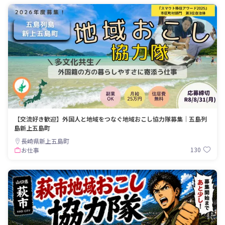
【交流好き歓迎】外国人と地域をつなぐ地域おこし協力隊募集｜五島列
島新上五島町
長崎県新上五島町
130
お仕事