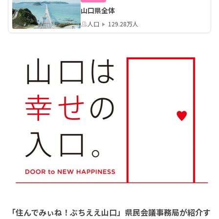
山口県全体
人口
129.28万人
「住んでみぃね！ぶちええ山口」県民会議事務局が紹介す