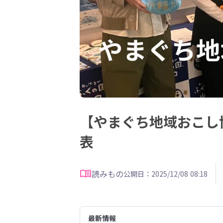
【やまぐち地域おこし
表
読みもの
公開日：2025/12/08 08:18
最新情報