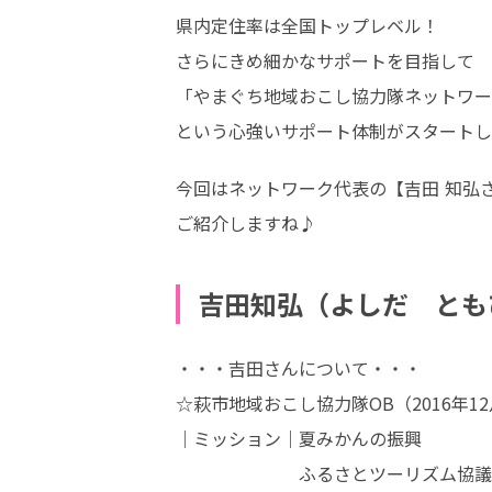
県内定住率は全国トップレベル！

さらにきめ細かなサポートを目指して

「やまぐち地域おこし協力隊ネットワー
という心強いサポート体制がスタートし
今回はネットワーク代表の【吉田 知弘さ
ご紹介しますね♪
吉田知弘（よしだ とも
・・・吉田さんについて・・・

☆萩市地域おこし協力隊OB（2016年12月
｜ミッション｜夏みかんの振興

　　　　　　　ふるさとツーリズム協議