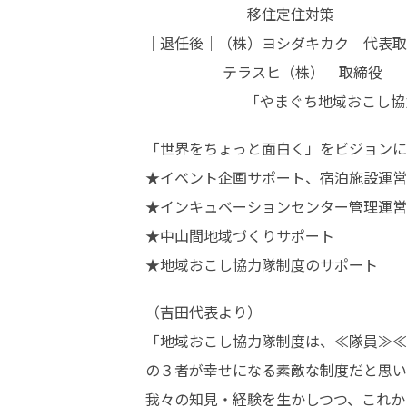
　　　　　　　移住定住対策

｜退任後｜（株）ヨシダキカク　代表取
　　　　　 テラスヒ（株）　取締役

                      
「世界をちょっと面白く」をビジョンに
★イベント企画サポート、宿泊施設運営

★インキュベーションセンター管理運営

★中山間地域づくりサポート

★地域おこし協力隊制度のサポート　　
（吉田代表より）

「地域おこし協力隊制度は、≪隊員≫≪
の３者が幸せになる素敵な制度だと思い
我々の知見・経験を生かしつつ、これか