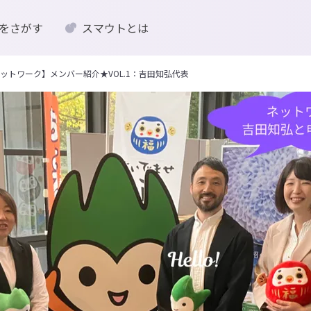
をさがす
スマウトとは
ットワーク】メンバー紹介★VOL.1：吉田知弘代表