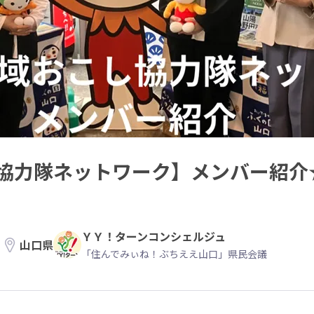
協力隊ネットワーク】メンバー紹介★
ＹＹ！ターンコンシェルジュ
山口県
「住んでみぃね！ぶちええ山口」県民会議