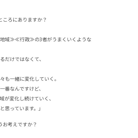
ところにありますか？

地域≫≪行政≫の3者がうまくいくような

るだけではなくて、

々も一緒に変化していく。

一番なんですけど、

域が変化し続けていく、

と思っています。」
うお考えですか？
