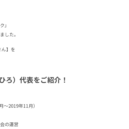
ク」

ました。
ん】を

ひろ）代表をご紹介！
～2019年11月）

会の運営
