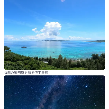
抜群の透明度を誇る伊平屋島