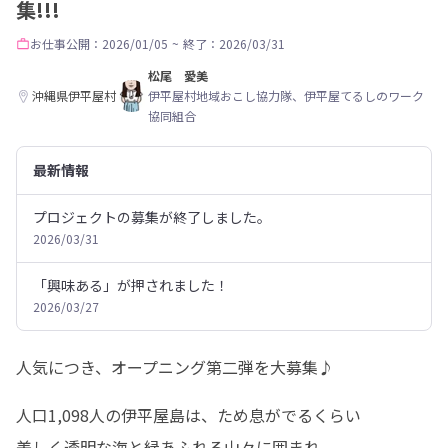
集!!!
お仕事
公開：2026/01/05
~
終了：2026/03/31
松尾 愛美
沖縄県伊平屋村
伊平屋村地域おこし協力隊、伊平屋てるしのワーク
協同組合
最新情報
プロジェクトの募集が終了しました。
2026/03/31
「興味ある」が押されました！
2026/03/27
人気につき、オープニング第二弾を大募集♪
人口1,098人の伊平屋島は、ため息がでるくらい

美しく透明な海と緑あふれる山々に囲まれ、
