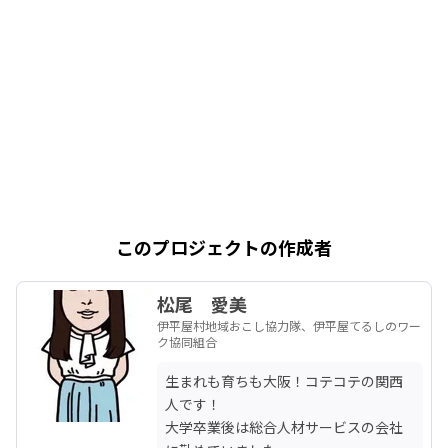
このプロジェクトの作成者
松尾 愛美
伊平屋村地域おこし協力隊、伊平屋てるしのワー
ク協同組合
生まれも育ちも大阪！コテコテの関西
人です！

大学卒業後は総合人材サービスの会社