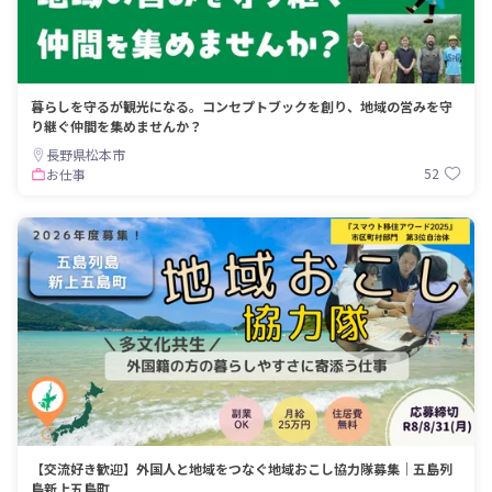
暮らしを守るが観光になる。コンセプトブックを創り、地域の営みを守
り継ぐ仲間を集めませんか？
長野県松本市
52
お仕事
【交流好き歓迎】外国人と地域をつなぐ地域おこし協力隊募集｜五島列
島新上五島町