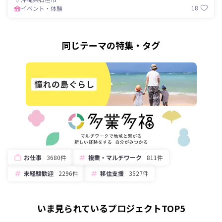
18
イベント・体験
同じテーマの特集・タグ
お仕事
3680件
複業・マルチワーク
811件
未経験歓迎
2296件
移住支援
3527件
いま見られているプロジェクトTOP5