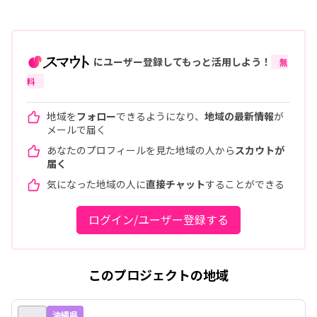
にユーザー登録してもっと活用しよう！
無
料
地域を
フォロー
できるようになり、
地域の最新情報
が
メールで届く
あなたのプロフィールを見た地域の人から
スカウトが
届く
気になった地域の人に
直接チャット
することができる
ログイン/ユーザー登録する
このプロジェクトの地域
沖縄県