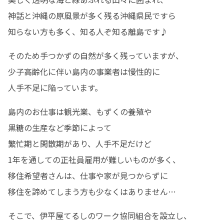
神話と沖縄の原風景が多く残る沖縄県民ですら

知らない方も多く、知る人ぞ知る離島です♪
そのため手つかずの自然が多く残っていますが、

少子高齢化に伴い島内の事業者は慢性的に

人手不足に陥っています。
島内のお仕事は観光業、もずくの養殖や

黒糖の生産など季節によって

繁忙期と閑散期があり、人手不足だけど

1年を通しての正社員雇用が難しいものが多く、

移住希望者さんは、仕事や家が見つからずに

移住を諦めてしまう方も少なくはありません…
そこで、伊平屋てるしのワーク協同組合を設立し、
