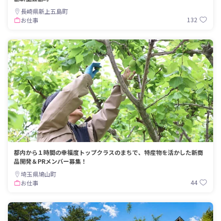
長崎県新上五島町
132
お仕事
都内から１時間の幸福度トップクラスのまちで、特産物を活かした新商
品開発＆PRメンバー募集！
埼玉県鳩山町
44
お仕事