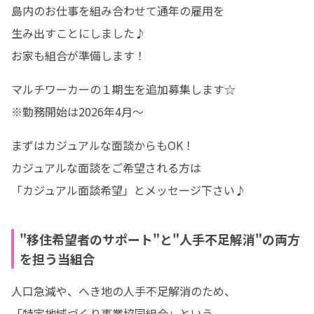
島内のお仕事を組み合わせて通年の雇用を

生み出すことにしました♪

お家も組合が準備します！
マルチワーカーの１期生を追加募集します☆

※勤務開始は2026年4月～
まずはカジュアルな面談からもOK！

カジュアルな面談をご希望される方は

「カジュアル面談希望」とメッセージ下さい♪
"移住希望者のサポート"と"人手不足解消"の両方
を担う当組合
人口急減や、へき地の人手不足解消のため、

「特定地域づくり事業協同組合」という
