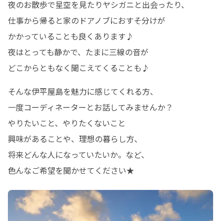
夜のお散歩で星空を見たりヤシガニと出会ったり、

仕事から帰ると家のドアノブにおすそ分けが

かかっていることも良くあります♪

夜はとっても静かで、たまに三線の音が

どこからともなく聞こえてくることも♪
そんな伊平屋島を魅力に感じてくれる方、

一度コーディネーターとお話してみませんか？

やりたいこと、やりたくないこと

興味があることや、理想の暮らし方、

将来どんな人になっていたいか。など、

色んなご希望を聞かせてください★