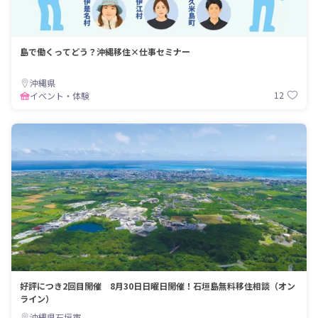
島で働くってどう？沖縄移住×仕事セミナー
沖縄県
12
イベント・体験
好評につき2回目開催 8月30日日曜日開催！石垣島無料移住相談（オン
ライン）
沖縄県石垣市