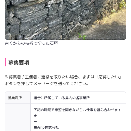
古くからの技術で切った石垣
募集要項
※募集者 / 主催者に連絡を取りたい場合、まずは「応募したい」
ボタンを押してメッセージを送ってください。
就業場所
組合に所属している島内の各事業所
下記の職場で希望を聞きながらお仕事を組み合わせます
★

ー

■Amp株式会社
