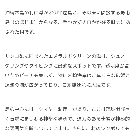
沖縄本島の北に浮かぶ伊平屋島と、その東に隣接する野甫
島（のほじま）からなる、手つかずの自然が残る魅力にあ
ふれた村です。
サンゴ礁に囲まれたエメラルドグリーンの海は、シュノー
ケリングやダイビングに最適なスポットです。透明度が高
いためビーチも美しく、特に米崎海岸は、真っ白な砂浜と
遠浅の海が広がっており、ご家族連れに人気です。
島の中心には「クマヤー洞窟」があり、ここは琉球開びゃ
く伝説にまつわる神聖な場所で、迫力のある奇岩が神秘的
な雰囲気を醸し出しています。さらに、村のシンボルでも