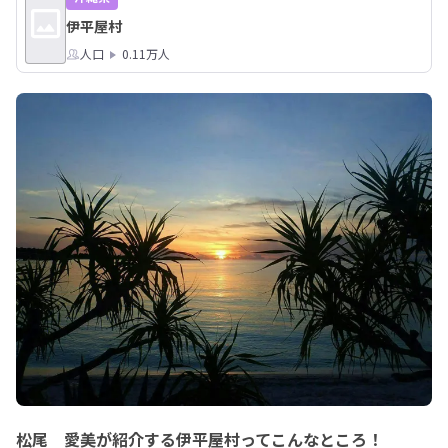
伊平屋村
人口
0.11万人
松尾 愛美が紹介する伊平屋村ってこんなところ！