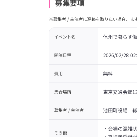
募集要項
※募集者 / 主催者に連絡を取りたい場合、
信州で暮らす
イベント名
2026/02/28 02
開催日程
無料
費用
東京交通会館1
集合場所
池田町役場　
募集者 / 主催者
・会場の混雑状
その他
・来場者登録