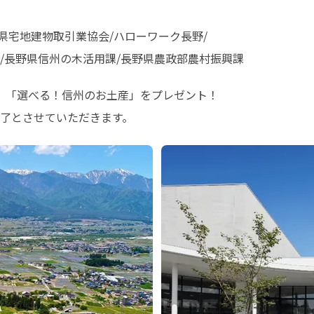
県宅地建物取引業協会/ハローワーク長野/

/長野県信州の木活用課/長野県農政部農村振興課
、「選べる！信州のお土産」をプレゼント！

了とさせていただきます。