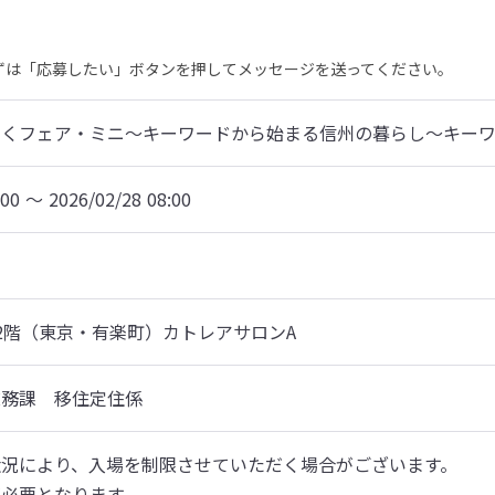
まずは「応募したい」ボタンを押してメッセージを送ってください。
働くフェア・ミニ～キーワードから始まる信州の暮らし～キー
:00 〜 2026/02/28 08:00
2階（東京・有楽町）カトレアサロンA
総務課　移住定住係
況により、入場を制限させていただく場合がございます。

が必要となります。