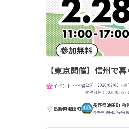
【東京開催】信州で暮
イベント・体験
公開：2026/02/06
~
終了
開催日程：
2026/02/28 
長野県池田町 移
長野県池田町
長野県池田町役場 