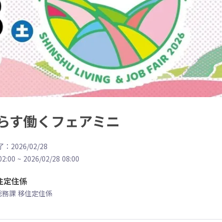
らす働くフェアミニ
：2026/02/28
02:00
~
2026/02/28 08:00
住定住係
総務課 移住定住係