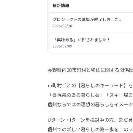
最新情報
プロジェクトの募集が終了しました。
2026/02/28
「興味ある」が押されました！
2026/02/09
長野県内28市町村と移住に関する関係
市町村ごとの【暮らしのキーワード】を
「♨温泉のある暮らし♨」「スキー場ま
信州ならではの理想の暮らしをイメージ
Uターン・Iターンを検討中の方、まだ具
信州での新しい暮らしの第一歩をこのフ