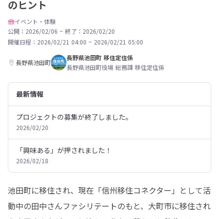
のヒント
イベント・体験
公開：2026/02/06
~
終了：2026/02/20
開催日程：
2026/02/21 04:00
~
2026/02/21 05:00
長野県池田町 移住定住係
長野県池田町
長野県池田町役場 総務課 移住定住係
最新情報
プロジェクトの募集が終了しました。
2026/02/20
「興味ある」が押されました！
2026/02/18
池田町に移住され、現在「信州移住コネクター」として活
動中の田中さんファシリテートのもと、大町市に移住され