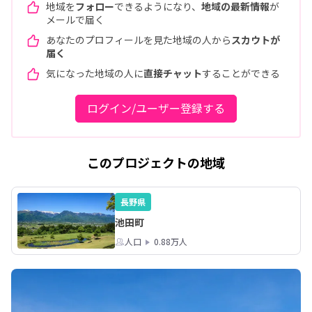
地域を
フォロー
できるようになり、
地域の最新情報
が
メールで届く
あなたのプロフィールを見た地域の人から
スカウトが
届く
気になった地域の人に
直接チャット
することができる
ログイン/ユーザー登録する
このプロジェクトの地域
長野県
池田町
人口
0.88万人