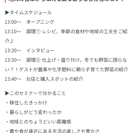
▶タイムスケジュール

13:00～　オープニング

13:10～　調理① レシピ、季節の食材や地域の工夫をご紹
介♪

13:20～　インタビュー

13:30～　調理② 仕上げ・盛り付け。冬でも野菜に困らな
い？！ゲストが農薬や化学肥料に頼らず育てた野菜の紹介

13:40～　お店と購入スポットの紹介
▶このセミナーで分かること

・移住したきっかけ

・暮らしがどう変わったか

・地域とのちょうどいい距離感

・農や食が身近にある生活の楽しさや豊かさ