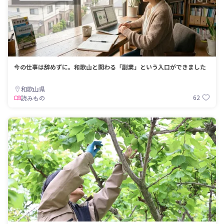
今の仕事は辞めずに。和歌山と関わる「副業」という入口ができました
和歌山県
62
読みもの