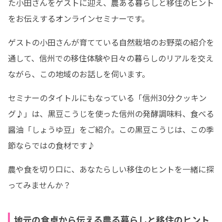
た小田さんをゲストに迎え、農ある暮らしと移住のヒント
をお伝えするオンラインセミナーです。
ゲストの小田さんが育てている自然栽培のお野菜の紹介を
通して、信州での移住体験や日々の暮らしのリアルを交え
ながら、この地域のお話しを伺います。
セミナーのタイトルにもなっている「信州30分クッキン
グ♪」は、黒豆こうじを使った信州の発酵調味料、食べる
醤油「しょうゆ豆」をご紹介。この黒豆こうじは、この季
節ならではの食材です♪
農や食を切り口に、あなたらしい移住のヒントを一緒に探
ってみませんか？
地元の食卓から伝える農る暮らしと移住のヒント