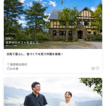
白馬で暮らし、宿づくりを担う仲間を募集！
長野県白馬村
22
お仕事