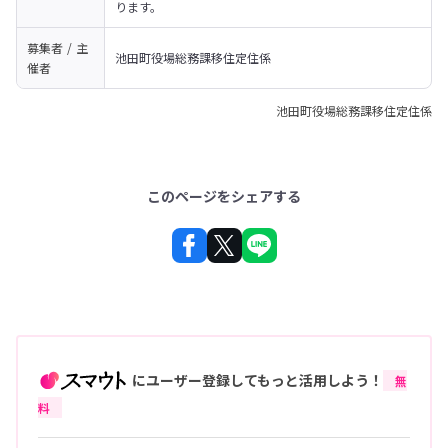
ります。
募集者 / 主
池田町役場総務課移住定住係
催者
池田町役場総務課移住定住係
このページをシェアする
にユーザー登録してもっと活用しよう！
無
料