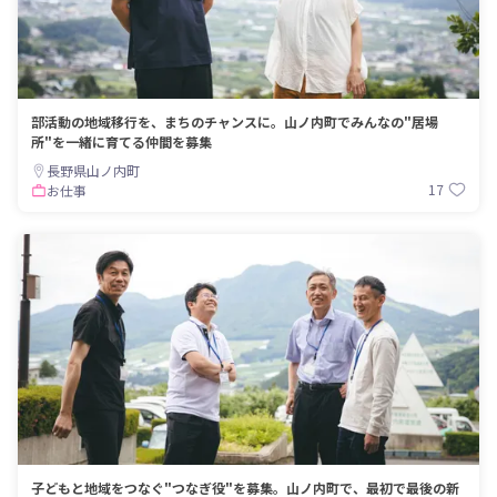
部活動の地域移行を、まちのチャンスに。山ノ内町でみんなの"居場
所"を一緒に育てる仲間を募集
長野県山ノ内町
17
お仕事
子どもと地域をつなぐ"つなぎ役"を募集。山ノ内町で、最初で最後の新