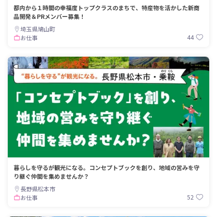
都内から１時間の幸福度トップクラスのまちで、特産物を活かした新商
品開発＆PRメンバー募集！
埼玉県鳩山町
44
お仕事
暮らしを守るが観光になる。コンセプトブックを創り、地域の営みを守
り継ぐ仲間を集めませんか？
長野県松本市
52
お仕事